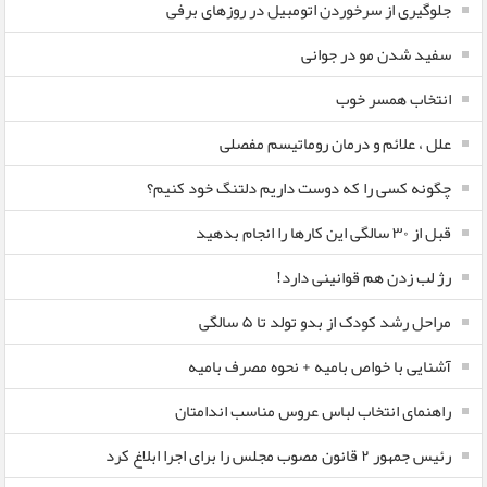
جلوگیری از سرخوردن اتومبیل در روزهای برفی
سفید شدن مو در جوانی
انتخاب همسر خوب
علل ، علائم و درمان روماتیسم مفصلی
چگونه کسی را که دوست داریم دلتنگ خود کنیم؟
قبل از ۳۰ سالگی این کارها را انجام بدهید
رژ لب زدن هم قوانینی دارد!
مراحل رشد کودک از بدو تولد تا ۵ سالگی
آشنایی با خواص بامیه + نحوه مصرف بامیه
راهنمای انتخاب لباس عروس مناسب اندامتان
رئیس جمهور ۲ قانون مصوب مجلس را برای اجرا ابلاغ کرد