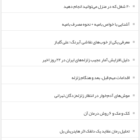
۲۰ شغل که در منزل می‌توانید انجام دهید
آشنایی با خواص بامیه + نحوه مصرف بامیه
معرفی یکی از خوب‌های نقاشی آبرنگ؛ علی گلباز
دلیل افزایش آمار عجیب زلزله‌های ایران در ۲۲ روز اخیر
اقدامات مهم قبل، بعد و هنگام زلزله
موش‌های آدم‌خوار در انتظار زلزله‌زدگان تهرانی
کک و مک و ۶ روش درمان آن
تحلیل رمان عقاید یک دلقک اثر هاینریش بل