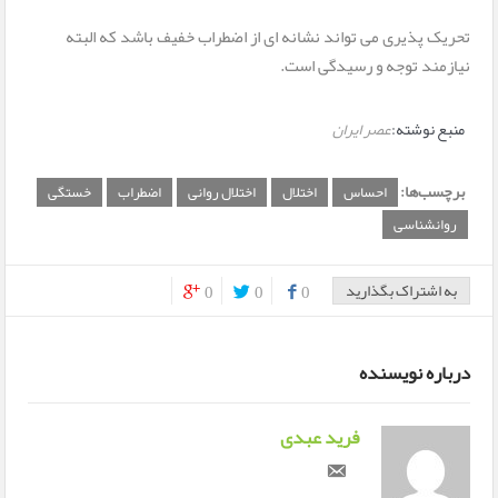
تحریک پذیری می تواند نشانه ای از اضطراب خفیف باشد که البته
نیازمند توجه و رسیدگی است.
منبع نوشته:
عصر ایران
برچسب‌ها:
احساس
اختلال
اختلال روانی
اضطراب
خستگی
روانشناسی
به اشتراک بگذارید
0
0
0
0
0
درباره نویسنده
فرید عبدی