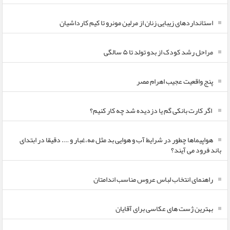
استانداردهای زیبایی زنان از مرلین مونرو تا کیم کارداشیان
مراحل رشد کودک از بدو تولد تا ۵ سالگی
پنج واقعیت عجیب اهرام مصر
اگر کارت بانکی گم یا دزدیده شد چه کار کنیم؟
هواپیماها چطور در شرایط آب و هوایی بد مثل مه،غبار و …. دقیقا در ابتدای
باند فرود می آیند؟
راهنمای انتخاب لباس عروس مناسب اندامتان
بهترین ژست های عکاسی برای آقایان