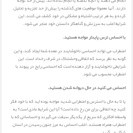
انجام می دهند یا آنچه نگفته یا انجام نداده اند، بیش از حد توجه
دارند. آنها معمولا موقعیت های گذشته را بیش از حد تجزیه و تحلیل
کرده و به هر ترتیب اشتباه و مشکلی در خود کشف می کنند. این
شرایط اغلب به سرزنش و گناهکار دانستن خود منجر می شود.
با احساس ترس پایدار مواجه هستید.
اضطراب می تواند احساسی ناخوشایند در معده شما ایجاد کند، و این
گونه به نظر برسد که اتفاقی وحشتناک در شرف رخداد است. این
شرایطی ناخوشایند و آزار دهنده است که احساسی رایج در پیوند با
اضطراب محسوب می شود.
احساس می کنید در حال دیوانه شدن هستید.
یا تا به حال با استرس و اضطرابی شدید مواجه بوده اید که با خود فکر
کنید چه اتفاقی برای من رخ داده است؟ آیا این شرایط عادی است؟ به
واسطه افکاری که سریع از یکدیگر سبقت می گیرند و احساساتی که با
اضطراب همراه هستند، اغلب احساس به مرز جنون رسیدن در انسان
شکل می گیرد.