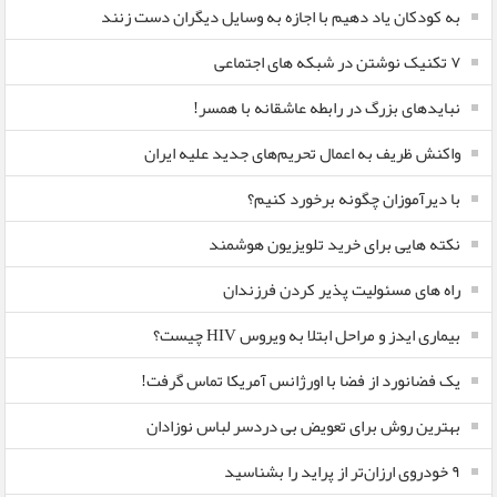
به کودکان یاد دهیم با اجازه به وسایل دیگران دست زنند
۷ تکنیک نوشتن در شبکه های اجتماعی
نبایدهای بزرگ در رابطه عاشقانه با همسر!
واکنش ظریف به اعمال تحریم‌های جدید علیه ایران
با دیرآموزان چگونه برخورد کنیم؟
نکته هایی برای خرید تلویزیون هوشمند
راه های مسئولیت پذیر کردن فرزندان
بیماری ایدز و مراحل ابتلا به ویروس HIV چیست؟
یک فضانورد از فضا با اورژانس آمریکا تماس گرفت!
بهترین روش برای تعویض بی دردسر لباس نوزادان
٩ خودروی ارزان‌تر از پراید را بشناسید