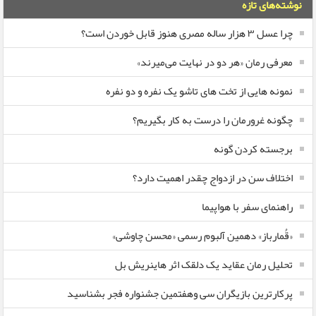
نوشته‌های تازه
چرا عسل ۳ هزار ساله‌ مصری هنوز قابل خوردن است؟
معرفی رمان «هر دو در نهایت می‌میرند»
نمونه هایی از تخت های تاشو یک نفره و دو نفره
چگونه غرورمان را درست به کار بگیریم؟
برجسته کردن گونه
اختلاف سن در ازدواج چقدر اهمیت دارد؟
راهنمای سفر با هواپیما
«قُمارباز» دهمین آلبوم رسمی «محسن چاوشی»
تحلیل رمان عقاید یک دلقک اثر هاینریش بل
پرکارترین بازیگران سی وهفتمین جشنواره فجر بشناسید