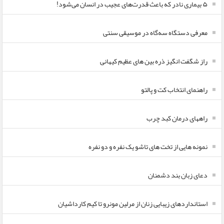
۵ بیماری نادر که باعث قدرت‌های عجیب در انسان می‌شود!
معرفی دستگاه سه‌گاه در موسیقی سنتی
راز شگفت انگیز ذره بین های عظیم کیهانی
راهنمای انتخاب کت و پالتو
راههای درمان کبد چرب
نمونه هایی از تخت های تاشو یک نفره و دو نفره
دعای زبان بند دشمنان
استانداردهای زیبایی زنان از مرلین مونرو تا کیم کارداشیان