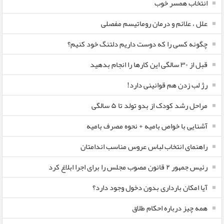
انتخاب همسر خوب
علل ، علائم و درمان روماتیسم مفصلی
چگونه کسی را که دوست داریم دلتنگ خود کنیم؟
قبل از ۳۰ سالگی این کارها را انجام بدهید
رژ لب زدن هم قوانینی دارد!
مراحل رشد کودک از بدو تولد تا ۵ سالگی
آشنایی با خواص بامیه + نحوه مصرف بامیه
راهنمای انتخاب لباس عروس مناسب اندامتان
رئیس جمهور ۲ قانون مصوب مجلس را برای اجرا ابلاغ کرد
آیا امکان بارداری بدون دخول وجود دارد؟
همه چیز درباره احکام طلاق