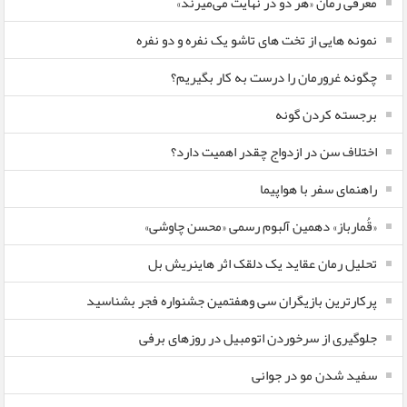
معرفی رمان «هر دو در نهایت می‌میرند»
نمونه هایی از تخت های تاشو یک نفره و دو نفره
چگونه غرورمان را درست به کار بگیریم؟
برجسته کردن گونه
اختلاف سن در ازدواج چقدر اهمیت دارد؟
راهنمای سفر با هواپیما
«قُمارباز» دهمین آلبوم رسمی «محسن چاوشی»
تحلیل رمان عقاید یک دلقک اثر هاینریش بل
پرکارترین بازیگران سی وهفتمین جشنواره فجر بشناسید
جلوگیری از سرخوردن اتومبیل در روزهای برفی
سفید شدن مو در جوانی