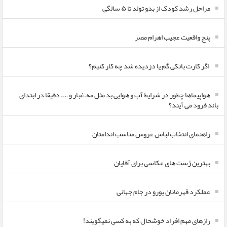
مراحل رشد کودک از بدو تولد تا ۵ سالگی
پنج واقعیت عجیب اهرام مصر
اگر کارت بانکی گم یا دزدیده شد چه کار کنیم؟
هواپیماها چطور در شرایط آب و هوایی بد مثل مه،غبار و …. دقیقا در ابتدای
باند فرود می آیند؟
راهنمای انتخاب لباس عروس مناسب اندامتان
بهترین ژست های عکاسی برای آقایان
عملکرد قهرمانان یورو در جام جهانی
رازهای مهم افراد خوشحال که به کسی نمیگویند!