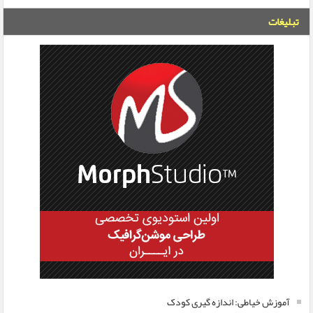
تبلیغات
آموزش خیاطی: اندازه گیری کودک