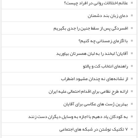
علائم اختلالات روانی در افراد چیست؟
دعای زبان بند دشمنان
افسردگی پس از سقط جنین را جدی بگیریم
با اگزمای زمستانی چه کنیم؟
آقایان! لبخند را به لبان همسرتان بیاورید
راهنمای انتخاب کت و پالتو
از نشانه‌های نه چندان مشهود اضطراب
ارائه طرح نظامی برای اقدام احتمالی علیه ایران
بهترین ژست های عکاسی برای آقایان
به کودکان یاد دهیم با اجازه به وسایل دیگران دست زنند
۷ تکنیک نوشتن در شبکه های اجتماعی