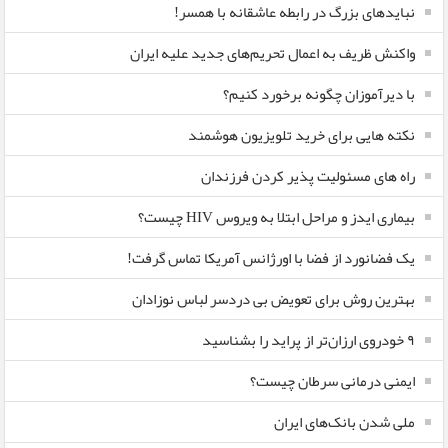
نبایدهای بزرگ در رابطه عاشقانه با همسر!
واکنش ظریف به اعمال تحریم‌های جدید علیه ایران
با دیرآموزان چگونه برخورد کنیم؟
نکته هایی برای خرید تلویزیون هوشمند
راه های مسئولیت پذیر کردن فرزندان
بیماری ایدز و مراحل ابتلا به ویروس HIV چیست؟
یک فضانورد از فضا با اورژانس آمریکا تماس گرفت!
بهترین روش برای تعویض بی دردسر لباس نوزادان
٩ خودروی ارزان‌تر از پراید را بشناسید
ایمنی درمانی سرطان چیست؟
ملی شدن بانک‌های ایران