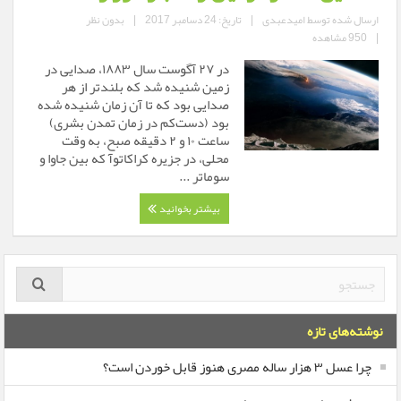
ارسال شده توسط
امیدعبدی
|
تاریخ: 24 دسامبر 2017
|
بدون نظر
|
950 مشاهده
در ۲۷ آگوست سال ۱۸۸۳، صدایی در
زمین شنیده شد که بلندتر از هر
صدایی بود که تا آن زمان شنیده شده
بود (دست‌کم در زمان تمدن بشری)
ساعت ۱۰ و ۲ دقیقه صبح، به وقت
محلی، در جزیره کراکاتوآ که بین جاوا و
سوماتر ...
بیشتر بخوانید
نوشته‌های تازه
چرا عسل ۳ هزار ساله‌ مصری هنوز قابل خوردن است؟