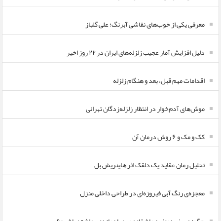
معرفی یکی از خوب‌های نقاشی آبرنگ؛ علی گلباز
دلیل افزایش آمار عجیب زلزله‌های ایران در ۲۲ روز اخیر
اقدامات مهم قبل، بعد و هنگام زلزله
موش‌های آدم‌خوار در انتظار زلزله‌زدگان تهرانی
کک و مک و ۶ روش درمان آن
تحلیل رمان عقاید یک دلقک اثر هاینریش بل
معجزه‌ی رنگ آبی فیروزه‌ای در طراحی داخلی منزل