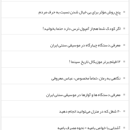
پنج روش مؤثر برای بی خیال شدن نسبت به حرف مردم
اگر کودک شما هم از آمپول ترس دارد حتما بخوانید!
معرفی دستگاه چهارگاه در موسیقی سنتی ایران
۱۲ فیلم برتر موزیکال تاریخ سینما !
نگاهی به رمان «تماماً مخصوص» عباس معروفی
معرفی دستگاه ها و آوازها در موسیقی سنتی ایران
۲۰ شغل که در منزل می‌توانید انجام دهید
آشنایی با خواص بامیه + نحوه مصرف بامیه