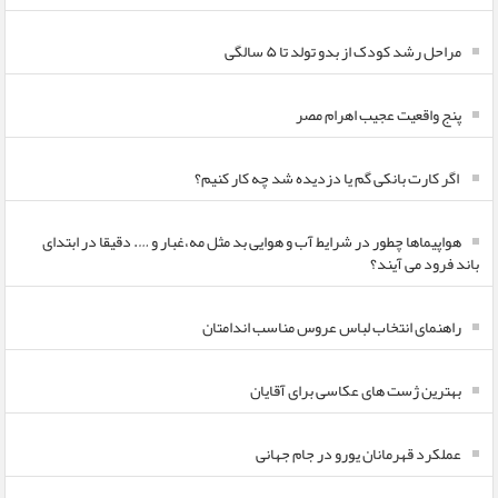
مراحل رشد کودک از بدو تولد تا ۵ سالگی
پنج واقعیت عجیب اهرام مصر
اگر کارت بانکی گم یا دزدیده شد چه کار کنیم؟
هواپیماها چطور در شرایط آب و هوایی بد مثل مه،غبار و …. دقیقا در ابتدای
باند فرود می آیند؟
راهنمای انتخاب لباس عروس مناسب اندامتان
بهترین ژست های عکاسی برای آقایان
عملکرد قهرمانان یورو در جام جهانی