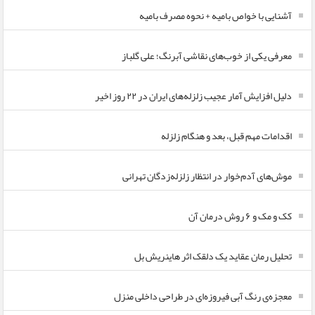
آشنایی با خواص بامیه + نحوه مصرف بامیه
معرفی یکی از خوب‌های نقاشی آبرنگ؛ علی گلباز
دلیل افزایش آمار عجیب زلزله‌های ایران در ۲۲ روز اخیر
اقدامات مهم قبل، بعد و هنگام زلزله
موش‌های آدم‌خوار در انتظار زلزله‌زدگان تهرانی
کک و مک و ۶ روش درمان آن
تحلیل رمان عقاید یک دلقک اثر هاینریش بل
معجزه‌ی رنگ آبی فیروزه‌ای در طراحی داخلی منزل