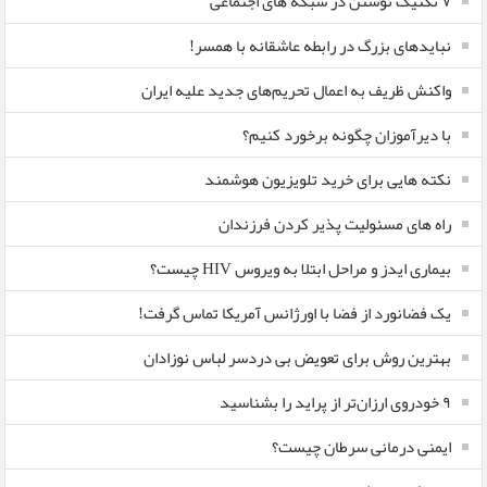
۷ تکنیک نوشتن در شبکه های اجتماعی
نبایدهای بزرگ در رابطه عاشقانه با همسر!
واکنش ظریف به اعمال تحریم‌های جدید علیه ایران
با دیرآموزان چگونه برخورد کنیم؟
نکته هایی برای خرید تلویزیون هوشمند
راه های مسئولیت پذیر کردن فرزندان
بیماری ایدز و مراحل ابتلا به ویروس HIV چیست؟
یک فضانورد از فضا با اورژانس آمریکا تماس گرفت!
بهترین روش برای تعویض بی دردسر لباس نوزادان
٩ خودروی ارزان‌تر از پراید را بشناسید
ایمنی درمانی سرطان چیست؟