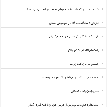
۵ بیماری نادر که باعث قدرت‌های عجیب در انسان می‌شود!
معرفی دستگاه سه‌گاه در موسیقی سنتی
راز شگفت انگیز ذره بین های عظیم کیهانی
راهنمای انتخاب کت و پالتو
راههای درمان کبد چرب
نمونه هایی از تخت های تاشو یک نفره و دو نفره
دعای زبان بند دشمنان
استانداردهای زیبایی زنان از مرلین مونرو تا کیم کارداشیان