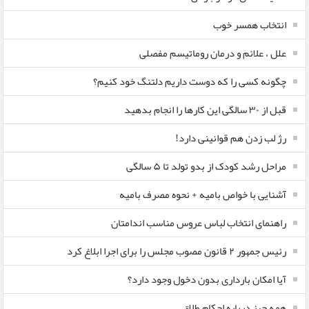
انتخاب همسر خوب
علل ، علائم و درمان روماتیسم مفصلی
چگونه کسی را که دوست داریم دلتنگ خود کنیم؟
قبل از ۳۰ سالگی این کارها را انجام بدهید
رژ لب زدن هم قوانینی دارد!
مراحل رشد کودک از بدو تولد تا ۵ سالگی
آشنایی با خواص بامیه + نحوه مصرف بامیه
راهنمای انتخاب لباس عروس مناسب اندامتان
رئیس جمهور ۲ قانون مصوب مجلس را برای اجرا ابلاغ کرد
آیا امکان بارداری بدون دخول وجود دارد؟
همه چیز درباره احکام طلاق