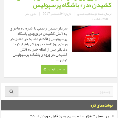
کشیدن «در» باشگاه پرسپولیس
ارسال شده توسط
امیدعبدی
|
تاریخ: 04 دسامبر 2017
|
بدون نظر
|
698 مشاهده
سردار حسین رحیمی با اشاره به ماجرای
به آتش کشیدن در ورودی باشگاه
پرسپولیس و اقدام مشابه در مقابل در
ورودی روزنامه خبر ورزشی اظهار کرد:
دقایقی پس از اعلام خبر به آتش
کشیدن در ورودی باشگاه پرسپولیس
تیمی ...
بیشتر بخوانید
نوشته‌های تازه
چرا عسل ۳ هزار ساله‌ مصری هنوز قابل خوردن است؟