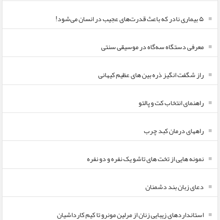
۵ بیماری نادر که باعث قدرت‌های عجیب در انسان می‌شود!
معرفی دستگاه سه‌گاه در موسیقی سنتی
راز شگفت انگیز ذره بین های عظیم کیهانی
راهنمای انتخاب کت و پالتو
راههای درمان کبد چرب
نمونه هایی از تخت های تاشو یک نفره و دو نفره
دعای زبان بند دشمنان
استانداردهای زیبایی زنان از مرلین مونرو تا کیم کارداشیان