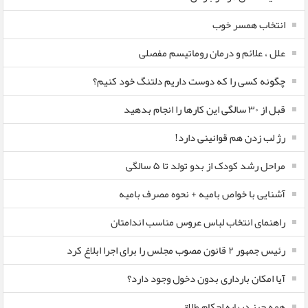
انتخاب همسر خوب
علل ، علائم و درمان روماتیسم مفصلی
چگونه کسی را که دوست داریم دلتنگ خود کنیم؟
قبل از ۳۰ سالگی این کارها را انجام بدهید
رژ لب زدن هم قوانینی دارد!
مراحل رشد کودک از بدو تولد تا ۵ سالگی
آشنایی با خواص بامیه + نحوه مصرف بامیه
راهنمای انتخاب لباس عروس مناسب اندامتان
رئیس جمهور ۲ قانون مصوب مجلس را برای اجرا ابلاغ کرد
آیا امکان بارداری بدون دخول وجود دارد؟
همه چیز درباره احکام طلاق