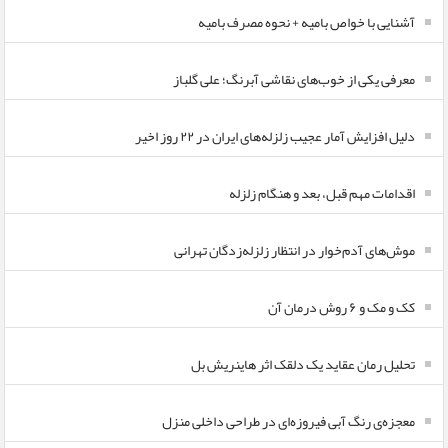
آشنایی با خواص بامیه + نحوه مصرف بامیه
معرفی یکی از خوب‌های نقاشی آبرنگ؛ علی گلباز
دلیل افزایش آمار عجیب زلزله‌های ایران در ۲۲ روز اخیر
اقدامات مهم قبل، بعد و هنگام زلزله
موش‌های آدم‌خوار در انتظار زلزله‌زدگان تهرانی
کک و مک و ۶ روش درمان آن
تحلیل رمان عقاید یک دلقک اثر هاینریش بل
معجزه‌ی رنگ آبی فیروزه‌ای در طراحی داخلی منزل