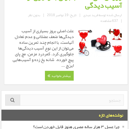
آسیب دیدگی
ارسال شده توسط
فرید عبدی
|
تاریخ: 19 نوامبر 2018
|
بدون نظر
|
637 مشاهده
علت اصلی بروز بسیاری از آسیب
دیدگی‌ها ضعف عضلانی و عدم تعادل
آنهاست، با انجام چند تمرین ساده
می‌توان از این نوع آسیب دیدگی‌ها
جلوگیری کرد. کمردرد مزمن، مچ پای
پیچ خورده، شانه یخ زده و آسیب‌هایی
این‌چ ...
بیشتر بخوانید
نوشته‌های تازه
چرا عسل ۳ هزار ساله‌ مصری هنوز قابل خوردن است؟