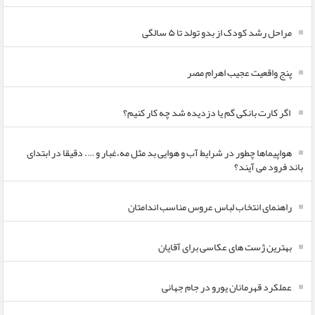
مراحل رشد کودک از بدو تولد تا ۵ سالگی
پنج واقعیت عجیب اهرام مصر
اگر کارت بانکی گم یا دزدیده شد چه کار کنیم؟
هواپیماها چطور در شرایط آب و هوایی بد مثل مه،غبار و …. دقیقا در ابتدای
باند فرود می آیند؟
راهنمای انتخاب لباس عروس مناسب اندامتان
بهترین ژست های عکاسی برای آقایان
عملکرد قهرمانان یورو در جام جهانی