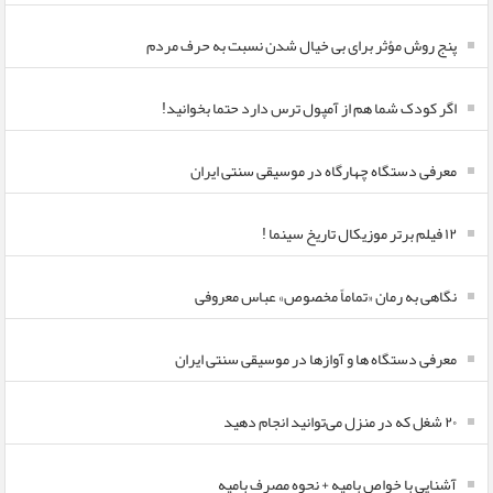
پنج روش مؤثر برای بی خیال شدن نسبت به حرف مردم
اگر کودک شما هم از آمپول ترس دارد حتما بخوانید!
معرفی دستگاه چهارگاه در موسیقی سنتی ایران
۱۲ فیلم برتر موزیکال تاریخ سینما !
نگاهی به رمان «تماماً مخصوص» عباس معروفی
معرفی دستگاه ها و آوازها در موسیقی سنتی ایران
۲۰ شغل که در منزل می‌توانید انجام دهید
آشنایی با خواص بامیه + نحوه مصرف بامیه