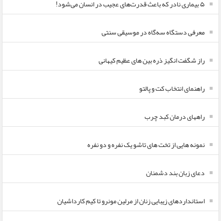
۵ بیماری نادر که باعث قدرت‌های عجیب در انسان می‌شود!
معرفی دستگاه سه‌گاه در موسیقی سنتی
راز شگفت انگیز ذره بین های عظیم کیهانی
راهنمای انتخاب کت و پالتو
راههای درمان کبد چرب
نمونه هایی از تخت های تاشو یک نفره و دو نفره
دعای زبان بند دشمنان
استانداردهای زیبایی زنان از مرلین مونرو تا کیم کارداشیان