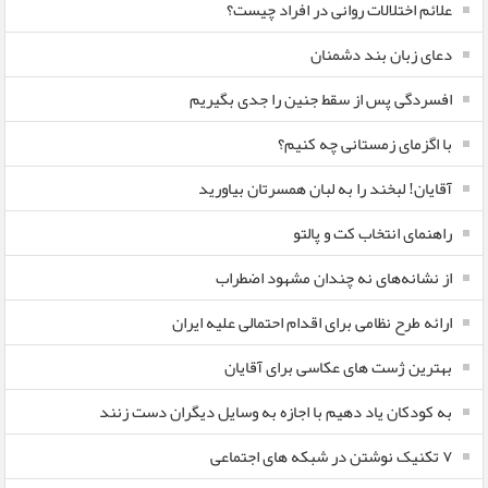
علائم اختلالات روانی در افراد چیست؟
دعای زبان بند دشمنان
افسردگی پس از سقط جنین را جدی بگیریم
با اگزمای زمستانی چه کنیم؟
آقایان! لبخند را به لبان همسرتان بیاورید
راهنمای انتخاب کت و پالتو
از نشانه‌های نه چندان مشهود اضطراب
ارائه طرح نظامی برای اقدام احتمالی علیه ایران
بهترین ژست های عکاسی برای آقایان
به کودکان یاد دهیم با اجازه به وسایل دیگران دست زنند
۷ تکنیک نوشتن در شبکه های اجتماعی