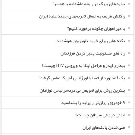
نبایدهای بزرگ در رابطه عاشقانه با همسر!
واکنش ظریف به اعمال تحریم‌های جدید علیه ایران
با دیرآموزان چگونه برخورد کنیم؟
نکته هایی برای خرید تلویزیون هوشمند
راه های مسئولیت پذیر کردن فرزندان
بیماری ایدز و مراحل ابتلا به ویروس HIV چیست؟
یک فضانورد از فضا با اورژانس آمریکا تماس گرفت!
بهترین روش برای تعویض بی دردسر لباس نوزادان
٩ خودروی ارزان‌تر از پراید را بشناسید
ایمنی درمانی سرطان چیست؟
ملی شدن بانک‌های ایران