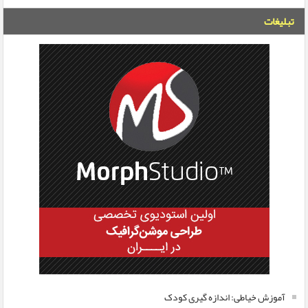
تبلیغات
آموزش خیاطی: اندازه گیری کودک