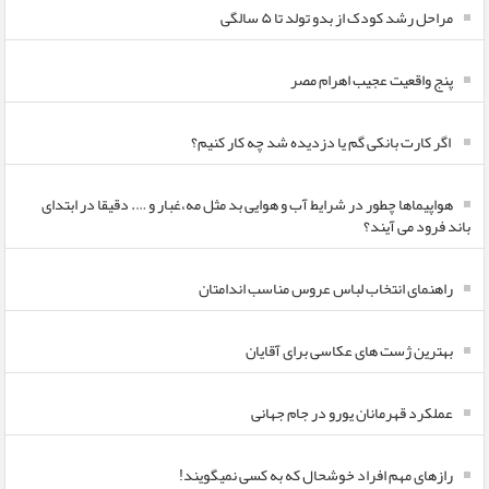
مراحل رشد کودک از بدو تولد تا ۵ سالگی
پنج واقعیت عجیب اهرام مصر
اگر کارت بانکی گم یا دزدیده شد چه کار کنیم؟
هواپیماها چطور در شرایط آب و هوایی بد مثل مه،غبار و …. دقیقا در ابتدای
باند فرود می آیند؟
راهنمای انتخاب لباس عروس مناسب اندامتان
بهترین ژست های عکاسی برای آقایان
عملکرد قهرمانان یورو در جام جهانی
رازهای مهم افراد خوشحال که به کسی نمیگویند!