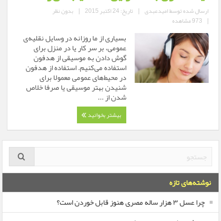
ارسال شده توسط
امیدعبدی
|
تاریخ: 24 اکتبر 2015
|
بدون نظر
|
973 مشاهده
بسیاری از ما روزانه در وسایل نقلیه‌ی
عمومی، بر سر کار یا در منزل برای
گوش دادن به موسیقی از هدفون
استفاده می‌کنیم. استفاده از هدفون
در محیط‌های عمومی معمولا برای
شنیدن بهتر موسیقی یا صرفا خلاص
شدن از ...
بیشتر بخوانید
نوشته‌های تازه
چرا عسل ۳ هزار ساله‌ مصری هنوز قابل خوردن است؟