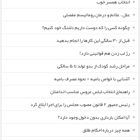
انتخاب همسر خوب
علل ، علائم و درمان روماتیسم مفصلی
چگونه کسی را که دوست داریم دلتنگ خود کنیم؟
قبل از ۳۰ سالگی این کارها را انجام بدهید
رژ لب زدن هم قوانینی دارد!
مراحل رشد کودک از بدو تولد تا ۵ سالگی
آشنایی با خواص بامیه + نحوه مصرف بامیه
راهنمای انتخاب لباس عروس مناسب اندامتان
رئیس جمهور ۲ قانون مصوب مجلس را برای اجرا ابلاغ کرد
آیا امکان بارداری بدون دخول وجود دارد؟
همه چیز درباره احکام طلاق