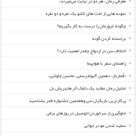
معرفی رمان «هر دو در نهایت می‌میرند»
نمونه هایی از تخت های تاشو یک نفره و دو نفره
چگونه غرورمان را درست به کار بگیریم؟
برجسته کردن گونه
اختلاف سن در ازدواج چقدر اهمیت دارد؟
راهنمای سفر با هواپیما
«قُمارباز» دهمین آلبوم رسمی «محسن چاوشی»
تحلیل رمان عقاید یک دلقک اثر هاینریش بل
پرکارترین بازیگران سی وهفتمین جشنواره فجر بشناسید
جلوگیری از سرخوردن اتومبیل در روزهای برفی
سفید شدن مو در جوانی