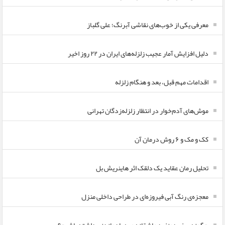
معرفی یکی از خوب‌های نقاشی آبرنگ؛ علی گلباز
دلیل افزایش آمار عجیب زلزله‌های ایران در ۲۲ روز اخیر
اقدامات مهم قبل، بعد و هنگام زلزله
موش‌های آدم‌خوار در انتظار زلزله‌زدگان تهرانی
کک و مک و ۶ روش درمان آن
تحلیل رمان عقاید یک دلقک اثر هاینریش بل
معجزه‌ی رنگ آبی فیروزه‌ای در طراحی داخلی منزل