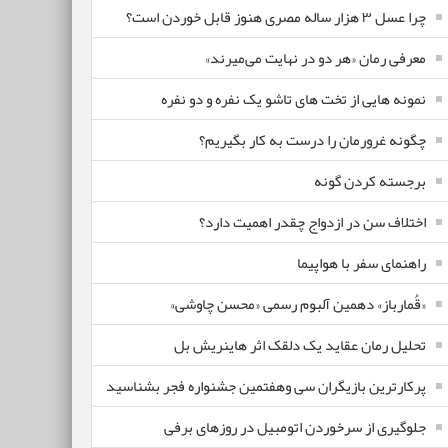
چرا عسل ۳ هزار ساله‌ مصری هنوز قابل خوردن است؟
معرفی رمان «هر دو در نهایت می‌میرند»
نمونه هایی از تخت های تاشو یک نفره و دو نفره
چگونه غرورمان را درست به کار بگیریم؟
برجسته کردن گونه
اختلاف سن در ازدواج چقدر اهمیت دارد؟
راهنمای سفر با هواپیما
«قُمارباز» دهمین آلبوم رسمی «محسن چاوشی»
تحلیل رمان عقاید یک دلقک اثر هاینریش بل
پرکارترین بازیگران سی وهفتمین جشنواره فجر بشناسید
جلوگیری از سرخوردن اتومبیل در روزهای برفی