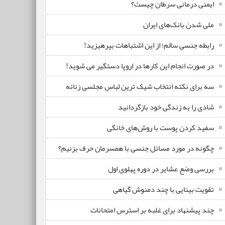
ایمنی درمانی سرطان چیست؟
ملی شدن بانک‌های ایران
رابطه جنسی سالم؛ از این اشتباهات بپرهیزید!
در صورت انجام این کارها در اروپا دستگیر می شوید!
سه برای نکته انتخاب شیک ترین لباس مجلسی زنانه
شادی را به زندگی خود بازگردانید
سفید کردن پوست با روش‌های خانگی
چگونه در مورد مسائل جنسی با همسرمان حرف بزنیم؟
بررسی وضع عشایر در دوره پهلوی اول
تقویت بینایی با چند دمنوش گیاهی
چند پیشنهاد برای غلبه بر استرس امتحانات