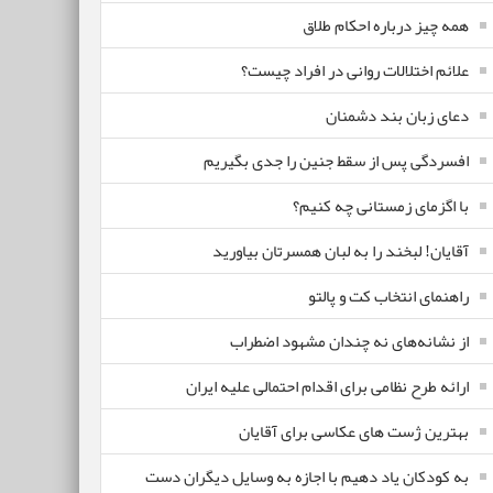
همه چیز درباره احکام طلاق
علائم اختلالات روانی در افراد چیست؟
دعای زبان بند دشمنان
افسردگی پس از سقط جنین را جدی بگیریم
با اگزمای زمستانی چه کنیم؟
آقایان! لبخند را به لبان همسرتان بیاورید
راهنمای انتخاب کت و پالتو
از نشانه‌های نه چندان مشهود اضطراب
ارائه طرح نظامی برای اقدام احتمالی علیه ایران
بهترین ژست های عکاسی برای آقایان
به کودکان یاد دهیم با اجازه به وسایل دیگران دست