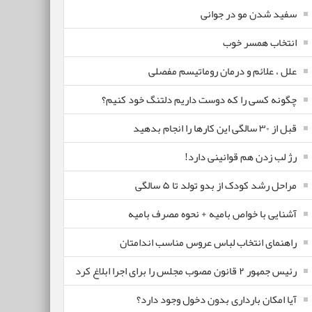
سفید شدن مو در جوانی
انتخاب همسر خوب
علل ، علائم و درمان روماتیسم مفصلی
چگونه کسی را که دوست داریم دلتنگ خود کنیم؟
قبل از ۳۰ سالگی این کارها را انجام بدهید
رژ لب زدن هم قوانینی دارد!
مراحل رشد کودک از بدو تولد تا ۵ سالگی
آشنایی با خواص بامیه + نحوه مصرف بامیه
راهنمای انتخاب لباس عروس مناسب اندامتان
رئیس جمهور ۲ قانون مصوب مجلس را برای اجرا ابلاغ کرد
آیا امکان بارداری بدون دخول وجود دارد؟