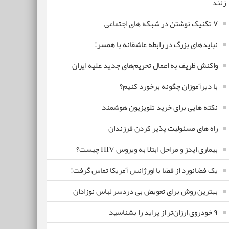
زنند
۷ تکنیک نوشتن در شبکه های اجتماعی
نبایدهای بزرگ در رابطه عاشقانه با همسر!
واکنش ظریف به اعمال تحریم‌های جدید علیه ایران
با دیرآموزان چگونه برخورد کنیم؟
نکته هایی برای خرید تلویزیون هوشمند
راه های مسئولیت پذیر کردن فرزندان
بیماری ایدز و مراحل ابتلا به ویروس HIV چیست؟
یک فضانورد از فضا با اورژانس آمریکا تماس گرفت!
بهترین روش برای تعویض بی دردسر لباس نوزادان
٩ خودروی ارزان‌تر از پراید را بشناسید