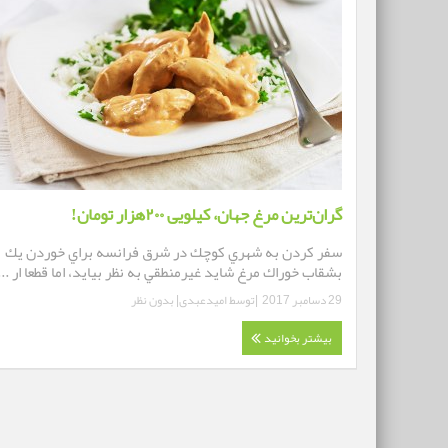
گران‌ترین‌ مرغ جهان، کیلویی ۲۰۰هزار تومان!
سفر كردن به شهري كوچك در شرق فرانسه براي خوردن يك
بشقاب خوراك مرغ شاید غيرمنطقي به نظر بيايد، اما قطعا ار ...
29 دسامبر 2017
|توسط
امیدعبدی
|
بدون نظر
بیشتر بخوانید