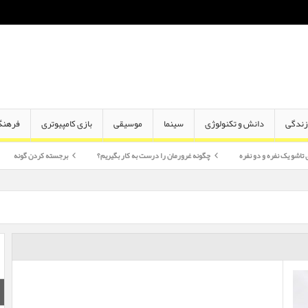
ندگی
دانش و تکنولوژی
سینما
موسیقی
بازی کامپیوتری
فرهنگ
و دو نفره
چگونه غرورمان را درست به کار بگیریم؟
برجسته کردن گونه
اختلاف س