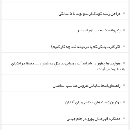
مراحل رشد کودک از بدو تولد تا ۵ سالگی
پنج واقعیت عجیب اهرام مصر
اگر کارت بانکی گم یا دزدیده شد چه کار کنیم؟
هواپیماها چطور در شرایط آب و هوایی بد مثل مه،غبار و …. دقیقا در ابتدای
باند فرود می آیند؟
راهنمای انتخاب لباس عروس مناسب اندامتان
بهترین ژست های عکاسی برای آقایان
عملکرد قهرمانان یورو در جام جهانی