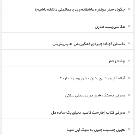
چگونه سفر دونفره عاشقانه و به یادماندنی داشته باشیم؟
عکاسی پست مدرن
داستان کوتاه: چهره ی غمگین من – هاینریش بُل
چشم زخم
آیا امکان بارداری بدون دخول وجود دارد؟
معرفی دستگاه شور در موسیقی سنتی
معرفی کتاب | فارست گامپ؛ دنیای یک ساده دل
تعیین جنسیت جنین به سبک ابن سینا