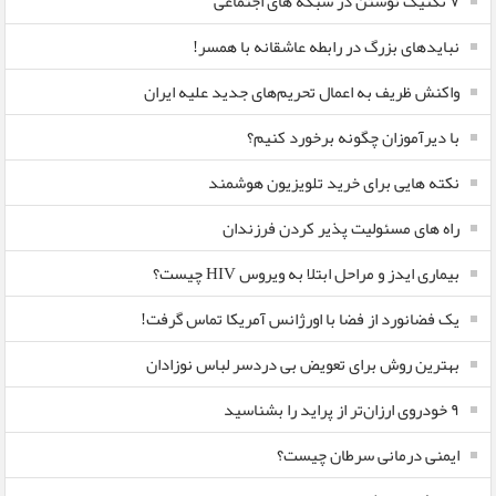
۷ تکنیک نوشتن در شبکه های اجتماعی
نبایدهای بزرگ در رابطه عاشقانه با همسر!
واکنش ظریف به اعمال تحریم‌های جدید علیه ایران
با دیرآموزان چگونه برخورد کنیم؟
نکته هایی برای خرید تلویزیون هوشمند
راه های مسئولیت پذیر کردن فرزندان
بیماری ایدز و مراحل ابتلا به ویروس HIV چیست؟
یک فضانورد از فضا با اورژانس آمریکا تماس گرفت!
بهترین روش برای تعویض بی دردسر لباس نوزادان
٩ خودروی ارزان‌تر از پراید را بشناسید
ایمنی درمانی سرطان چیست؟