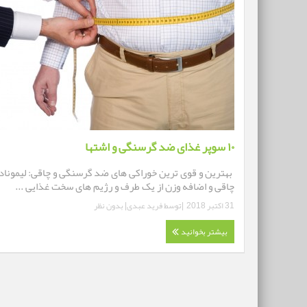
۱۰ سوپر غذای ضد گرسنگی و اشتها
بهترین و قوی ترین خوراکی های ضد گرسنگی و چاقی: لیموناد:
چاقی و اضافه وزن از یک طرف و رژیم های سخت غذایی ...
31 اکتبر 2018
|توسط
فرید عبدی
|
بدون نظر
بیشتر بخوانید