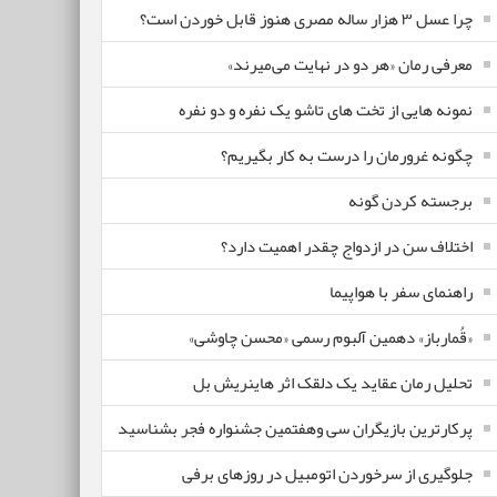
چرا عسل ۳ هزار ساله‌ مصری هنوز قابل خوردن است؟
معرفی رمان «هر دو در نهایت می‌میرند»
نمونه هایی از تخت های تاشو یک نفره و دو نفره
چگونه غرورمان را درست به کار بگیریم؟
برجسته کردن گونه
اختلاف سن در ازدواج چقدر اهمیت دارد؟
راهنمای سفر با هواپیما
«قُمارباز» دهمین آلبوم رسمی «محسن چاوشی»
تحلیل رمان عقاید یک دلقک اثر هاینریش بل
پرکارترین بازیگران سی وهفتمین جشنواره فجر بشناسید
جلوگیری از سرخوردن اتومبیل در روزهای برفی