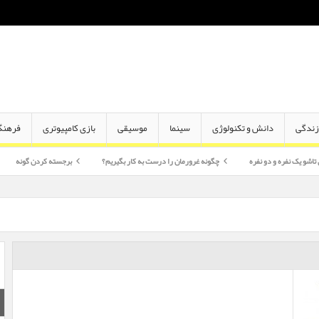
ندگی
دانش و تکنولوژی
سینما
موسیقی
بازی کامپیوتری
فرهنگ
دو نفره
چگونه غرورمان را درست به کار بگیریم؟
برجسته کردن گونه
اختلاف سن 