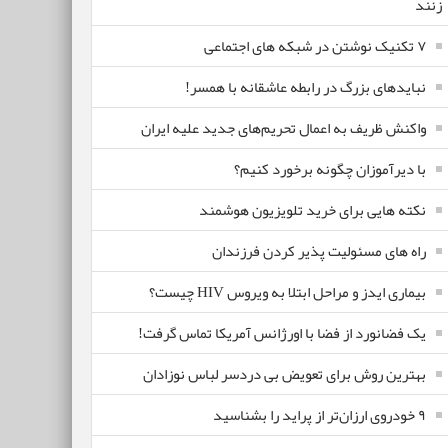
زنند
۷ تکنیک نوشتن در شبکه های اجتماعی
نبایدهای بزرگ در رابطه عاشقانه با همسر!
واکنش ظریف به اعمال تحریم‌های جدید علیه ایران
با دیرآموزان چگونه برخورد کنیم؟
نکته هایی برای خرید تلویزیون هوشمند
راه های مسئولیت پذیر کردن فرزندان
بیماری ایدز و مراحل ابتلا به ویروس HIV چیست؟
یک فضانورد از فضا با اورژانس آمریکا تماس گرفت!
بهترین روش برای تعویض بی دردسر لباس نوزادان
٩ خودروی ارزان‌تر از پراید را بشناسید