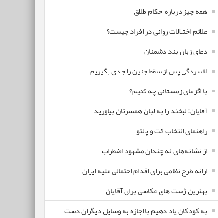
همه چیز درباره احکام طلاق
علائم اختلالات روانی در افراد چیست؟
دعای زبان بند دشمنان
افسردگی پس از سقط جنین را جدی بگیریم
با اگزمای زمستانی چه کنیم؟
آقایان! لبخند را به لبان همسرتان بیاورید
راهنمای انتخاب کت و پالتو
از نشانه‌های نه چندان مشهود اضطراب
ارائه طرح نظامی برای اقدام احتمالی علیه ایران
بهترین ژست های عکاسی برای آقایان
به کودکان یاد دهیم با اجازه به وسایل دیگران دست