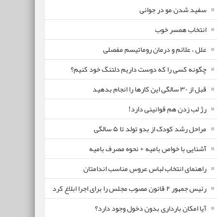
سفید شدن مو در جوانی
انتخاب همسر خوب
علل ، علائم و درمان روماتیسم مفصلی
چگونه کسی را که دوست داریم دلتنگ خود کنیم؟
قبل از ۳۰ سالگی این کارها را انجام بدهید
رژ لب زدن هم قوانینی دارد!
مراحل رشد کودک از بدو تولد تا ۵ سالگی
آشنایی با خواص بامیه + نحوه مصرف بامیه
راهنمای انتخاب لباس عروس مناسب اندامتان
رئیس جمهور ۲ قانون مصوب مجلس را برای اجرا ابلاغ کرد
آیا امکان بارداری بدون دخول وجود دارد؟