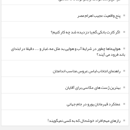
پنج واقعیت عجیب اهرام مصر
اگر کارت بانکی گم یا دزدیده شد چه کار کنیم؟
هواپیماها چطور در شرایط آب و هوایی بد مثل مه،غبار و …. دقیقا در ابتدای
باند فرود می آیند؟
راهنمای انتخاب لباس عروس مناسب اندامتان
بهترین ژست های عکاسی برای آقایان
عملکرد قهرمانان یورو در جام جهانی
رازهای مهم افراد خوشحال که به کسی نمیگویند!