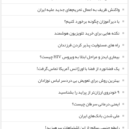
واکنش ظریف به اعمال تحریم‌های جدید علیه ایران
با دیرآموزان چگونه برخورد کنیم؟
نکته هایی برای خرید تلویزیون هوشمند
راه های مسئولیت پذیر کردن فرزندان
بیماری ایدز و مراحل ابتلا به ویروس HIV چیست؟
یک فضانورد از فضا با اورژانس آمریکا تماس گرفت!
بهترین روش برای تعویض بی دردسر لباس نوزادان
٩ خودروی ارزان‌تر از پراید را بشناسید
ایمنی درمانی سرطان چیست؟
ملی شدن بانک‌های ایران
رابطه جنسی سالم؛ از این اشتباهات بپرهیزید!