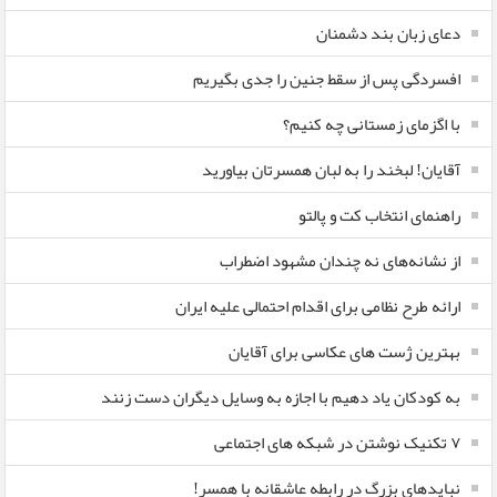
دعای زبان بند دشمنان
افسردگی پس از سقط جنین را جدی بگیریم
با اگزمای زمستانی چه کنیم؟
آقایان! لبخند را به لبان همسرتان بیاورید
راهنمای انتخاب کت و پالتو
از نشانه‌های نه چندان مشهود اضطراب
ارائه طرح نظامی برای اقدام احتمالی علیه ایران
بهترین ژست های عکاسی برای آقایان
به کودکان یاد دهیم با اجازه به وسایل دیگران دست زنند
۷ تکنیک نوشتن در شبکه های اجتماعی
نبایدهای بزرگ در رابطه عاشقانه با همسر!