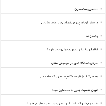
عکاسی پست مدرن
داستان کوتاه: چهره ی غمگین من – هاینریش بُل
چشم زخم
آیا امکان بارداری بدون دخول وجود دارد؟
معرفی دستگاه شور در موسیقی سنتی
معرفی کتاب | فارست گامپ؛ دنیای یک ساده دل
تعیین جنسیت جنین به سبک ابن سینا
۵ بیماری نادر که باعث قدرت‌های عجیب در انسان می‌شود!