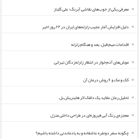
معرفی یکی از خوب‌های نقاشی آبرنگ؛ علی گلباز
دلیل افزایش آمار عجیب زلزله‌های ایران در ۲۲ روز اخیر
اقدامات مهم قبل، بعد و هنگام زلزله
موش‌های آدم‌خوار در انتظار زلزله‌زدگان تهرانی
کک و مک و ۶ روش درمان آن
تحلیل رمان عقاید یک دلقک اثر هاینریش بل
معجزه‌ی رنگ آبی فیروزه‌ای در طراحی داخلی منزل
چگونه سفر دونفره عاشقانه و به یادماندنی داشته باشیم؟