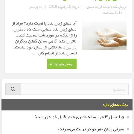
ارسال شده توسط
فرید عبدی
|
تاریخ: 15 ژانویه 2019
|
بدون نظر
|
1619 مشاهده
آیا دعای زبان بند واقعیت دارد؟ مراد از
دعای زبان بند دعایی است که دیگران
را از اینکه در مورد شما صحبت کنند
ناتوان کند. گاهی سخن گفتن دیگران
در مورد ما، ناشی از اعمال خود ماست.
انسان باید از انجام کاره ...
بیشتر بخوانید
نوشته‌های تازه
چرا عسل ۳ هزار ساله‌ مصری هنوز قابل خوردن است؟
معرفی رمان «هر دو در نهایت می‌میرند»