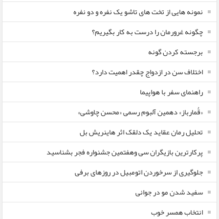
نمونه هایی از تخت های تاشو یک نفره و دو نفره
چگونه غرورمان را درست به کار بگیریم؟
برجسته کردن گونه
اختلاف سن در ازدواج چقدر اهمیت دارد؟
راهنمای سفر با هواپیما
«قُمارباز» دهمین آلبوم رسمی «محسن چاوشی»
تحلیل رمان عقاید یک دلقک اثر هاینریش بل
پرکارترین بازیگران سی وهفتمین جشنواره فجر بشناسید
جلوگیری از سرخوردن اتومبیل در روزهای برفی
سفید شدن مو در جوانی
انتخاب همسر خوب