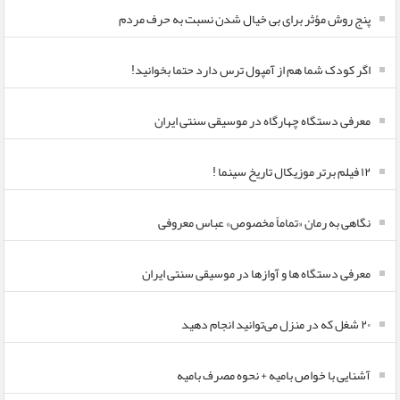
پنج روش مؤثر برای بی خیال شدن نسبت به حرف مردم
اگر کودک شما هم از آمپول ترس دارد حتما بخوانید!
معرفی دستگاه چهارگاه در موسیقی سنتی ایران
۱۲ فیلم برتر موزیکال تاریخ سینما !
نگاهی به رمان «تماماً مخصوص» عباس معروفی
معرفی دستگاه ها و آوازها در موسیقی سنتی ایران
۲۰ شغل که در منزل می‌توانید انجام دهید
آشنایی با خواص بامیه + نحوه مصرف بامیه