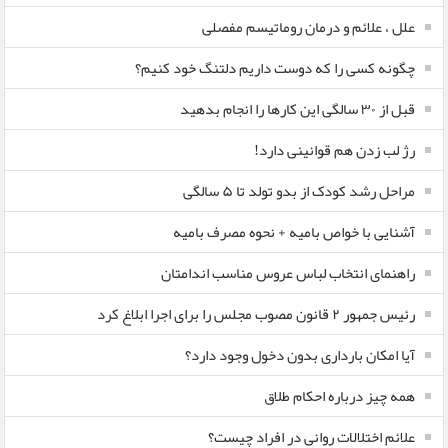
علل ، علائم و درمان روماتیسم مفصلی
چگونه کسی را که دوست داریم دلتنگ خود کنیم؟
قبل از ۳۰ سالگی این کارها را انجام بدهید
رژ لب زدن هم قوانینی دارد!
مراحل رشد کودک از بدو تولد تا ۵ سالگی
آشنایی با خواص بامیه + نحوه مصرف بامیه
راهنمای انتخاب لباس عروس مناسب اندامتان
رئیس جمهور ۲ قانون مصوب مجلس را برای اجرا ابلاغ کرد
آیا امکان بارداری بدون دخول وجود دارد؟
همه چیز درباره احکام طلاق
علائم اختلالات روانی در افراد چیست؟