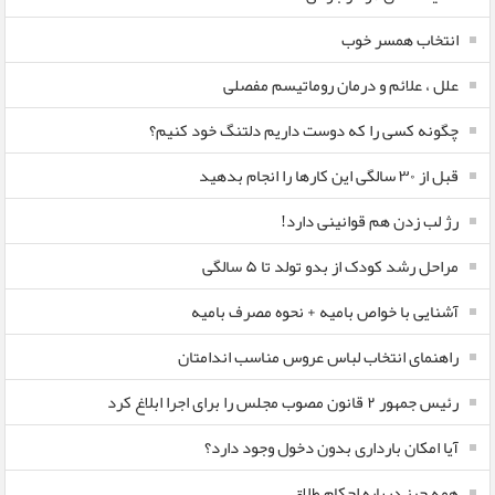
انتخاب همسر خوب
علل ، علائم و درمان روماتیسم مفصلی
چگونه کسی را که دوست داریم دلتنگ خود کنیم؟
قبل از ۳۰ سالگی این کارها را انجام بدهید
رژ لب زدن هم قوانینی دارد!
مراحل رشد کودک از بدو تولد تا ۵ سالگی
آشنایی با خواص بامیه + نحوه مصرف بامیه
راهنمای انتخاب لباس عروس مناسب اندامتان
رئیس جمهور ۲ قانون مصوب مجلس را برای اجرا ابلاغ کرد
آیا امکان بارداری بدون دخول وجود دارد؟
همه چیز درباره احکام طلاق