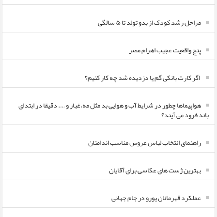
مراحل رشد کودک از بدو تولد تا ۵ سالگی
پنج واقعیت عجیب اهرام مصر
اگر کارت بانکی گم یا دزدیده شد چه کار کنیم؟
هواپیماها چطور در شرایط آب و هوایی بد مثل مه،غبار و …. دقیقا در ابتدای
باند فرود می آیند؟
راهنمای انتخاب لباس عروس مناسب اندامتان
بهترین ژست های عکاسی برای آقایان
عملکرد قهرمانان یورو در جام جهانی