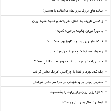
۷ تکنیک نوشتن در شبکه های اجتماعی
نبایدهای بزرگ در رابطه عاشقانه با همسر!
واکنش ظریف به اعمال تحریم‌های جدید علیه ایران
با دیرآموزان چگونه برخورد کنیم؟
نکته هایی برای خرید تلویزیون هوشمند
راه های مسئولیت پذیر کردن فرزندان
بیماری ایدز و مراحل ابتلا به ویروس HIV چیست؟
یک فضانورد از فضا با اورژانس آمریکا تماس گرفت!
بهترین روش برای تعویض بی دردسر لباس نوزادان
٩ خودروی ارزان‌تر از پراید را بشناسید
ایمنی درمانی سرطان چیست؟