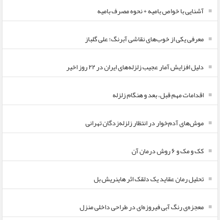
آشنایی با خواص بامیه + نحوه مصرف بامیه
معرفی یکی از خوب‌های نقاشی آبرنگ؛ علی گلباز
دلیل افزایش آمار عجیب زلزله‌های ایران در ۲۲ روز اخیر
اقدامات مهم قبل، بعد و هنگام زلزله
موش‌های آدم‌خوار در انتظار زلزله‌زدگان تهرانی
کک و مک و ۶ روش درمان آن
تحلیل رمان عقاید یک دلقک اثر هاینریش بل
معجزه‌ی رنگ آبی فیروزه‌ای در طراحی داخلی منزل