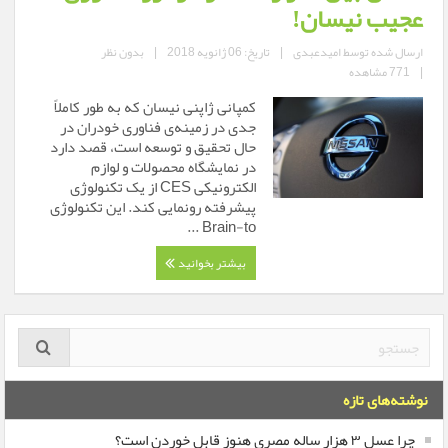
عجیب نیسان!
ارسال شده توسط
امیدعبدی
|
تاریخ: 06 ژانویه 2018
|
بدون نظر
|
771 مشاهده
کمپانی ژاپنی نیسان که به طور کاملاً
جدی در زمینه‌ی فناوری خودران در
حال تحقیق و توسعه است، قصد دارد
در نمایشگاه محصولات و لوازم
الکترونیکی CES از یک تکنولوژی
پیشرفته رونمایی کند. این تکنولوژی
Brain-to ...
بیشتر بخوانید
نوشته‌های تازه
چرا عسل ۳ هزار ساله‌ مصری هنوز قابل خوردن است؟