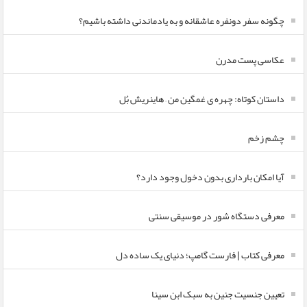
چگونه سفر دونفره عاشقانه و به یادماندنی داشته باشیم؟
عکاسی پست مدرن
داستان کوتاه: چهره ی غمگین من – هاینریش بُل
چشم زخم
آیا امکان بارداری بدون دخول وجود دارد؟
معرفی دستگاه شور در موسیقی سنتی
معرفی کتاب | فارست گامپ؛ دنیای یک ساده دل
تعیین جنسیت جنین به سبک ابن سینا