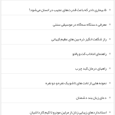
۵ بیماری نادر که باعث قدرت‌های عجیب در انسان می‌شود!
معرفی دستگاه سه‌گاه در موسیقی سنتی
راز شگفت انگیز ذره بین های عظیم کیهانی
راهنمای انتخاب کت و پالتو
راههای درمان کبد چرب
نمونه هایی از تخت های تاشو یک نفره و دو نفره
دعای زبان بند دشمنان
استانداردهای زیبایی زنان از مرلین مونرو تا کیم کارداشیان