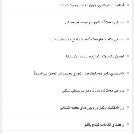
آیا امکان بارداری بدون دخول وجود دارد؟
معرفی دستگاه شور در موسیقی سنتی
معرفی کتاب | فارست گامپ؛ دنیای یک ساده دل
تعیین جنسیت جنین به سبک ابن سینا
۵ بیماری نادر که باعث قدرت‌های عجیب در انسان می‌شود!
معرفی دستگاه سه‌گاه در موسیقی سنتی
راز شگفت انگیز ذره بین های عظیم کیهانی
راهنمای انتخاب کت و پالتو