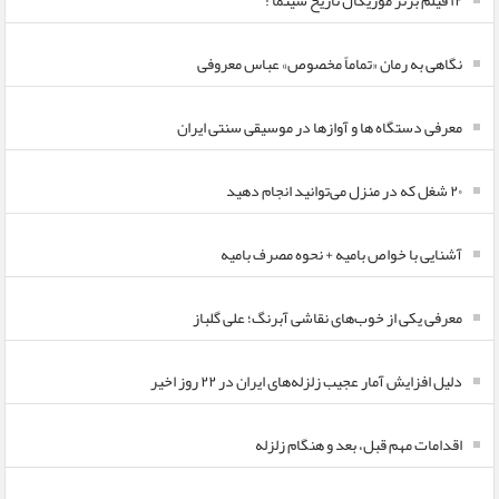
۱۲ فیلم برتر موزیکال تاریخ سینما !
نگاهی به رمان «تماماً مخصوص» عباس معروفی
معرفی دستگاه ها و آوازها در موسیقی سنتی ایران
۲۰ شغل که در منزل می‌توانید انجام دهید
آشنایی با خواص بامیه + نحوه مصرف بامیه
معرفی یکی از خوب‌های نقاشی آبرنگ؛ علی گلباز
دلیل افزایش آمار عجیب زلزله‌های ایران در ۲۲ روز اخیر
اقدامات مهم قبل، بعد و هنگام زلزله