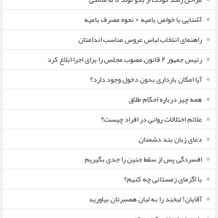
آشنایی با خواص بامیه + نحوه مصرف بامیه
راهنمای انتخاب لباس عروس مناسب اندامتان
رئیس جمهور ۲ قانون مصوب مجلس را برای اجرا ابلاغ کرد
آیا امکان بارداری بدون دخول وجود دارد؟
همه چیز درباره احکام طلاق
علائم اختلالات روانی در افراد چیست؟
دعای زبان بند دشمنان
افسردگی پس از سقط جنین را جدی بگیریم
با اگزمای زمستانی چه کنیم؟
آقایان! لبخند را به لبان همسرتان بیاورید