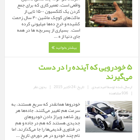
واقعی است، تعمیرکاری که برای جمع
کردن یک کلکسیون ۱۵۰۰ تایی از
ماکت‌های کوچک ماشین ۴۰ سال زحمت
کشیده و خرج ده‌ها میلیونی کرده
است. بسیاری از پسربچه ها در همه
جای دنیا از ه ...
بیشتر بخوانید
۵ خودرویی که آینده را در دست
می‌گیرند
ارسال شده توسط
امیدعبدی
|
تاریخ: 24 اکتبر 2015
|
بدون نظر
|
936 مشاهده
خودروها همانقدر که سریع هستند، به
سرعت هم تغییر می‌کنند. جاده‌ها هر
روز شاهد ویراژ دادن خودروهای
جدیدی هستند که هم در جاده و هم
در فناوری قدیمی‌ها را جا می‌گذارند. اما
نام چند خودرو در هر دوره‌ی تاریخ ...