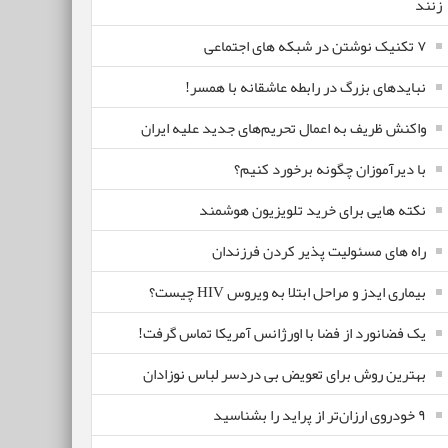
زنند
۷ تکنیک نوشتن در شبکه های اجتماعی
نبایدهای بزرگ در رابطه عاشقانه با همسر!
واکنش ظریف به اعمال تحریم‌های جدید علیه ایران
با دیرآموزان چگونه برخورد کنیم؟
نکته هایی برای خرید تلویزیون هوشمند
راه های مسئولیت پذیر کردن فرزندان
بیماری ایدز و مراحل ابتلا به ویروس HIV چیست؟
یک فضانورد از فضا با اورژانس آمریکا تماس گرفت!
بهترین روش برای تعویض بی دردسر لباس نوزادان
٩ خودروی ارزان‌تر از پراید را بشناسید