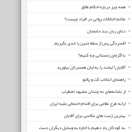
همه چیز درباره احکام طلاق
علائم اختلالات روانی در افراد چیست؟
دعای زبان بند دشمنان
افسردگی پس از سقط جنین را جدی بگیریم
با اگزمای زمستانی چه کنیم؟
آقایان! لبخند را به لبان همسرتان بیاورید
راهنمای انتخاب کت و پالتو
از نشانه‌های نه چندان مشهود اضطراب
ارائه طرح نظامی برای اقدام احتمالی علیه ایران
بهترین ژست های عکاسی برای آقایان
به کودکان یاد دهیم با اجازه به وسایل دیگران دست