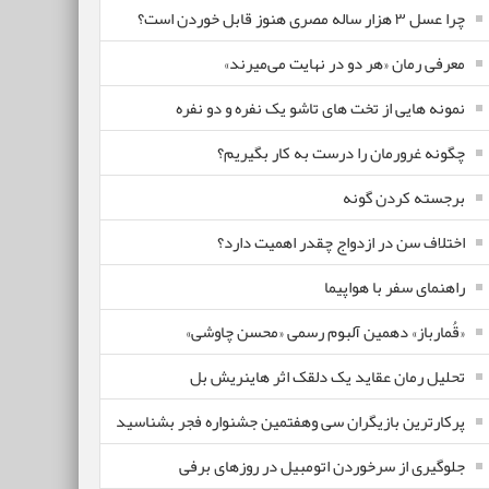
چرا عسل ۳ هزار ساله‌ مصری هنوز قابل خوردن است؟
معرفی رمان «هر دو در نهایت می‌میرند»
نمونه هایی از تخت های تاشو یک نفره و دو نفره
چگونه غرورمان را درست به کار بگیریم؟
برجسته کردن گونه
اختلاف سن در ازدواج چقدر اهمیت دارد؟
راهنمای سفر با هواپیما
«قُمارباز» دهمین آلبوم رسمی «محسن چاوشی»
تحلیل رمان عقاید یک دلقک اثر هاینریش بل
پرکارترین بازیگران سی وهفتمین جشنواره فجر بشناسید
جلوگیری از سرخوردن اتومبیل در روزهای برفی