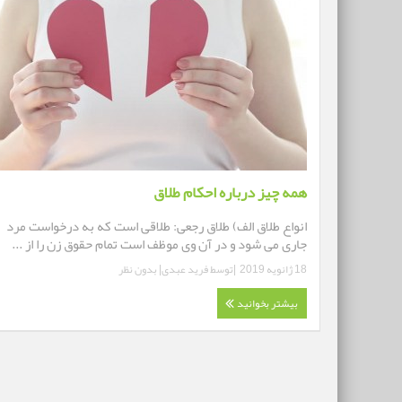
همه چیز درباره احکام طلاق
انواع طلاق الف) طلاق رجعی: طلاقی است که به درخواست مرد
جاری می شود و در آن وی موظف است تمام حقوق زن را از ...
18 ژانویه 2019
|توسط
فرید عبدی
|
بدون نظر
بیشتر بخوانید