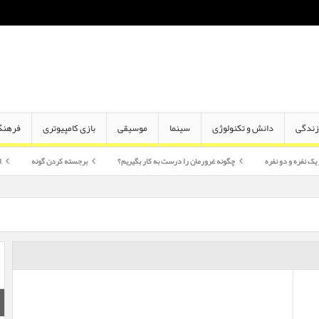
ندگی
دانش و تکنولوژی
سینما
موسیقی
بازی کامپیوتری
فرهنگ
ره
چگونه غرورمان را درست به کار بگیریم؟
برجسته کردن گونه
اختلاف سن در ا