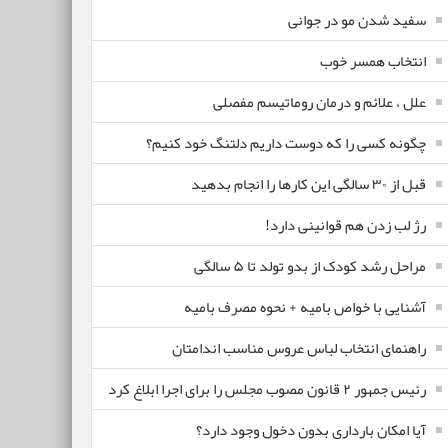
سفید شدن مو در جوانی
انتخاب همسر خوب
علل ، علائم و درمان روماتیسم مفصلی
چگونه کسی را که دوست داریم دلتنگ خود کنیم؟
قبل از ۳۰ سالگی این کارها را انجام بدهید
رژ لب زدن هم قوانینی دارد!
مراحل رشد کودک از بدو تولد تا ۵ سالگی
آشنایی با خواص بامیه + نحوه مصرف بامیه
راهنمای انتخاب لباس عروس مناسب اندامتان
رئیس جمهور ۲ قانون مصوب مجلس را برای اجرا ابلاغ کرد
آیا امکان بارداری بدون دخول وجود دارد؟