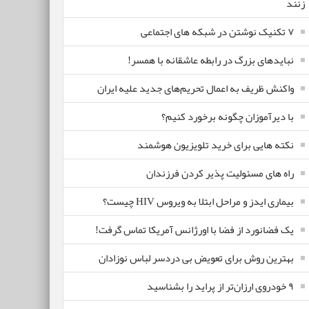
زنند
۷ تکنیک نوشتن در شبکه های اجتماعی
نبایدهای بزرگ در رابطه عاشقانه با همسر!
واکنش ظریف به اعمال تحریم‌های جدید علیه ایران
با دیرآموزان چگونه برخورد کنیم؟
نکته هایی برای خرید تلویزیون هوشمند
راه های مسئولیت پذیر کردن فرزندان
بیماری ایدز و مراحل ابتلا به ویروس HIV چیست؟
یک فضانورد از فضا با اورژانس آمریکا تماس گرفت!
بهترین روش برای تعویض بی دردسر لباس نوزادان
٩ خودروی ارزان‌تر از پراید را بشناسید