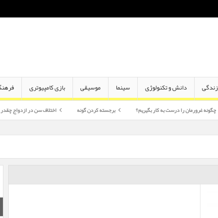
ندگی
دانش و تکنولوژی
سینما
موسیقی
بازی کامپیوتری
فرهنگ
 را درست به کار بگیریم؟
برجسته کردن گونه
اختلاف سن در ازدواج چقدر اهمیت دارد؟