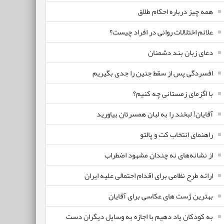
همه چیز درباره احکام طلاق
علائم اختلالات روانی در افراد چیست؟
دعای زبان بند دشمنان
افسردگی پس از سقط جنین را جدی بگیریم
با اگزمای زمستانی چه کنیم؟
آقایان! لبخند را به لبان همسرتان بیاورید
راهنمای انتخاب کت و پالتو
از نشانه‌های نه چندان مشهود اضطراب
ارائه طرح نظامی برای اقدام احتمالی علیه ایران
بهترین ژست های عکاسی برای آقایان
به کودکان یاد دهیم با اجازه به وسایل دیگران دست