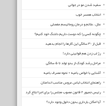
سفید شدن مو در جوانی
انتخاب همسر خوب
علل ، علائم و درمان روماتیسم مفصلی
چگونه کسی را که دوست داریم دلتنگ خود کنیم؟
قبل از ۳۰ سالگی این کارها را انجام بدهید
رژ لب زدن هم قوانینی دارد!
مراحل رشد کودک از بدو تولد تا ۵ سالگی
آشنایی با خواص بامیه + نحوه مصرف بامیه
راهنمای انتخاب لباس عروس مناسب اندامتان
رئیس جمهور ۲ قانون مصوب مجلس را برای اجرا ابلاغ کرد
آیا امکان بارداری بدون دخول وجود دارد؟