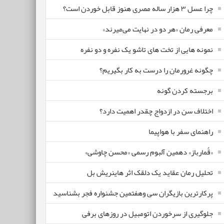
چرا عسل ۳ هزار ساله‌ مصری هنوز قابل خوردن است؟
معرفی رمان «هر دو در نهایت می‌میرند»
نمونه هایی از تخت های تاشو یک نفره و دو نفره
چگونه غرورمان را درست به کار بگیریم؟
برجسته کردن گونه
اختلاف سن در ازدواج چقدر اهمیت دارد؟
راهنمای سفر با هواپیما
«قُمارباز» دهمین آلبوم رسمی «محسن چاوشی»
تحلیل رمان عقاید یک دلقک اثر هاینریش بل
پرکارترین بازیگران سی وهفتمین جشنواره فجر بشناسید
جلوگیری از سرخوردن اتومبیل در روزهای برفی