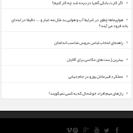
اگر کارت بانکی گم یا دزدیده شد چه کار کنیم؟
هواپیماها چطور در شرایط آب و هوایی بد مثل مه،غبار و …. دقیقا در ابتدای
باند فرود می آیند؟
راهنمای انتخاب لباس عروس مناسب اندامتان
بهترین ژست های عکاسی برای آقایان
عملکرد قهرمانان یورو در جام جهانی
رازهای مهم افراد خوشحال که به کسی نمیگویند!