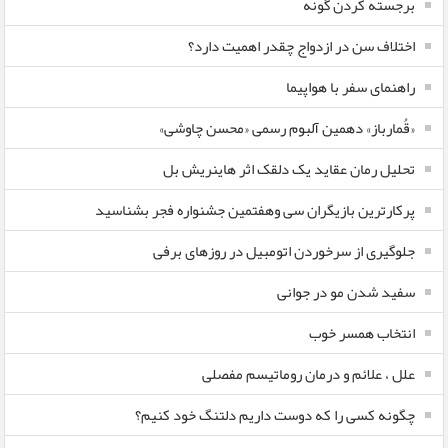
برجسته کردن گونه
اختلاف سن در ازدواج چقدر اهمیت دارد؟
راهنمای سفر با هواپیما
«قُمارباز» دهمین آلبوم رسمی «محسن چاوشی»
تحلیل رمان عقاید یک دلقک اثر هاینریش بل
پرکارترین بازیگران سی وهفتمین جشنواره فجر بشناسید
جلوگیری از سرخوردن اتومبیل در روزهای برفی
سفید شدن مو در جوانی
انتخاب همسر خوب
علل ، علائم و درمان روماتیسم مفصلی
چگونه کسی را که دوست داریم دلتنگ خود کنیم؟