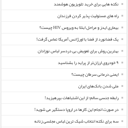
نکته هایی برای خرید تلویزیون هوشمند
راه های مسئولیت پذیر کردن فرزندان
بیماری ایدز و مراحل ابتلا به ویروس HIV چیست؟
یک فضانورد از فضا با اورژانس آمریکا تماس گرفت!
بهترین روش برای تعویض بی دردسر لباس نوزادان
٩ خودروی ارزان‌تر از پراید را بشناسید
ایمنی درمانی سرطان چیست؟
ملی شدن بانک‌های ایران
رابطه جنسی سالم؛ از این اشتباهات بپرهیزید!
در صورت انجام این کارها در اروپا دستگیر می شوید!
سه برای نکته انتخاب شیک ترین لباس مجلسی زنانه