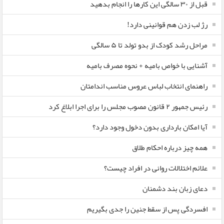
قبل از ۳۰ سالگی این کارها را انجام بدهید
رژ لب زدن هم قوانینی دارد!
مراحل رشد کودک از بدو تولد تا ۵ سالگی
آشنایی با خواص بامیه + نحوه مصرف بامیه
راهنمای انتخاب لباس عروس مناسب اندامتان
رئیس جمهور ۲ قانون مصوب مجلس را برای اجرا ابلاغ کرد
آیا امکان بارداری بدون دخول وجود دارد؟
همه چیز درباره احکام طلاق
علائم اختلالات روانی در افراد چیست؟
دعای زبان بند دشمنان
افسردگی پس از سقط جنین را جدی بگیریم