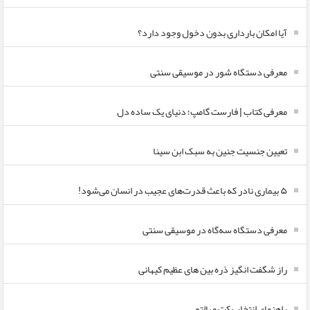
آیا امکان بارداری بدون دخول وجود دارد؟
معرفی دستگاه شور در موسیقی سنتی
معرفی کتاب | فارست گامپ؛ دنیای یک ساده دل
تعیین جنسیت جنین به سبک ابن سینا
۵ بیماری نادر که باعث قدرت‌های عجیب در انسان می‌شود!
معرفی دستگاه سه‌گاه در موسیقی سنتی
راز شگفت انگیز ذره بین های عظیم کیهانی
راهنمای انتخاب کت و پالتو