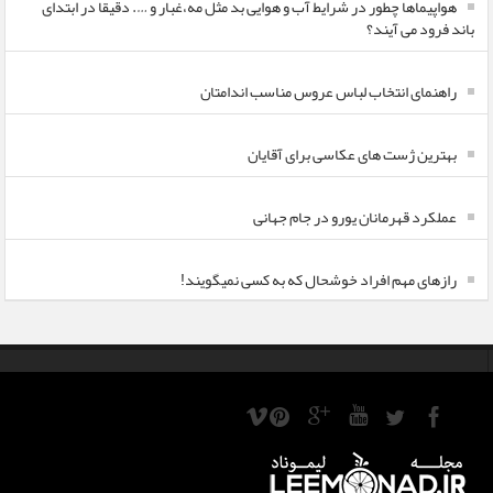
هواپیماها چطور در شرایط آب و هوایی بد مثل مه،غبار و …. دقیقا در ابتدای
باند فرود می آیند؟
راهنمای انتخاب لباس عروس مناسب اندامتان
بهترین ژست های عکاسی برای آقایان
عملکرد قهرمانان یورو در جام جهانی
رازهای مهم افراد خوشحال که به کسی نمیگویند!