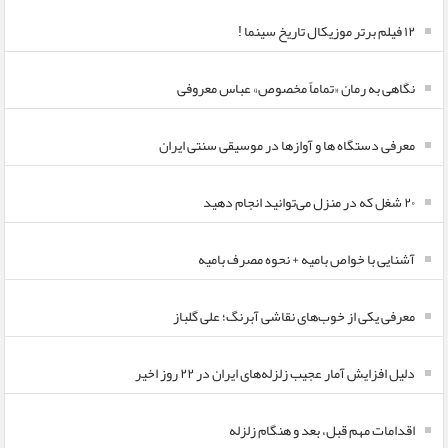
۱۲ فیلم برتر موزیکال تاریخ سینما !
نگاهی به رمان «تماماً مخصوص» عباس معروفی
معرفی دستگاه ها و آوازها در موسیقی سنتی ایران
۲۰ شغل که در منزل می‌توانید انجام دهید
آشنایی با خواص بامیه + نحوه مصرف بامیه
معرفی یکی از خوب‌های نقاشی آبرنگ؛ علی گلباز
دلیل افزایش آمار عجیب زلزله‌های ایران در ۲۲ روز اخیر
اقدامات مهم قبل، بعد و هنگام زلزله