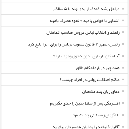
مراحل رشد کودک از بدو تولد تا ۵ سالگی
آشنایی با خواص بامیه + نحوه مصرف بامیه
راهنمای انتخاب لباس عروس مناسب اندامتان
رئیس جمهور ۲ قانون مصوب مجلس را برای اجرا ابلاغ کرد
آیا امکان بارداری بدون دخول وجود دارد؟
همه چیز درباره احکام طلاق
علائم اختلالات روانی در افراد چیست؟
دعای زبان بند دشمنان
افسردگی پس از سقط جنین را جدی بگیریم
با اگزمای زمستانی چه کنیم؟
آقایان! لبخند را به لبان همسرتان بیاورید