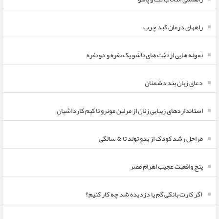
راههای درمان کبد چرب
نمونه هایی از تخت های تاشو یک نفره و دو نفره
دعای زبان بند دشمنان
استانداردهای زیبایی زنان از مرلین مونرو تا کیم کارداشیان
مراحل رشد کودک از بدو تولد تا ۵ سالگی
پنج واقعیت عجیب اهرام مصر
اگر کارت بانکی گم یا دزدیده شد چه کار کنیم؟