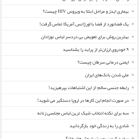
بیماری ایدز و مراحل ابتلا به ویروس HIV چیست؟
یک فضانورد از فضا با اورژانس آمریکا تماس گرفت!
بهترین روش برای تعویض بی دردسر لباس نوزادان
٩ خودروی ارزان‌تر از پراید را بشناسید
ایمنی درمانی سرطان چیست؟
ملی شدن بانک‌های ایران
رابطه جنسی سالم؛ از این اشتباهات بپرهیزید!
در صورت انجام این کارها در اروپا دستگیر می شوید!
سه برای نکته انتخاب شیک ترین لباس مجلسی زنانه
شادی را به زندگی خود بازگردانید
سفید کردن پوست با روش‌های خانگی