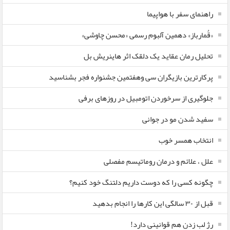
راهنمای سفر با هواپیما
«قُمارباز» دهمین آلبوم رسمی «محسن چاوشی»
تحلیل رمان عقاید یک دلقک اثر هاینریش بل
پرکارترین بازیگران سی وهفتمین جشنواره فجر بشناسید
جلوگیری از سرخوردن اتومبیل در روزهای برفی
سفید شدن مو در جوانی
انتخاب همسر خوب
علل ، علائم و درمان روماتیسم مفصلی
چگونه کسی را که دوست داریم دلتنگ خود کنیم؟
قبل از ۳۰ سالگی این کارها را انجام بدهید
رژ لب زدن هم قوانینی دارد!