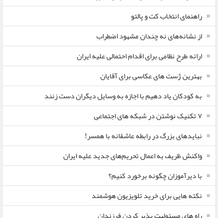
راهنمای انتخاب کت و پالتو
از نشانه‌های نه چندان مشهود اضطراب
ارائه طرح نظامی برای اقدام احتمالی علیه ایران
بهترین ژست های عکاسی برای آقایان
به کودکان یاد دهیم با اجازه به وسایل دیگران دست زنند
۷ تکنیک نوشتن در شبکه های اجتماعی
نبایدهای بزرگ در رابطه عاشقانه با همسر!
واکنش ظریف به اعمال تحریم‌های جدید علیه ایران
با دیرآموزان چگونه برخورد کنیم؟
نکته هایی برای خرید تلویزیون هوشمند
راه های مسئولیت پذیر کردن فرزندان