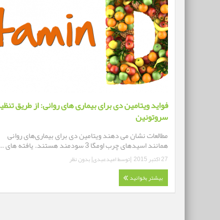
فواید ویتامین دی برای بیماری های روانی: از طریق تنظی
سروتونین
مطالعات نشان می دهند ویتامین دی برای بیماری‌های روانی
همانند اسیدهای چرب اومگا 3 سودمند هستند. یافته های ...
27 اکتبر 2015
|توسط
امیدعبدی
|
بدون نظر
بیشتر بخوانید