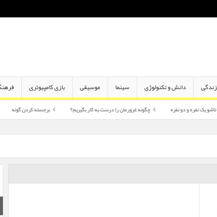
ندگی
دانش و تکنولوژی
سینما
موسیقی
بازی کامپیوتری
فرهنگ
دو نفره
چگونه غرورمان را درست به کار بگیریم؟
برجسته کردن گونه
اختلاف سن 