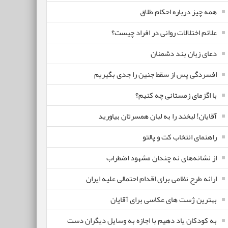
همه چیز درباره احکام طلاق
علائم اختلالات روانی در افراد چیست؟
دعای زبان بند دشمنان
افسردگی پس از سقط جنین را جدی بگیریم
با اگزمای زمستانی چه کنیم؟
آقایان! لبخند را به لبان همسرتان بیاورید
راهنمای انتخاب کت و پالتو
از نشانه‌های نه چندان مشهود اضطراب
ارائه طرح نظامی برای اقدام احتمالی علیه ایران
بهترین ژست های عکاسی برای آقایان
به کودکان یاد دهیم با اجازه به وسایل دیگران دست