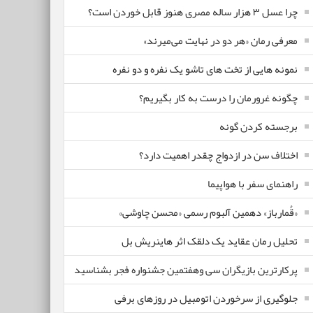
چرا عسل ۳ هزار ساله‌ مصری هنوز قابل خوردن است؟
معرفی رمان «هر دو در نهایت می‌میرند»
نمونه هایی از تخت های تاشو یک نفره و دو نفره
چگونه غرورمان را درست به کار بگیریم؟
برجسته کردن گونه
اختلاف سن در ازدواج چقدر اهمیت دارد؟
راهنمای سفر با هواپیما
«قُمارباز» دهمین آلبوم رسمی «محسن چاوشی»
تحلیل رمان عقاید یک دلقک اثر هاینریش بل
پرکارترین بازیگران سی وهفتمین جشنواره فجر بشناسید
جلوگیری از سرخوردن اتومبیل در روزهای برفی