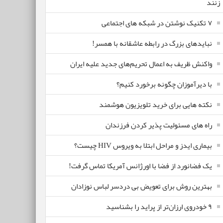
زنند
۷ تکنیک نوشتن در شبکه های اجتماعی
نبایدهای بزرگ در رابطه عاشقانه با همسر!
واکنش ظریف به اعمال تحریم‌های جدید علیه ایران
با دیرآموزان چگونه برخورد کنیم؟
نکته هایی برای خرید تلویزیون هوشمند
راه های مسئولیت پذیر کردن فرزندان
بیماری ایدز و مراحل ابتلا به ویروس HIV چیست؟
یک فضانورد از فضا با اورژانس آمریکا تماس گرفت!
بهترین روش برای تعویض بی دردسر لباس نوزادان
٩ خودروی ارزان‌تر از پراید را بشناسید