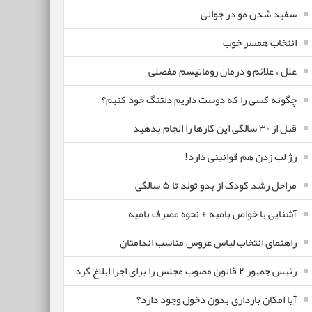
سفید شدن مو در جوانی
انتخاب همسر خوب
علل ، علائم و درمان روماتیسم مفصلی
چگونه کسی را که دوست داریم دلتنگ خود کنیم؟
قبل از ۳۰ سالگی این کارها را انجام بدهید
رژ لب زدن هم قوانینی دارد!
مراحل رشد کودک از بدو تولد تا ۵ سالگی
آشنایی با خواص بامیه + نحوه مصرف بامیه
راهنمای انتخاب لباس عروس مناسب اندامتان
رئیس جمهور ۲ قانون مصوب مجلس را برای اجرا ابلاغ کرد
آیا امکان بارداری بدون دخول وجود دارد؟