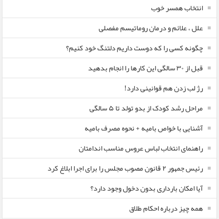
انتخاب همسر خوب
علل ، علائم و درمان روماتیسم مفصلی
چگونه کسی را که دوست داریم دلتنگ خود کنیم؟
قبل از ۳۰ سالگی این کارها را انجام بدهید
رژ لب زدن هم قوانینی دارد!
مراحل رشد کودک از بدو تولد تا ۵ سالگی
آشنایی با خواص بامیه + نحوه مصرف بامیه
راهنمای انتخاب لباس عروس مناسب اندامتان
رئیس جمهور ۲ قانون مصوب مجلس را برای اجرا ابلاغ کرد
آیا امکان بارداری بدون دخول وجود دارد؟
همه چیز درباره احکام طلاق