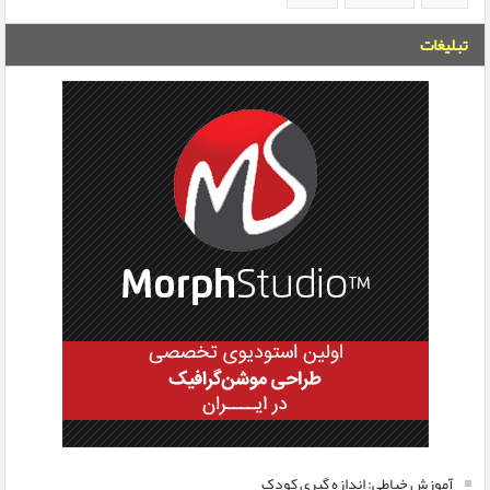
تبلیغات
آموزش خیاطی: اندازه گیری کودک