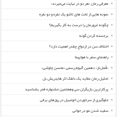
معرفی رمان «هر دو در نهایت می‌میرند»
نمونه هایی از تخت های تاشو یک نفره و دو نفره
چگونه غرورمان را درست به کار بگیریم؟
برجسته کردن گونه
اختلاف سن در ازدواج چقدر اهمیت دارد؟
راهنمای سفر با هواپیما
«قُمارباز» دهمین آلبوم رسمی «محسن چاوشی»
تحلیل رمان عقاید یک دلقک اثر هاینریش بل
پرکارترین بازیگران سی وهفتمین جشنواره فجر بشناسید
جلوگیری از سرخوردن اتومبیل در روزهای برفی
سفید شدن مو در جوانی