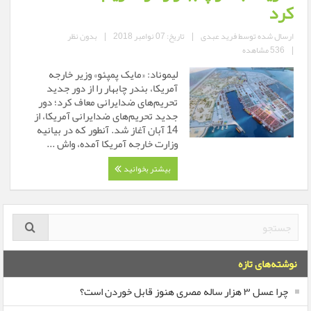
کرد
ارسال شده توسط
فرید عبدی
|
تاریخ: 07 نوامبر 2018
|
بدون نظر
|
536 مشاهده
لیموناد: «مایک پمپئو» وزیر خارجه
آمریکا، بندر چابهار را از دور جدید
تحریم‌های ضدایرانی معاف کرد؛ دور
جدید تحریم‌های ضدایرانی آمریکا، از
14 آبان آغاز شد. آنطور که در بیانیه
وزارت خارجه آمریکا آمده، واش ...
بیشتر بخوانید
نوشته‌های تازه
چرا عسل ۳ هزار ساله‌ مصری هنوز قابل خوردن است؟