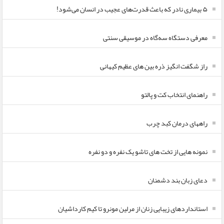
۵ بیماری نادر که باعث قدرت‌های عجیب در انسان می‌شود!
معرفی دستگاه سه‌گاه در موسیقی سنتی
راز شگفت انگیز ذره بین های عظیم کیهانی
راهنمای انتخاب کت و پالتو
راههای درمان کبد چرب
نمونه هایی از تخت های تاشو یک نفره و دو نفره
دعای زبان بند دشمنان
استانداردهای زیبایی زنان از مرلین مونرو تا کیم کارداشیان