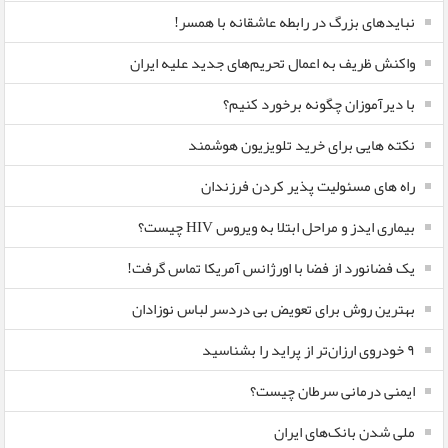
نبایدهای بزرگ در رابطه عاشقانه با همسر!
واکنش ظریف به اعمال تحریم‌های جدید علیه ایران
با دیرآموزان چگونه برخورد کنیم؟
نکته هایی برای خرید تلویزیون هوشمند
راه های مسئولیت پذیر کردن فرزندان
بیماری ایدز و مراحل ابتلا به ویروس HIV چیست؟
یک فضانورد از فضا با اورژانس آمریکا تماس گرفت!
بهترین روش برای تعویض بی دردسر لباس نوزادان
٩ خودروی ارزان‌تر از پراید را بشناسید
ایمنی درمانی سرطان چیست؟
ملی شدن بانک‌های ایران