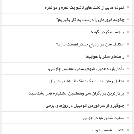
نمونه هایی از تخت های تاشو یک نفره و دو نفره
چگونه غرورمان را درست به کار بگیریم؟
برجسته کردن گونه
اختلاف سن در ازدواج چقدر اهمیت دارد؟
راهنمای سفر با هواپیما
«قُمارباز» دهمین آلبوم رسمی «محسن چاوشی»
تحلیل رمان عقاید یک دلقک اثر هاینریش بل
پرکارترین بازیگران سی وهفتمین جشنواره فجر بشناسید
جلوگیری از سرخوردن اتومبیل در روزهای برفی
سفید شدن مو در جوانی
انتخاب همسر خوب