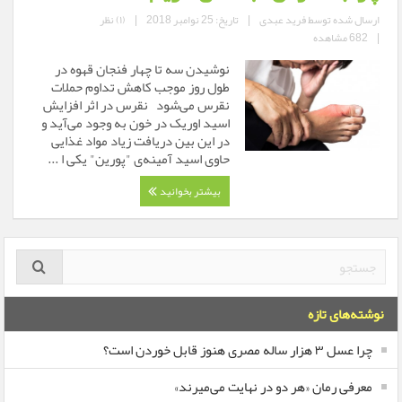
ارسال شده توسط
فرید عبدی
|
تاریخ: 25 نوامبر 2018
|
(۱) نظر
|
682 مشاهده
نوشیدن سه تا چهار فنجان قهوه در
طول روز موجب کاهش تداوم حملات
نقرس می‌شود نقرس در اثر افزایش
اسید اوریک در خون به وجود می‌آید و
در این بین دریافت زیاد مواد غذایی
حاوی اسید آمینه‌ی "پورین" یکی ا ...
بیشتر بخوانید
نوشته‌های تازه
چرا عسل ۳ هزار ساله‌ مصری هنوز قابل خوردن است؟
معرفی رمان «هر دو در نهایت می‌میرند»