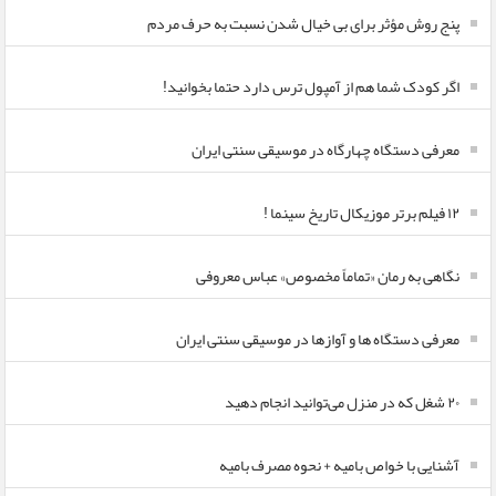
پنج روش مؤثر برای بی خیال شدن نسبت به حرف مردم
اگر کودک شما هم از آمپول ترس دارد حتما بخوانید!
معرفی دستگاه چهارگاه در موسیقی سنتی ایران
۱۲ فیلم برتر موزیکال تاریخ سینما !
نگاهی به رمان «تماماً مخصوص» عباس معروفی
معرفی دستگاه ها و آوازها در موسیقی سنتی ایران
۲۰ شغل که در منزل می‌توانید انجام دهید
آشنایی با خواص بامیه + نحوه مصرف بامیه