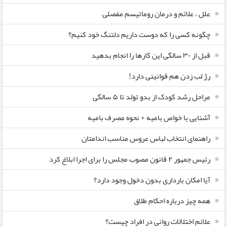
علل ، علائم و درمان روماتیسم مفصلی
چگونه کسی را که دوست داریم دلتنگ خود کنیم؟
قبل از ۳۰ سالگی این کارها را انجام بدهید
رژ لب زدن هم قوانینی دارد!
مراحل رشد کودک از بدو تولد تا ۵ سالگی
آشنایی با خواص بامیه + نحوه مصرف بامیه
راهنمای انتخاب لباس عروس مناسب اندامتان
رئیس جمهور ۲ قانون مصوب مجلس را برای اجرا ابلاغ کرد
آیا امکان بارداری بدون دخول وجود دارد؟
همه چیز درباره احکام طلاق
علائم اختلالات روانی در افراد چیست؟