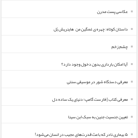
عکاسی پست مدرن
داستان کوتاه: چهره ی غمگین من – هاینریش بُل
چشم زخم
آیا امکان بارداری بدون دخول وجود دارد؟
معرفی دستگاه شور در موسیقی سنتی
معرفی کتاب | فارست گامپ؛ دنیای یک ساده دل
تعیین جنسیت جنین به سبک ابن سینا
۵ بیماری نادر که باعث قدرت‌های عجیب در انسان می‌شود!