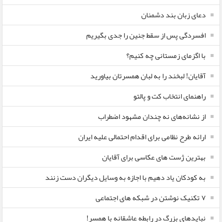
دعای زبان بند دشمنان
افسردگی پس از سقط جنین را جدی بگیریم
با اگزمای زمستانی چه کنیم؟
آقایان! لبخند را به لبان همسرتان بیاورید
راهنمای انتخاب کت و پالتو
از نشانه‌های نه چندان مشهود اضطراب
ارائه طرح نظامی برای اقدام احتمالی علیه ایران
بهترین ژست های عکاسی برای آقایان
به کودکان یاد دهیم با اجازه به وسایل دیگران دست زنند
۷ تکنیک نوشتن در شبکه های اجتماعی
نبایدهای بزرگ در رابطه عاشقانه با همسر!