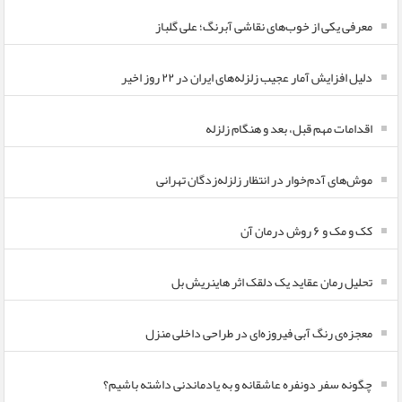
معرفی یکی از خوب‌های نقاشی آبرنگ؛ علی گلباز
دلیل افزایش آمار عجیب زلزله‌های ایران در ۲۲ روز اخیر
اقدامات مهم قبل، بعد و هنگام زلزله
موش‌های آدم‌خوار در انتظار زلزله‌زدگان تهرانی
کک و مک و ۶ روش درمان آن
تحلیل رمان عقاید یک دلقک اثر هاینریش بل
معجزه‌ی رنگ آبی فیروزه‌ای در طراحی داخلی منزل
چگونه سفر دونفره عاشقانه و به یادماندنی داشته باشیم؟