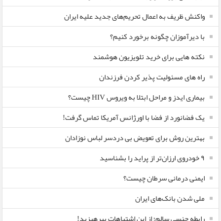
واکنش ظریف به اعمال تحریم‌های جدید علیه ایران
با دیرآموزان چگونه برخورد کنیم؟
نکته هایی برای خرید تلویزیون هوشمند
راه های مسئولیت پذیر کردن فرزندان
بیماری ایدز و مراحل ابتلا به ویروس HIV چیست؟
یک فضانورد از فضا با اورژانس آمریکا تماس گرفت!
بهترین روش برای تعویض بی دردسر لباس نوزادان
٩ خودروی ارزان‌تر از پراید را بشناسید
ایمنی درمانی سرطان چیست؟
ملی شدن بانک‌های ایران
رابطه جنسی سالم؛ از این اشتباهات بپرهیزید!