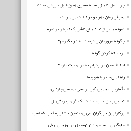
چرا عسل ۳ هزار ساله‌ مصری هنوز قابل خوردن است؟
معرفی رمان «هر دو در نهایت می‌میرند»
نمونه هایی از تخت های تاشو یک نفره و دو نفره
چگونه غرورمان را درست به کار بگیریم؟
برجسته کردن گونه
اختلاف سن در ازدواج چقدر اهمیت دارد؟
راهنمای سفر با هواپیما
«قُمارباز» دهمین آلبوم رسمی «محسن چاوشی»
تحلیل رمان عقاید یک دلقک اثر هاینریش بل
پرکارترین بازیگران سی وهفتمین جشنواره فجر بشناسید
جلوگیری از سرخوردن اتومبیل در روزهای برفی