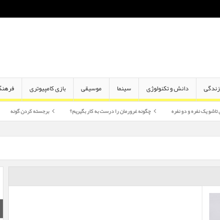
ندگی
دانش و تکنولوژی
سینما
موسیقی
بازی کامپیوتری
فرهنگ
 دو نفره
چگونه غرورمان را درست به کار بگیریم؟
برجسته کردن گونه
اختلاف سن