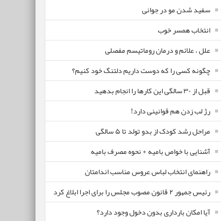
سفید شدن مو در جوانی
انتخاب همسر خوب
علل ، علائم و درمان روماتیسم مفصلی
چگونه کسی را که دوست داریم دلتنگ خود کنیم؟
قبل از ۳۰ سالگی این کارها را انجام بدهید
رژ لب زدن هم قوانینی دارد!
مراحل رشد کودک از بدو تولد تا ۵ سالگی
آشنایی با خواص بامیه + نحوه مصرف بامیه
راهنمای انتخاب لباس عروس مناسب اندامتان
رئیس جمهور ۲ قانون مصوب مجلس را برای اجرا ابلاغ کرد
آیا امکان بارداری بدون دخول وجود دارد؟