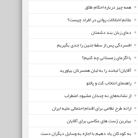
همه چیز درباره احکام طلاق
علائم اختلالات روانی در افراد چیست؟
دعای زبان بند دشمنان
افسردگی پس از سقط جنین را جدی بگیریم
با اگزمای زمستانی چه کنیم؟
آقایان! لبخند را به لبان همسرتان بیاورید
راهنمای انتخاب کت و پالتو
از نشانه‌های نه چندان مشهود اضطراب
ارائه طرح نظامی برای اقدام احتمالی علیه ایران
بهترین ژست های عکاسی برای آقایان
به کودکان یاد دهیم با اجازه به وسایل دیگران دست