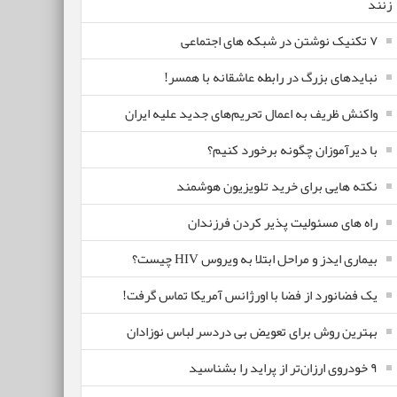
زنند
۷ تکنیک نوشتن در شبکه های اجتماعی
نبایدهای بزرگ در رابطه عاشقانه با همسر!
واکنش ظریف به اعمال تحریم‌های جدید علیه ایران
با دیرآموزان چگونه برخورد کنیم؟
نکته هایی برای خرید تلویزیون هوشمند
راه های مسئولیت پذیر کردن فرزندان
بیماری ایدز و مراحل ابتلا به ویروس HIV چیست؟
یک فضانورد از فضا با اورژانس آمریکا تماس گرفت!
بهترین روش برای تعویض بی دردسر لباس نوزادان
٩ خودروی ارزان‌تر از پراید را بشناسید