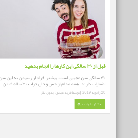
قبل از ۳۰ سالگی این کارها را انجام بدهید
۳۰ سالگی سن عجیبی است. بیشتر افراد از رسیدن به این سن
اضطراب دارند. همه مدام از حس و حال خراب ۳۰ ساله شدن ...
20 ژانویه 2019
|توسط
فرید عبدی
|
بدون نظر
بیشتر بخوانید