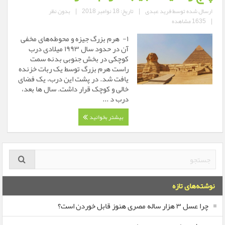
ارسال شده توسط
فرید عبدی
|
تاریخ: 18 نوامبر 2018
|
بدون نظر
|
1635 مشاهده
۱- هرم بزرگ جیزه و محوطه‌های مخفی
آن در حدود سال ۱۹۹۳ میلادی درب
کوچکی در بخش جنوبی بدنه سمت
راست هرم بزرگ توسط یک ربات خزنده
یافت شد. در پشت این درب، یک فضای
خالی و کوچک قرار داشت. سال ها بعد،
درب د ...
بیشتر بخوانید
نوشته‌های تازه
چرا عسل ۳ هزار ساله‌ مصری هنوز قابل خوردن است؟