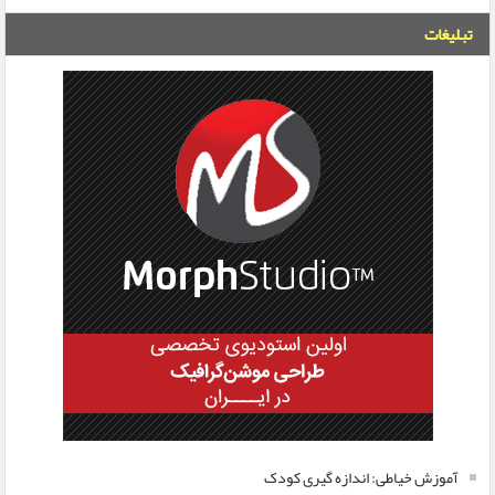
تبلیغات
آموزش خیاطی: اندازه گیری کودک