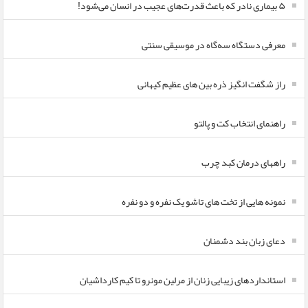
۵ بیماری نادر که باعث قدرت‌های عجیب در انسان می‌شود!
معرفی دستگاه سه‌گاه در موسیقی سنتی
راز شگفت انگیز ذره بین های عظیم کیهانی
راهنمای انتخاب کت و پالتو
راههای درمان کبد چرب
نمونه هایی از تخت های تاشو یک نفره و دو نفره
دعای زبان بند دشمنان
استانداردهای زیبایی زنان از مرلین مونرو تا کیم کارداشیان