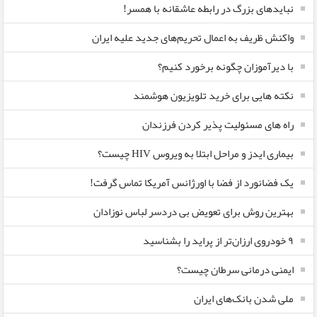
نبایدهای بزرگ در رابطه عاشقانه با همسر!
واکنش ظریف به اعمال تحریم‌های جدید علیه ایران
با دیرآموزان چگونه برخورد کنیم؟
نکته هایی برای خرید تلویزیون هوشمند
راه های مسئولیت پذیر کردن فرزندان
بیماری ایدز و مراحل ابتلا به ویروس HIV چیست؟
یک فضانورد از فضا با اورژانس آمریکا تماس گرفت!
بهترین روش برای تعویض بی دردسر لباس نوزادان
٩ خودروی ارزان‌تر از پراید را بشناسید
ایمنی درمانی سرطان چیست؟
ملی شدن بانک‌های ایران