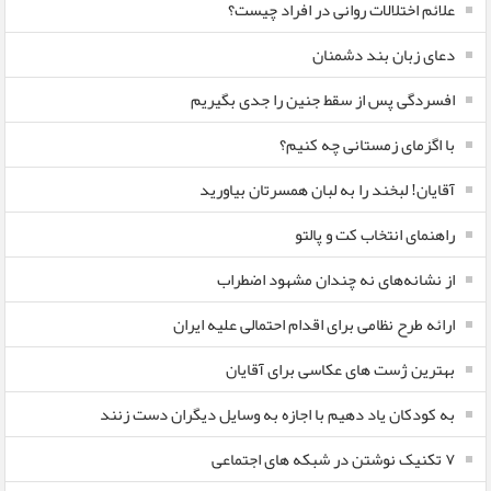
علائم اختلالات روانی در افراد چیست؟
دعای زبان بند دشمنان
افسردگی پس از سقط جنین را جدی بگیریم
با اگزمای زمستانی چه کنیم؟
آقایان! لبخند را به لبان همسرتان بیاورید
راهنمای انتخاب کت و پالتو
از نشانه‌های نه چندان مشهود اضطراب
ارائه طرح نظامی برای اقدام احتمالی علیه ایران
بهترین ژست های عکاسی برای آقایان
به کودکان یاد دهیم با اجازه به وسایل دیگران دست زنند
۷ تکنیک نوشتن در شبکه های اجتماعی