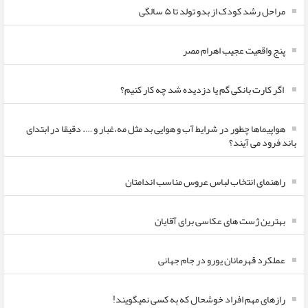
مراحل رشد کودک از بدو تولد تا ۵ سالگی
پنج واقعیت عجیب اهرام مصر
اگر کارت بانکی گم یا دزدیده شد چه کار کنیم؟
هواپیماها چطور در شرایط آب و هوایی بد مثل مه،غبار و …. دقیقا در ابتدای
باند فرود می آیند؟
راهنمای انتخاب لباس عروس مناسب اندامتان
بهترین ژست های عکاسی برای آقایان
عملکرد قهرمانان یورو در جام جهانی
رازهای مهم افراد خوشحال که به کسی نمیگویند!