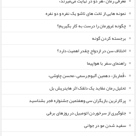
معرفی رمان «هر دو در نهایت می‌میرند»
نمونه هایی از تخت های تاشو یک نفره و دو نفره
چگونه غرورمان را درست به کار بگیریم؟
برجسته کردن گونه
اختلاف سن در ازدواج چقدر اهمیت دارد؟
راهنمای سفر با هواپیما
«قُمارباز» دهمین آلبوم رسمی «محسن چاوشی»
تحلیل رمان عقاید یک دلقک اثر هاینریش بل
پرکارترین بازیگران سی وهفتمین جشنواره فجر بشناسید
جلوگیری از سرخوردن اتومبیل در روزهای برفی
سفید شدن مو در جوانی