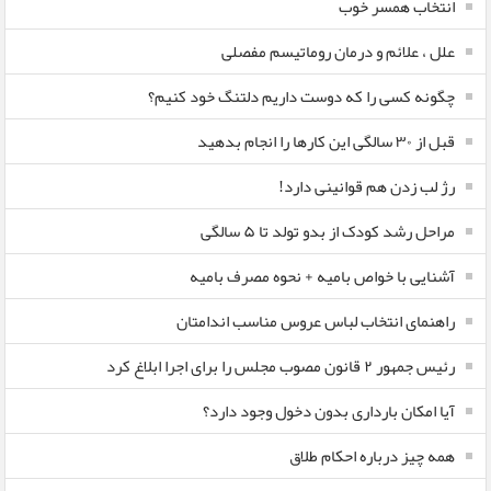
انتخاب همسر خوب
علل ، علائم و درمان روماتیسم مفصلی
چگونه کسی را که دوست داریم دلتنگ خود کنیم؟
قبل از ۳۰ سالگی این کارها را انجام بدهید
رژ لب زدن هم قوانینی دارد!
مراحل رشد کودک از بدو تولد تا ۵ سالگی
آشنایی با خواص بامیه + نحوه مصرف بامیه
راهنمای انتخاب لباس عروس مناسب اندامتان
رئیس جمهور ۲ قانون مصوب مجلس را برای اجرا ابلاغ کرد
آیا امکان بارداری بدون دخول وجود دارد؟
همه چیز درباره احکام طلاق