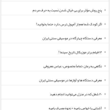
پنج روش مؤثر برای بی خیال شدن نسبت به حرف مردم
اگر کودک شما هم از آمپول ترس دارد حتما بخوانید!
معرفی دستگاه چهارگاه در موسیقی سنتی ایران
۱۲ فیلم برتر موزیکال تاریخ سینما !
نگاهی به رمان «تماماً مخصوص» عباس معروفی
معرفی دستگاه ها و آوازها در موسیقی سنتی ایران
۲۰ شغل که در منزل می‌توانید انجام دهید
آشنایی با خواص بامیه + نحوه مصرف بامیه