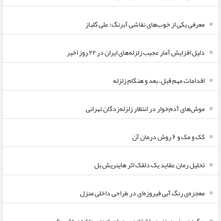
معرفی یکی از خوب‌های نقاشی آبرنگ؛ علی گلباز
دلیل افزایش آمار عجیب زلزله‌های ایران در ۲۲ روز اخیر
اقدامات مهم قبل، بعد و هنگام زلزله
موش‌های آدم‌خوار در انتظار زلزله‌زدگان تهرانی
کک و مک و ۶ روش درمان آن
تحلیل رمان عقاید یک دلقک اثر هاینریش بل
معجزه‌ی رنگ آبی فیروزه‌ای در طراحی داخلی منزل