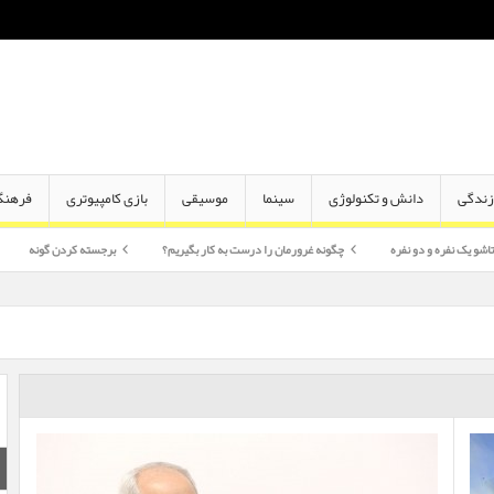
ندگی
دانش و تکنولوژی
سینما
موسیقی
بازی کامپیوتری
فرهنگ
فره
چگونه غرورمان را درست به کار بگیریم؟
برجسته کردن گونه
اختلاف سن در 