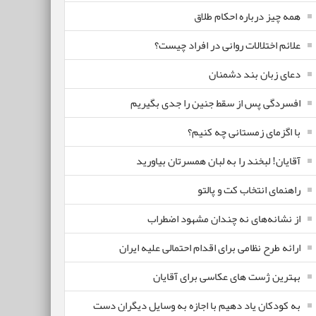
همه چیز درباره احکام طلاق
علائم اختلالات روانی در افراد چیست؟
دعای زبان بند دشمنان
افسردگی پس از سقط جنین را جدی بگیریم
با اگزمای زمستانی چه کنیم؟
آقایان! لبخند را به لبان همسرتان بیاورید
راهنمای انتخاب کت و پالتو
از نشانه‌های نه چندان مشهود اضطراب
ارائه طرح نظامی برای اقدام احتمالی علیه ایران
بهترین ژست های عکاسی برای آقایان
به کودکان یاد دهیم با اجازه به وسایل دیگران دست