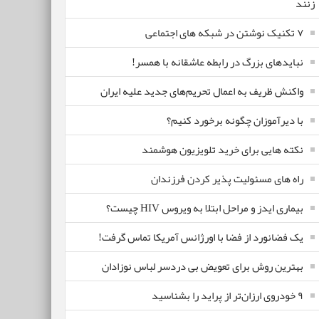
زنند
۷ تکنیک نوشتن در شبکه های اجتماعی
نبایدهای بزرگ در رابطه عاشقانه با همسر!
واکنش ظریف به اعمال تحریم‌های جدید علیه ایران
با دیرآموزان چگونه برخورد کنیم؟
نکته هایی برای خرید تلویزیون هوشمند
راه های مسئولیت پذیر کردن فرزندان
بیماری ایدز و مراحل ابتلا به ویروس HIV چیست؟
یک فضانورد از فضا با اورژانس آمریکا تماس گرفت!
بهترین روش برای تعویض بی دردسر لباس نوزادان
٩ خودروی ارزان‌تر از پراید را بشناسید