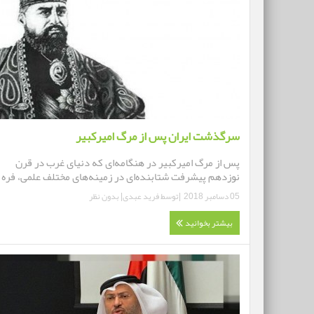
سرگذشت ایران پس از مرگ امیرکبیر
پس از مرگ امیرکبیر در هنگامه‌ای که دنیای غرب در قرن
نوزدهم پیشرفت شتابنده‌ای در زمینه‌های مختلف علمی، فره .
05 دسامبر 2018
|توسط
فرید عبدی
|
بدون نظر
بیشتر بخوانید