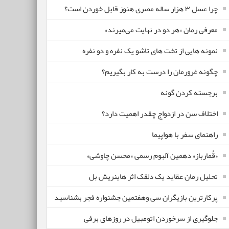
چرا عسل ۳ هزار ساله‌ مصری هنوز قابل خوردن است؟
معرفی رمان «هر دو در نهایت می‌میرند»
نمونه هایی از تخت های تاشو یک نفره و دو نفره
چگونه غرورمان را درست به کار بگیریم؟
برجسته کردن گونه
اختلاف سن در ازدواج چقدر اهمیت دارد؟
راهنمای سفر با هواپیما
«قُمارباز» دهمین آلبوم رسمی «محسن چاوشی»
تحلیل رمان عقاید یک دلقک اثر هاینریش بل
پرکارترین بازیگران سی وهفتمین جشنواره فجر بشناسید
جلوگیری از سرخوردن اتومبیل در روزهای برفی