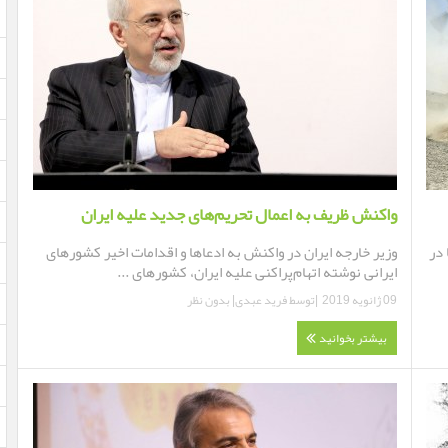
واکنش ظریف به اعمال تحریم‌های جدید علیه ایران
 در
وزیر خارجه ایران در واکنش به ادعاها و اقدامات اخیر کشورهای
ایرانی نوشته اتهام‌پراکنی علیه ایران، کشورهای ...
09 ژانویه 2019
|توسط
فرید عبدی
|
بدون نظر
بیشتر بخوانید