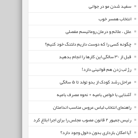
سفید شدن مو در جوانی
انتخاب همسر خوب
علل ، علائم و درمان روماتیسم مفصلی
چگونه کسی را که دوست داریم دلتنگ خود کنیم؟
قبل از ۳۰ سالگی این کارها را انجام بدهید
رژ لب زدن هم قوانینی دارد!
مراحل رشد کودک از بدو تولد تا ۵ سالگی
آشنایی با خواص بامیه + نحوه مصرف بامیه
راهنمای انتخاب لباس عروس مناسب اندامتان
رئیس جمهور ۲ قانون مصوب مجلس را برای اجرا ابلاغ کرد
آیا امکان بارداری بدون دخول وجود دارد؟