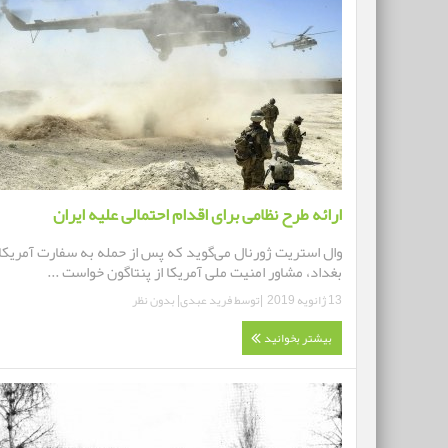
ارائه طرح نظامی برای اقدام احتمالی علیه ایران
وال استریت ژورنال می‌گوید که پس از حمله به سفارت آمریکا
بغداد، مشاور امنیت ملی آمریکا از پنتاگون خواست ...
13 ژانویه 2019
|توسط
فرید عبدی
|
بدون نظر
بیشتر بخوانید