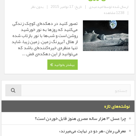
ارسال شده توسط
امیدعبدی
|
تاریخ: 17 نوامبر 2015
|
بدون نظر
|
1238 مشاهده
تصور کنید در دهکده‌ای کوچک زندگی
می‌کنید که روز‌ها به نور خورشید
روشن است و شب‌ها با نور بازتاب شده
از هلال آبی‌رنگ زمین. زمین زیبا، شاید
تنها منظره‌ی خیره‌کننده‌ای باشد که
می‌توانید از این دهکده‌ی فض ...
بیشتر بخوانید
نوشته‌های تازه
چرا عسل ۳ هزار ساله‌ مصری هنوز قابل خوردن است؟
معرفی رمان «هر دو در نهایت می‌میرند»