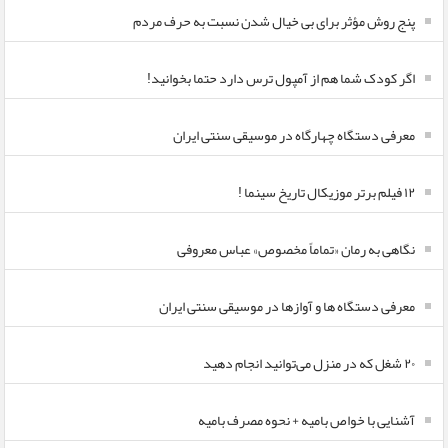
پنج روش مؤثر برای بی خیال شدن نسبت به حرف مردم
اگر کودک شما هم از آمپول ترس دارد حتما بخوانید!
معرفی دستگاه چهارگاه در موسیقی سنتی ایران
۱۲ فیلم برتر موزیکال تاریخ سینما !
نگاهی به رمان «تماماً مخصوص» عباس معروفی
معرفی دستگاه ها و آوازها در موسیقی سنتی ایران
۲۰ شغل که در منزل می‌توانید انجام دهید
آشنایی با خواص بامیه + نحوه مصرف بامیه