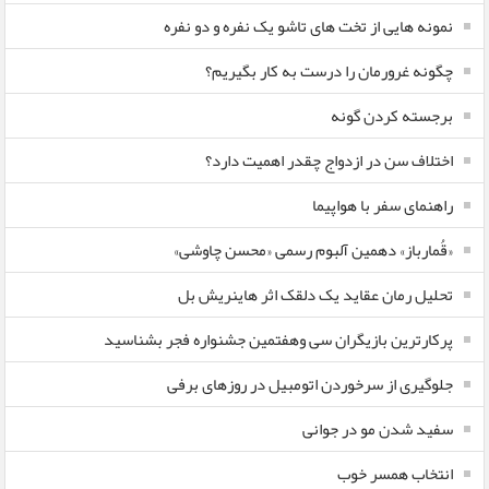
نمونه هایی از تخت های تاشو یک نفره و دو نفره
چگونه غرورمان را درست به کار بگیریم؟
برجسته کردن گونه
اختلاف سن در ازدواج چقدر اهمیت دارد؟
راهنمای سفر با هواپیما
«قُمارباز» دهمین آلبوم رسمی «محسن چاوشی»
تحلیل رمان عقاید یک دلقک اثر هاینریش بل
پرکارترین بازیگران سی وهفتمین جشنواره فجر بشناسید
جلوگیری از سرخوردن اتومبیل در روزهای برفی
سفید شدن مو در جوانی
انتخاب همسر خوب