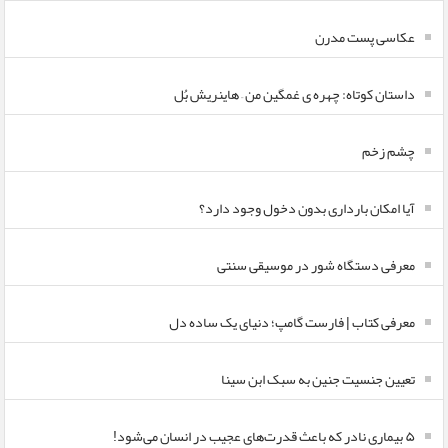
عکاسی پست مدرن
داستان کوتاه: چهره ی غمگین من – هاینریش بُل
چشم زخم
آیا امکان بارداری بدون دخول وجود دارد؟
معرفی دستگاه شور در موسیقی سنتی
معرفی کتاب | فارست گامپ؛ دنیای یک ساده دل
تعیین جنسیت جنین به سبک ابن سینا
۵ بیماری نادر که باعث قدرت‌های عجیب در انسان می‌شود!