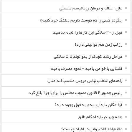
علل ، علائم و درمان روماتیسم مفصلی
چگونه کسی را که دوست داریم دلتنگ خود کنیم؟
قبل از ۳۰ سالگی این کارها را انجام بدهید
رژ لب زدن هم قوانینی دارد!
مراحل رشد کودک از بدو تولد تا ۵ سالگی
آشنایی با خواص بامیه + نحوه مصرف بامیه
راهنمای انتخاب لباس عروس مناسب اندامتان
رئیس جمهور ۲ قانون مصوب مجلس را برای اجرا ابلاغ کرد
آیا امکان بارداری بدون دخول وجود دارد؟
همه چیز درباره احکام طلاق
علائم اختلالات روانی در افراد چیست؟