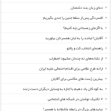
دعای زبان بند دشمنان
افسردگی پس از سقط جنین را جدی بگیریم
با اگزمای زمستانی چه کنیم؟
آقایان! لبخند را به لبان همسرتان بیاورید
راهنمای انتخاب کت و پالتو
از نشانه‌های نه چندان مشهود اضطراب
ارائه طرح نظامی برای اقدام احتمالی علیه ایران
بهترین ژست های عکاسی برای آقایان
به کودکان یاد دهیم با اجازه به وسایل دیگران دست زنند
۷ تکنیک نوشتن در شبکه های اجتماعی
نبایدهای بزرگ در رابطه عاشقانه با همسر!