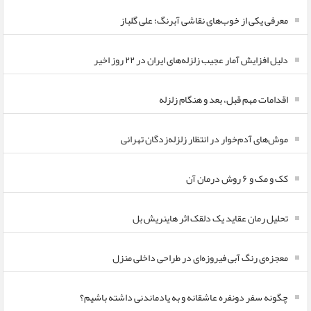
معرفی یکی از خوب‌های نقاشی آبرنگ؛ علی گلباز
دلیل افزایش آمار عجیب زلزله‌های ایران در ۲۲ روز اخیر
اقدامات مهم قبل، بعد و هنگام زلزله
موش‌های آدم‌خوار در انتظار زلزله‌زدگان تهرانی
کک و مک و ۶ روش درمان آن
تحلیل رمان عقاید یک دلقک اثر هاینریش بل
معجزه‌ی رنگ آبی فیروزه‌ای در طراحی داخلی منزل
چگونه سفر دونفره عاشقانه و به یادماندنی داشته باشیم؟