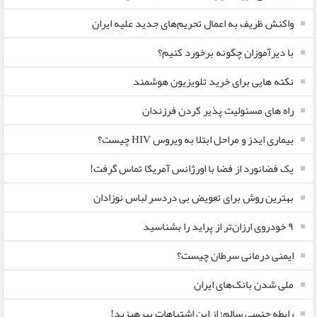
واکنش ظریف به اعمال تحریم‌های جدید علیه ایران
با دیرآموزان چگونه برخورد کنیم؟
نکته هایی برای خرید تلویزیون هوشمند
راه های مسئولیت پذیر کردن فرزندان
بیماری ایدز و مراحل ابتلا به ویروس HIV چیست؟
یک فضانورد از فضا با اورژانس آمریکا تماس گرفت!
بهترین روش برای تعویض بی دردسر لباس نوزادان
٩ خودروی ارزان‌تر از پراید را بشناسید
ایمنی درمانی سرطان چیست؟
ملی شدن بانک‌های ایران
رابطه جنسی سالم؛ از این اشتباهات بپرهیزید!