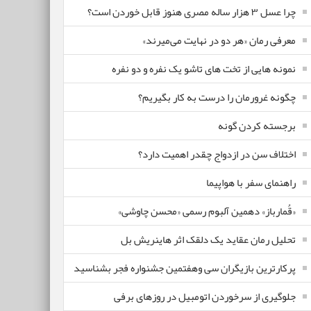
چرا عسل ۳ هزار ساله‌ مصری هنوز قابل خوردن است؟
معرفی رمان «هر دو در نهایت می‌میرند»
نمونه هایی از تخت های تاشو یک نفره و دو نفره
چگونه غرورمان را درست به کار بگیریم؟
برجسته کردن گونه
اختلاف سن در ازدواج چقدر اهمیت دارد؟
راهنمای سفر با هواپیما
«قُمارباز» دهمین آلبوم رسمی «محسن چاوشی»
تحلیل رمان عقاید یک دلقک اثر هاینریش بل
پرکارترین بازیگران سی وهفتمین جشنواره فجر بشناسید
جلوگیری از سرخوردن اتومبیل در روزهای برفی