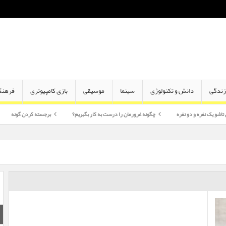
ندگی
دانش و تکنولوژی
سینما
موسیقی
بازی کامپیوتری
فرهنگ
دو نفره
چگونه غرورمان را درست به کار بگیریم؟
برجسته کردن گونه
اختلاف سن 