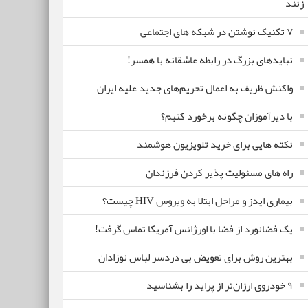
زنند
۷ تکنیک نوشتن در شبکه های اجتماعی
نبایدهای بزرگ در رابطه عاشقانه با همسر!
واکنش ظریف به اعمال تحریم‌های جدید علیه ایران
با دیرآموزان چگونه برخورد کنیم؟
نکته هایی برای خرید تلویزیون هوشمند
راه های مسئولیت پذیر کردن فرزندان
بیماری ایدز و مراحل ابتلا به ویروس HIV چیست؟
یک فضانورد از فضا با اورژانس آمریکا تماس گرفت!
بهترین روش برای تعویض بی دردسر لباس نوزادان
٩ خودروی ارزان‌تر از پراید را بشناسید