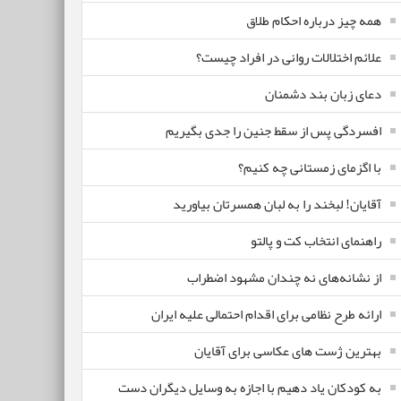
همه چیز درباره احکام طلاق
علائم اختلالات روانی در افراد چیست؟
دعای زبان بند دشمنان
افسردگی پس از سقط جنین را جدی بگیریم
با اگزمای زمستانی چه کنیم؟
آقایان! لبخند را به لبان همسرتان بیاورید
راهنمای انتخاب کت و پالتو
از نشانه‌های نه چندان مشهود اضطراب
ارائه طرح نظامی برای اقدام احتمالی علیه ایران
بهترین ژست های عکاسی برای آقایان
به کودکان یاد دهیم با اجازه به وسایل دیگران دست