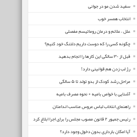
سفید شدن مو در جوانی
انتخاب همسر خوب
علل ، علائم و درمان روماتیسم مفصلی
چگونه کسی را که دوست داریم دلتنگ خود کنیم؟
قبل از ۳۰ سالگی این کارها را انجام بدهید
رژ لب زدن هم قوانینی دارد!
مراحل رشد کودک از بدو تولد تا ۵ سالگی
آشنایی با خواص بامیه + نحوه مصرف بامیه
راهنمای انتخاب لباس عروس مناسب اندامتان
رئیس جمهور ۲ قانون مصوب مجلس را برای اجرا ابلاغ کرد
آیا امکان بارداری بدون دخول وجود دارد؟