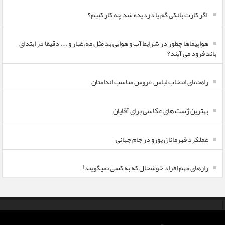
اگر کارت بانکی گم یا دزدیده شد چه کار کنیم؟
هواپیماها چطور در شرایط آب و هوایی بد مثل مه،غبار و …. دقیقا در ابتدای
باند فرود می آیند؟
راهنمای انتخاب لباس عروس مناسب اندامتان
بهترین ژست های عکاسی برای آقایان
عملکرد قهرمانان یورو در جام جهانی
رازهای مهم افراد خوشحال که به کسی نمیگویند!