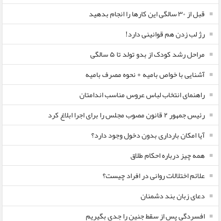
قبل از ۳۰ سالگی این کارها را انجام بدهید
رژ لب زدن هم قوانینی دارد!
مراحل رشد کودک از بدو تولد تا ۵ سالگی
آشنایی با خواص بامیه + نحوه مصرف بامیه
راهنمای انتخاب لباس عروس مناسب اندامتان
رئیس جمهور ۲ قانون مصوب مجلس را برای اجرا ابلاغ کرد
آیا امکان بارداری بدون دخول وجود دارد؟
همه چیز درباره احکام طلاق
علائم اختلالات روانی در افراد چیست؟
دعای زبان بند دشمنان
افسردگی پس از سقط جنین را جدی بگیریم