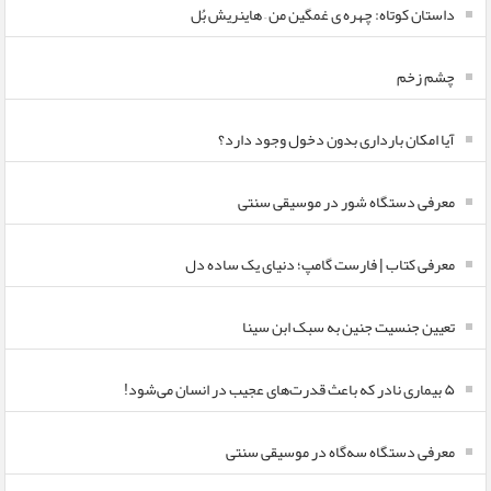
داستان کوتاه: چهره ی غمگین من – هاینریش بُل
چشم زخم
آیا امکان بارداری بدون دخول وجود دارد؟
معرفی دستگاه شور در موسیقی سنتی
معرفی کتاب | فارست گامپ؛ دنیای یک ساده دل
تعیین جنسیت جنین به سبک ابن سینا
۵ بیماری نادر که باعث قدرت‌های عجیب در انسان می‌شود!
معرفی دستگاه سه‌گاه در موسیقی سنتی