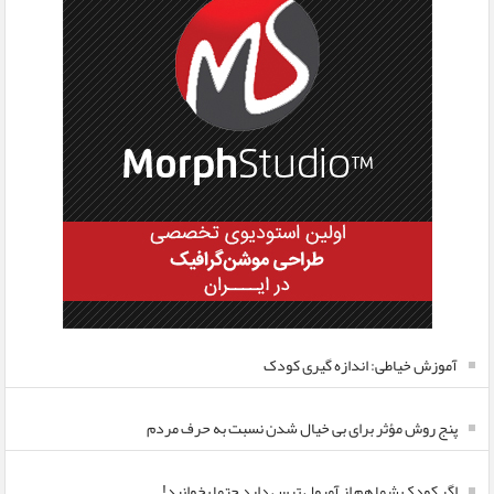
آموزش خیاطی: اندازه گیری کودک
پنج روش مؤثر برای بی خیال شدن نسبت به حرف مردم
اگر کودک شما هم از آمپول ترس دارد حتما بخوانید!