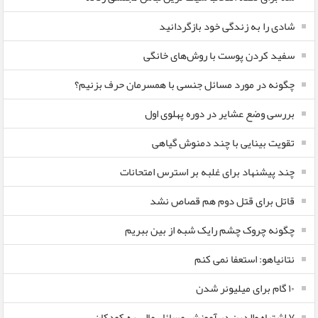
شادی را به زندگی خود بازگردانید
سفید کردن پوست با روش‌های خانگی
چگونه در مورد مسائل جنسی با همسرمان حرف بزنیم؟
بررسی وضع عشایر در دوره پهلوی اول
تقویت بینایی با چند دمنوش گیاهی
چند پیشنهاد برای غلبه بر استرس امتحانات
قاتل برای قتل دوم هم قصاص نشد
چگونه چروک چشم رایک شبه از بین ببریم
نتانیاهو: استعفا نمی کنم
۱۰ گام برای میلیونر شدن
۷ اشتباه والدین در آموزش مسائل مالی به کودکان