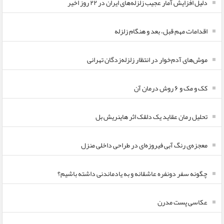
دلیل افزایش آمار عجیب زلزله‌های ایران در ۲۲ روز اخیر
اقدامات مهم قبل، بعد و هنگام زلزله
موش‌های آدم‌خوار در انتظار زلزله‌زدگان تهرانی
کک و مک و ۶ روش درمان آن
تحلیل رمان عقاید یک دلقک اثر هاینریش بل
معجزه‌ی رنگ آبی فیروزه‌ای در طراحی داخلی منزل
چگونه سفر دونفره عاشقانه و به یادماندنی داشته باشیم؟
عکاسی پست مدرن