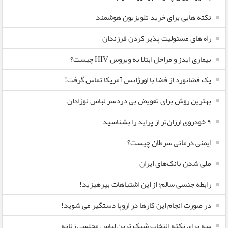
نکته هایی برای خرید تلویزیون هوشمند
راه های مسئولیت پذیر کردن فرزندان
بیماری ایدز و مراحل ابتلا به ویروس HIV چیست؟
یک فضانورد از فضا با اورژانس آمریکا تماس گرفت!
بهترین روش برای تعویض بی دردسر لباس نوزادان
٩ خودروی ارزان‌تر از پراید را بشناسید
ایمنی درمانی سرطان چیست؟
ملی شدن بانک‌های ایران
رابطه جنسی سالم؛ از این اشتباهات بپرهیزید!
در صورت انجام این کارها در اروپا دستگیر می شوید!
سه برای نکته انتخاب شیک ترین لباس مجلسی زنانه