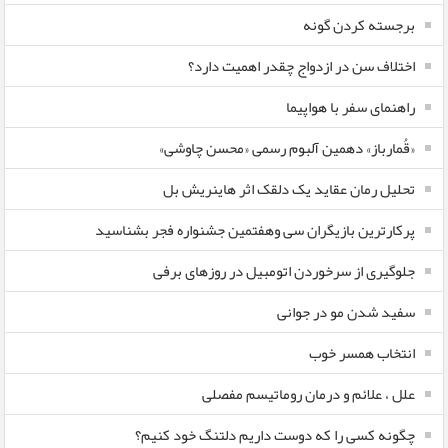
برجسته کردن گونه
اختلاف سن در ازدواج چقدر اهمیت دارد؟
راهنمای سفر با هواپیما
«قُمارباز» دهمین آلبوم رسمی «محسن چاوشی»
تحلیل رمان عقاید یک دلقک اثر هاینریش بل
پرکارترین بازیگران سی وهفتمین جشنواره فجر بشناسید
جلوگیری از سرخوردن اتومبیل در روزهای برفی
سفید شدن مو در جوانی
انتخاب همسر خوب
علل ، علائم و درمان روماتیسم مفصلی
چگونه کسی را که دوست داریم دلتنگ خود کنیم؟