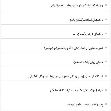
راز شگفت انگیز ذره بین های عظیم کیهانی
راهنمای انتخاب کت و پالتو
راههای درمان کبد چرب
نمونه هایی از تخت های تاشو یک نفره و دو نفره
دعای زبان بند دشمنان
استانداردهای زیبایی زنان از مرلین مونرو تا کیم کارداشیان
مراحل رشد کودک از بدو تولد تا ۵ سالگی
پنج واقعیت عجیب اهرام مصر