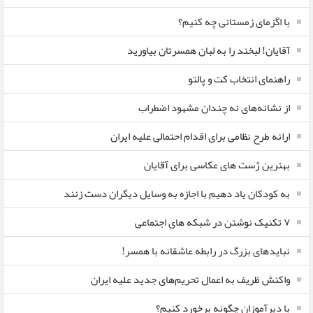
با اگزمای زمستانی چه کنیم؟
آقایان! لبخند را به لبان همسرتان بیاورید
راهنمای انتخاب کت و پالتو
از نشانه‌های نه چندان مشهود اضطراب
ارائه طرح نظامی برای اقدام احتمالی علیه ایران
بهترین ژست های عکاسی برای آقایان
به کودکان یاد دهیم با اجازه به وسایل دیگران دست زنند
۷ تکنیک نوشتن در شبکه های اجتماعی
نبایدهای بزرگ در رابطه عاشقانه با همسر!
واکنش ظریف به اعمال تحریم‌های جدید علیه ایران
با دیرآموزان چگونه برخورد کنیم؟