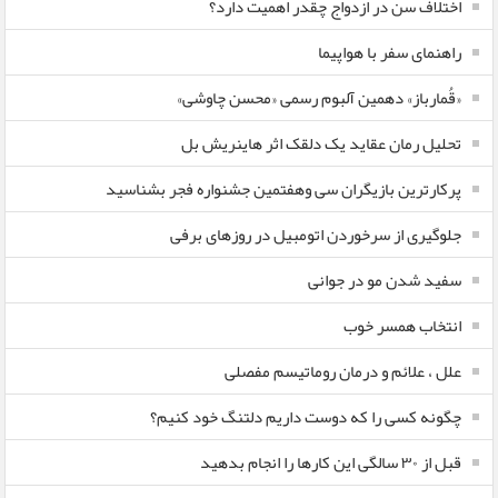
اختلاف سن در ازدواج چقدر اهمیت دارد؟
راهنمای سفر با هواپیما
«قُمارباز» دهمین آلبوم رسمی «محسن چاوشی»
تحلیل رمان عقاید یک دلقک اثر هاینریش بل
پرکارترین بازیگران سی وهفتمین جشنواره فجر بشناسید
جلوگیری از سرخوردن اتومبیل در روزهای برفی
سفید شدن مو در جوانی
انتخاب همسر خوب
علل ، علائم و درمان روماتیسم مفصلی
چگونه کسی را که دوست داریم دلتنگ خود کنیم؟
قبل از ۳۰ سالگی این کارها را انجام بدهید