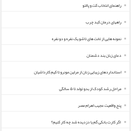
راهنمای انتخاب کت و پالتو
راههای درمان کبد چرب
نمونه هایی از تخت های تاشو یک نفره و دو نفره
دعای زبان بند دشمنان
استانداردهای زیبایی زنان از مرلین مونرو تا کیم کارداشیان
مراحل رشد کودک از بدو تولد تا ۵ سالگی
پنج واقعیت عجیب اهرام مصر
اگر کارت بانکی گم یا دزدیده شد چه کار کنیم؟