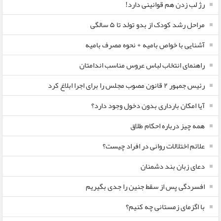
رژ لب زدن هم قوانینی دارد!
مراحل رشد کودک از بدو تولد تا ۵ سالگی
آشنایی با خواص بامیه + نحوه مصرف بامیه
راهنمای انتخاب لباس عروس مناسب اندامتان
رئیس جمهور ۲ قانون مصوب مجلس را برای اجرا ابلاغ کرد
آیا امکان بارداری بدون دخول وجود دارد؟
همه چیز درباره احکام طلاق
علائم اختلالات روانی در افراد چیست؟
دعای زبان بند دشمنان
افسردگی پس از سقط جنین را جدی بگیریم
با اگزمای زمستانی چه کنیم؟