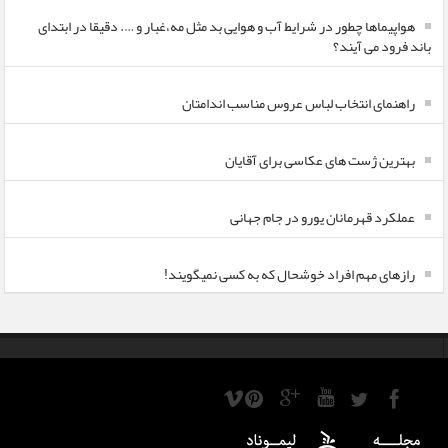
هواپیماها چطور در شرایط آب و هوایی بد مثل مه،غبار و …. دقیقا در ابتدای
باند فرود می آیند؟
راهنمای انتخاب لباس عروس مناسب اندامتان
بهترین ژست های عکاسی برای آقایان
عملکرد قهرمانان یورو در جام جهانی
رازهای مهم افراد خوشحال که به کسی نمیگویند!