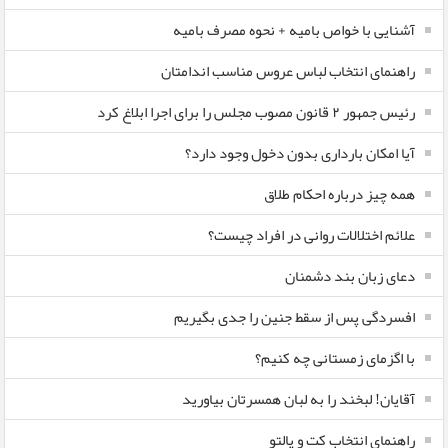
آشنایی با خواص بامیه + نحوه مصرف بامیه
راهنمای انتخاب لباس عروس مناسب اندامتان
رئیس جمهور ۲ قانون مصوب مجلس را برای اجرا ابلاغ کرد
آیا امکان بارداری بدون دخول وجود دارد؟
همه چیز درباره احکام طلاق
علائم اختلالات روانی در افراد چیست؟
دعای زبان بند دشمنان
افسردگی پس از سقط جنین را جدی بگیریم
با اگزمای زمستانی چه کنیم؟
آقایان! لبخند را به لبان همسرتان بیاورید
راهنمای انتخاب کت و پالتو