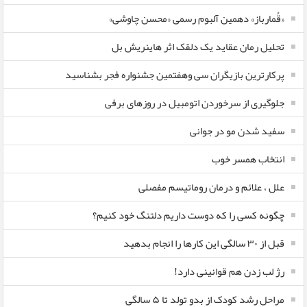
«قُمارباز» دهمین آلبوم رسمی «محسن چاوشی»
تحلیل رمان عقاید یک دلقک اثر هاینریش بل
پرکارترین بازیگران سی وهفتمین جشنواره فجر بشناسید
جلوگیری از سرخوردن اتومبیل در روزهای برفی
سفید شدن مو در جوانی
انتخاب همسر خوب
علل ، علائم و درمان روماتیسم مفصلی
چگونه کسی را که دوست داریم دلتنگ خود کنیم؟
قبل از ۳۰ سالگی این کارها را انجام بدهید
رژ لب زدن هم قوانینی دارد!
مراحل رشد کودک از بدو تولد تا ۵ سالگی