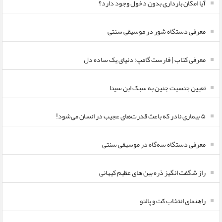
آیا امکان بارداری بدون دخول وجود دارد؟
معرفی دستگاه شور در موسیقی سنتی
معرفی کتاب | فارست گامپ؛ دنیای یک ساده دل
تعیین جنسیت جنین به سبک ابن سینا
۵ بیماری نادر که باعث قدرت‌های عجیب در انسان می‌شود!
معرفی دستگاه سه‌گاه در موسیقی سنتی
راز شگفت انگیز ذره بین های عظیم کیهانی
راهنمای انتخاب کت و پالتو