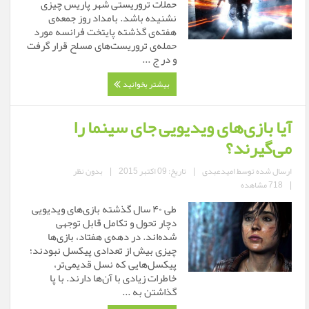
حملات تروریستی شهر پاریس چیزی
نشنیده باشد. بامداد روز جمعه‌ی
هفته‌ی گذشته پایتخت فرانسه مورد
حمله‌ی تروریست‌های مسلح قرار گرفت
و در ج ...
بیشتر بخوانید
آیا بازی‌های ویدیویی جای سینما را
می‌گیرند؟
ارسال شده توسط
امیدعبدی
|
تاریخ: 09 اکتبر 2015
|
بدون نظر
|
718 مشاهده
طی ۴۰ سال گذشته بازی‌های ویدیویی
دچار تحول و تکامل قابل توجهی
شده‌اند. در دهه‌ی هفتاد، بازی‌ها
چیزی بیش از تعدادی پیکسل نبودند؛
پیکسل‌هایی که نسل قدیمی‌تر،
خاطرات زیادی با آن‌ها دارند. با پا
گذاشتن به ...