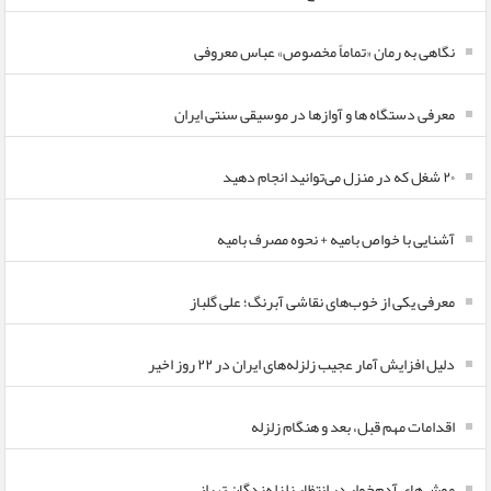
نگاهی به رمان «تماماً مخصوص» عباس معروفی
معرفی دستگاه ها و آوازها در موسیقی سنتی ایران
۲۰ شغل که در منزل می‌توانید انجام دهید
آشنایی با خواص بامیه + نحوه مصرف بامیه
معرفی یکی از خوب‌های نقاشی آبرنگ؛ علی گلباز
دلیل افزایش آمار عجیب زلزله‌های ایران در ۲۲ روز اخیر
اقدامات مهم قبل، بعد و هنگام زلزله
موش‌های آدم‌خوار در انتظار زلزله‌زدگان تهرانی