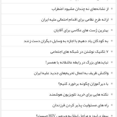
از نشانه‌های نه چندان مشهود اضطراب
ارائه طرح نظامی برای اقدام احتمالی علیه ایران
بهترین ژست های عکاسی برای آقایان
به کودکان یاد دهیم با اجازه به وسایل دیگران دست زنند
۷ تکنیک نوشتن در شبکه های اجتماعی
نبایدهای بزرگ در رابطه عاشقانه با همسر!
واکنش ظریف به اعمال تحریم‌های جدید علیه ایران
با دیرآموزان چگونه برخورد کنیم؟
نکته هایی برای خرید تلویزیون هوشمند
راه های مسئولیت پذیر کردن فرزندان
بیماری ایدز و مراحل ابتلا به ویروس HIV چیست؟