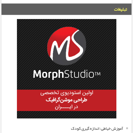
تبلیغات
آموزش خیاطی: اندازه گیری کودک