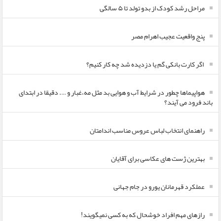
مراحل رشد کودک از بدو تولد تا ۵ سالگی
پنج واقعیت عجیب اهرام مصر
اگر کارت بانکی گم یا دزدیده شد چه کار کنیم؟
هواپیماها چطور در شرایط آب و هوایی بد مثل مه،غبار و …. دقیقا در ابتدای
باند فرود می آیند؟
راهنمای انتخاب لباس عروس مناسب اندامتان
بهترین ژست های عکاسی برای آقایان
عملکرد قهرمانان یورو در جام جهانی
رازهای مهم افراد خوشحال که به کسی نمیگویند!