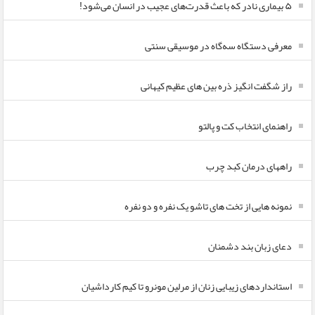
۵ بیماری نادر که باعث قدرت‌های عجیب در انسان می‌شود!
معرفی دستگاه سه‌گاه در موسیقی سنتی
راز شگفت انگیز ذره بین های عظیم کیهانی
راهنمای انتخاب کت و پالتو
راههای درمان کبد چرب
نمونه هایی از تخت های تاشو یک نفره و دو نفره
دعای زبان بند دشمنان
استانداردهای زیبایی زنان از مرلین مونرو تا کیم کارداشیان