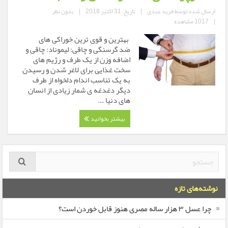
ارسال شده توسط
فرید عبدی
|
تاریخ: 31 اکتبر 2018
|
بدون نظر
|
1017 مشاهده
بهترین و قوی ترین خوراکی های
ضد گرسنگی و چاقی: لیموناد: چاقی و
اضافه وزن از یک طرف و رژیم های
سخت غذایی برای لاغر شدن و رسیدن
به یک تناسب اندام دلخواه از طرف
دیگر دغدغه ی شمار زیادی از انسان
های دنیا ...
بیشتر بخوانید
نوشته‌های تازه
چرا عسل ۳ هزار ساله‌ مصری هنوز قابل خوردن است؟