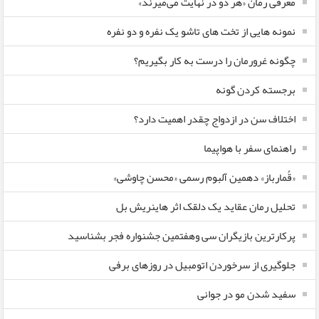
معرفی رمان «هر دو در نهایت می‌میرند»
نمونه هایی از تخت های تاشو یک نفره و دو نفره
چگونه غرورمان را درست به کار بگیریم؟
برجسته کردن گونه
اختلاف سن در ازدواج چقدر اهمیت دارد؟
راهنمای سفر با هواپیما
«قُمارباز» دهمین آلبوم رسمی «محسن چاوشی»
تحلیل رمان عقاید یک دلقک اثر هاینریش بل
پرکارترین بازیگران سی وهفتمین جشنواره فجر بشناسید
جلوگیری از سرخوردن اتومبیل در روزهای برفی
سفید شدن مو در جوانی