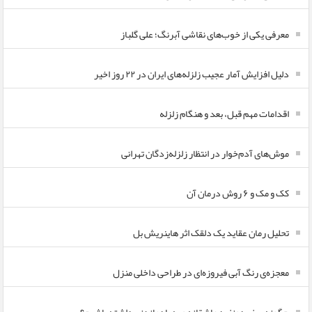
معرفی یکی از خوب‌های نقاشی آبرنگ؛ علی گلباز
دلیل افزایش آمار عجیب زلزله‌های ایران در ۲۲ روز اخیر
اقدامات مهم قبل، بعد و هنگام زلزله
موش‌های آدم‌خوار در انتظار زلزله‌زدگان تهرانی
کک و مک و ۶ روش درمان آن
تحلیل رمان عقاید یک دلقک اثر هاینریش بل
معجزه‌ی رنگ آبی فیروزه‌ای در طراحی داخلی منزل