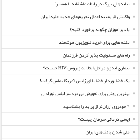
نبایدهای بزرگ در رابطه عاشقانه با همسر!
واکنش ظریف به اعمال تحریم‌های جدید علیه ایران
با دیرآموزان چگونه برخورد کنیم؟
نکته هایی برای خرید تلویزیون هوشمند
راه های مسئولیت پذیر کردن فرزندان
بیماری ایدز و مراحل ابتلا به ویروس HIV چیست؟
یک فضانورد از فضا با اورژانس آمریکا تماس گرفت!
بهترین روش برای تعویض بی دردسر لباس نوزادان
٩ خودروی ارزان‌تر از پراید را بشناسید
ایمنی درمانی سرطان چیست؟
ملی شدن بانک‌های ایران