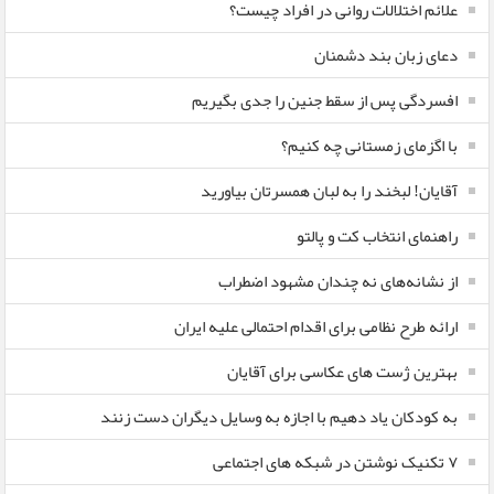
علائم اختلالات روانی در افراد چیست؟
دعای زبان بند دشمنان
افسردگی پس از سقط جنین را جدی بگیریم
با اگزمای زمستانی چه کنیم؟
آقایان! لبخند را به لبان همسرتان بیاورید
راهنمای انتخاب کت و پالتو
از نشانه‌های نه چندان مشهود اضطراب
ارائه طرح نظامی برای اقدام احتمالی علیه ایران
بهترین ژست های عکاسی برای آقایان
به کودکان یاد دهیم با اجازه به وسایل دیگران دست زنند
۷ تکنیک نوشتن در شبکه های اجتماعی