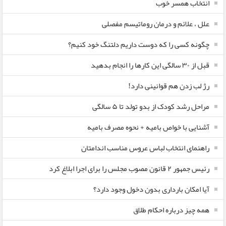
انتخاب همسر خوب
علل ، علائم و درمان روماتیسم مفصلی
چگونه کسی را که دوست داریم دلتنگ خود کنیم؟
قبل از ۳۰ سالگی این کارها را انجام بدهید
رژ لب زدن هم قوانینی دارد!
مراحل رشد کودک از بدو تولد تا ۵ سالگی
آشنایی با خواص بامیه + نحوه مصرف بامیه
راهنمای انتخاب لباس عروس مناسب اندامتان
رئیس جمهور ۲ قانون مصوب مجلس را برای اجرا ابلاغ کرد
آیا امکان بارداری بدون دخول وجود دارد؟
همه چیز درباره احکام طلاق