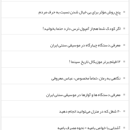
پنج روش مؤثر برای بی خیال شدن نسبت به حرف مردم
اگر کودک شما هم از آمپول ترس دارد حتما بخوانید!
معرفی دستگاه چهارگاه در موسیقی سنتی ایران
۱۲ فیلم برتر موزیکال تاریخ سینما !
نگاهی به رمان «تماماً مخصوص» عباس معروفی
معرفی دستگاه ها و آوازها در موسیقی سنتی ایران
۲۰ شغل که در منزل می‌توانید انجام دهید
آشنایی با خواص بامیه + نحوه مصرف بامیه