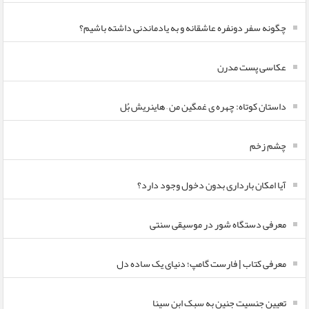
چگونه سفر دونفره عاشقانه و به یادماندنی داشته باشیم؟
عکاسی پست مدرن
داستان کوتاه: چهره ی غمگین من – هاینریش بُل
چشم زخم
آیا امکان بارداری بدون دخول وجود دارد؟
معرفی دستگاه شور در موسیقی سنتی
معرفی کتاب | فارست گامپ؛ دنیای یک ساده دل
تعیین جنسیت جنین به سبک ابن سینا