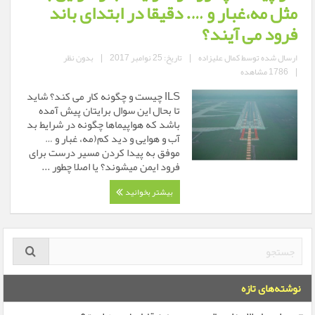
مثل مه،غبار و …. دقیقا در ابتدای باند
فرود می آیند؟
ارسال شده توسط
کمال علیزاده
|
تاریخ: 25 نوامبر 2017
|
بدون نظر
|
1786 مشاهده
ILS چیست و چگونه کار می کند؟ شاید
تا بحال این سوال برایتان پیش آمده
باشد که هواپیماها چگونه در شرایط بد
آب و هوایی و دید کم(مه، غبار و …
موفق به پیدا کردن مسیر درست برای
فرود ایمن میشوند؟ یا اصلا چطور ...
بیشتر بخوانید
نوشته‌های تازه