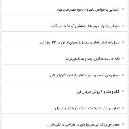
آشنایی با خواص بامیه + نحوه مصرف بامیه
معرفی یکی از خوب‌های نقاشی آبرنگ؛ علی گلباز
دلیل افزایش آمار عجیب زلزله‌های ایران در ۲۲ روز اخیر
اقدامات مهم قبل، بعد و هنگام زلزله
موش‌های آدم‌خوار در انتظار زلزله‌زدگان تهرانی
کک و مک و ۶ روش درمان آن
تحلیل رمان عقاید یک دلقک اثر هاینریش بل
معجزه‌ی رنگ آبی فیروزه‌ای در طراحی داخلی منزل