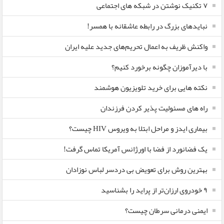
۷ تکنیک نوشتن در شبکه های اجتماعی
نبایدهای بزرگ در رابطه عاشقانه با همسر!
واکنش ظریف به اعمال تحریم‌های جدید علیه ایران
با دیرآموزان چگونه برخورد کنیم؟
نکته هایی برای خرید تلویزیون هوشمند
راه های مسئولیت پذیر کردن فرزندان
بیماری ایدز و مراحل ابتلا به ویروس HIV چیست؟
یک فضانورد از فضا با اورژانس آمریکا تماس گرفت!
بهترین روش برای تعویض بی دردسر لباس نوزادان
٩ خودروی ارزان‌تر از پراید را بشناسید
ایمنی درمانی سرطان چیست؟