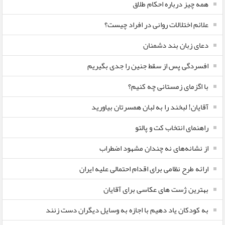
همه چیز درباره احکام طلاق
علائم اختلالات روانی در افراد چیست؟
دعای زبان بند دشمنان
افسردگی پس از سقط جنین را جدی بگیریم
با اگزمای زمستانی چه کنیم؟
آقایان! لبخند را به لبان همسرتان بیاورید
راهنمای انتخاب کت و پالتو
از نشانه‌های نه چندان مشهود اضطراب
ارائه طرح نظامی برای اقدام احتمالی علیه ایران
بهترین ژست های عکاسی برای آقایان
به کودکان یاد دهیم با اجازه به وسایل دیگران دست زنند