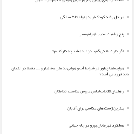
مراحل رشد کودک از بدو تولد تا ۵ سالگی
پنج واقعیت عجیب اهرام مصر
اگر کارت بانکی گم یا دزدیده شد چه کار کنیم؟
هواپیماها چطور در شرایط آب و هوایی بد مثل مه،غبار و …. دقیقا در ابتدای
باند فرود می آیند؟
راهنمای انتخاب لباس عروس مناسب اندامتان
بهترین ژست های عکاسی برای آقایان
عملکرد قهرمانان یورو در جام جهانی