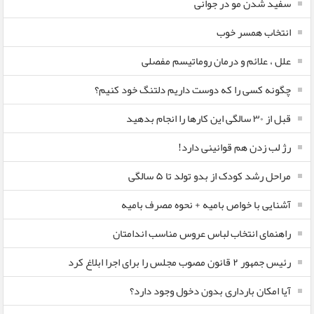
سفید شدن مو در جوانی
انتخاب همسر خوب
علل ، علائم و درمان روماتیسم مفصلی
چگونه کسی را که دوست داریم دلتنگ خود کنیم؟
قبل از ۳۰ سالگی این کارها را انجام بدهید
رژ لب زدن هم قوانینی دارد!
مراحل رشد کودک از بدو تولد تا ۵ سالگی
آشنایی با خواص بامیه + نحوه مصرف بامیه
راهنمای انتخاب لباس عروس مناسب اندامتان
رئیس جمهور ۲ قانون مصوب مجلس را برای اجرا ابلاغ کرد
آیا امکان بارداری بدون دخول وجود دارد؟