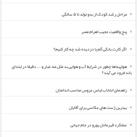
مراحل رشد کودک از بدو تولد تا ۵ سالگی
پنج واقعیت عجیب اهرام مصر
اگر کارت بانکی گم یا دزدیده شد چه کار کنیم؟
هواپیماها چطور در شرایط آب و هوایی بد مثل مه،غبار و …. دقیقا در ابتدای
باند فرود می آیند؟
راهنمای انتخاب لباس عروس مناسب اندامتان
بهترین ژست های عکاسی برای آقایان
عملکرد قهرمانان یورو در جام جهانی