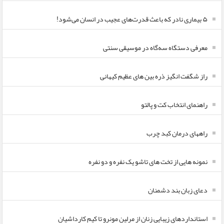
۵ بیماری نادر که باعث قدرت‌های عجیب در انسان می‌شود!
معرفی دستگاه سه‌گاه در موسیقی سنتی
راز شگفت انگیز ذره بین های عظیم کیهانی
راهنمای انتخاب کت و پالتو
راههای درمان کبد چرب
نمونه هایی از تخت های تاشو یک نفره و دو نفره
دعای زبان بند دشمنان
استانداردهای زیبایی زنان از مرلین مونرو تا کیم کارداشیان