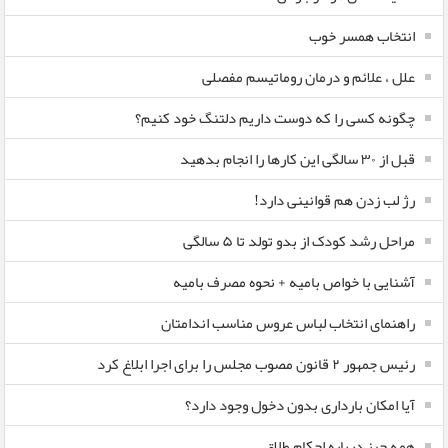
انتخاب همسر خوب
علل ، علائم و درمان روماتیسم مفصلی
چگونه کسی را که دوست داریم دلتنگ خود کنیم؟
قبل از ۳۰ سالگی این کارها را انجام بدهید
رژ لب زدن هم قوانینی دارد!
مراحل رشد کودک از بدو تولد تا ۵ سالگی
آشنایی با خواص بامیه + نحوه مصرف بامیه
راهنمای انتخاب لباس عروس مناسب اندامتان
رئیس جمهور ۲ قانون مصوب مجلس را برای اجرا ابلاغ کرد
آیا امکان بارداری بدون دخول وجود دارد؟
همه چیز درباره احکام طلاق