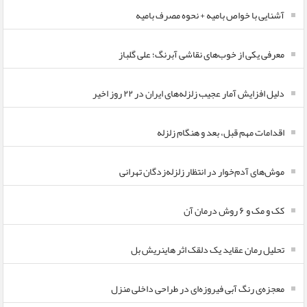
آشنایی با خواص بامیه + نحوه مصرف بامیه
معرفی یکی از خوب‌های نقاشی آبرنگ؛ علی گلباز
دلیل افزایش آمار عجیب زلزله‌های ایران در ۲۲ روز اخیر
اقدامات مهم قبل، بعد و هنگام زلزله
موش‌های آدم‌خوار در انتظار زلزله‌زدگان تهرانی
کک و مک و ۶ روش درمان آن
تحلیل رمان عقاید یک دلقک اثر هاینریش بل
معجزه‌ی رنگ آبی فیروزه‌ای در طراحی داخلی منزل