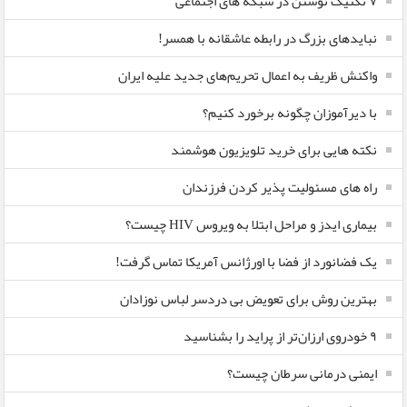
۷ تکنیک نوشتن در شبکه های اجتماعی
نبایدهای بزرگ در رابطه عاشقانه با همسر!
واکنش ظریف به اعمال تحریم‌های جدید علیه ایران
با دیرآموزان چگونه برخورد کنیم؟
نکته هایی برای خرید تلویزیون هوشمند
راه های مسئولیت پذیر کردن فرزندان
بیماری ایدز و مراحل ابتلا به ویروس HIV چیست؟
یک فضانورد از فضا با اورژانس آمریکا تماس گرفت!
بهترین روش برای تعویض بی دردسر لباس نوزادان
٩ خودروی ارزان‌تر از پراید را بشناسید
ایمنی درمانی سرطان چیست؟