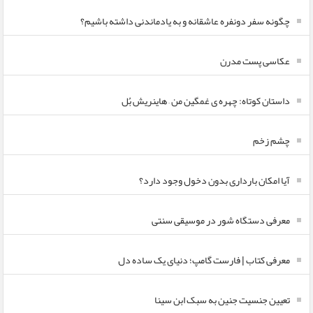
چگونه سفر دونفره عاشقانه و به یادماندنی داشته باشیم؟
عکاسی پست مدرن
داستان کوتاه: چهره ی غمگین من – هاینریش بُل
چشم زخم
آیا امکان بارداری بدون دخول وجود دارد؟
معرفی دستگاه شور در موسیقی سنتی
معرفی کتاب | فارست گامپ؛ دنیای یک ساده دل
تعیین جنسیت جنین به سبک ابن سینا