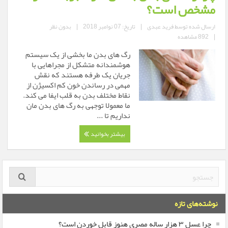
مشخص است؟
ارسال شده توسط
فرید عبدی
|
تاریخ: 07 نوامبر 2018
|
بدون نظر
|
892 مشاهده
رگ های بدن ما بخشی از یک سیستم
هوشمندانه متشکل از مجراهایی با
جریان یک طرفه هستند که نقش
مهمی در رساندن خون کم اکسیژن از
نقاط مختلف بدن به قلب ایفا می کند.
ما معمولا توجهی به رگ های بدن مان
نداریم تا ...
بیشتر بخوانید
نوشته‌های تازه
چرا عسل ۳ هزار ساله‌ مصری هنوز قابل خوردن است؟