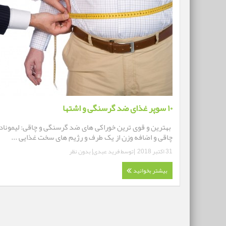
۱۰ سوپر غذای ضد گرسنگی و اشتها
بهترین و قوی ترین خوراکی های ضد گرسنگی و چاقی: لیموناد:
چاقی و اضافه وزن از یک طرف و رژیم های سخت غذایی ...
31 اکتبر 2018
|توسط
فرید عبدی
|
بدون نظر
بیشتر بخوانید