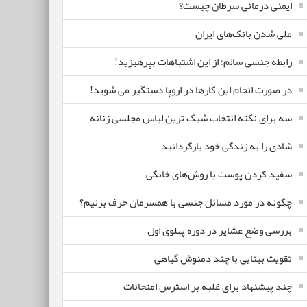
ایمنی درمانی سرطان چیست؟
ملی شدن بانک‌های ایران
رابطه جنسی سالم؛ از این اشتباهات بپرهیزید!
در صورت انجام این کارها در اروپا دستگیر می شوید!
سه برای نکته انتخاب شیک ترین لباس مجلسی زنانه
شادی را به زندگی خود بازگردانید
سفید کردن پوست با روش‌های خانگی
چگونه در مورد مسائل جنسی با همسرمان حرف بزنیم؟
بررسی وضع عشایر در دوره پهلوی اول
تقویت بینایی با چند دمنوش گیاهی
چند پیشنهاد برای غلبه بر استرس امتحانات