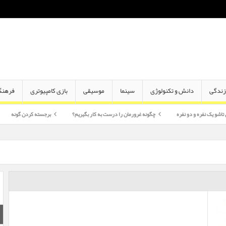
ندگی
دانش و تکنولوژی
سینما
موسیقی
بازی کامپیوتری
فرهنگ
 دو نفره
چگونه غرورمان را درست به کار بگیریم؟
برجسته کردن گونه
اختلاف سن