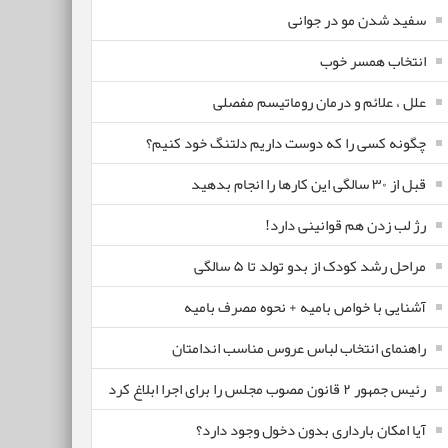
سفید شدن مو در جوانی
انتخاب همسر خوب
علل ، علائم و درمان روماتیسم مفصلی
چگونه کسی را که دوست داریم دلتنگ خود کنیم؟
قبل از ۳۰ سالگی این کارها را انجام بدهید
رژ لب زدن هم قوانینی دارد!
مراحل رشد کودک از بدو تولد تا ۵ سالگی
آشنایی با خواص بامیه + نحوه مصرف بامیه
راهنمای انتخاب لباس عروس مناسب اندامتان
رئیس جمهور ۲ قانون مصوب مجلس را برای اجرا ابلاغ کرد
آیا امکان بارداری بدون دخول وجود دارد؟