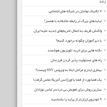
زنند
۷ تکنیک نوشتن در شبکه های اجتماعی
نبایدهای بزرگ در رابطه عاشقانه با همسر!
واکنش ظریف به اعمال تحریم‌های جدید علیه ایران
با دیرآموزان چگونه برخورد کنیم؟
نکته هایی برای خرید تلویزیون هوشمند
راه های مسئولیت پذیر کردن فرزندان
بیماری ایدز و مراحل ابتلا به ویروس HIV چیست؟
یک فضانورد از فضا با اورژانس آمریکا تماس گرفت!
بهترین روش برای تعویض بی دردسر لباس نوزادان
٩ خودروی ارزان‌تر از پراید را بشناسید