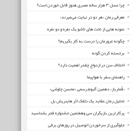
چرا عسل ۳ هزار ساله‌ مصری هنوز قابل خوردن است؟
معرفی رمان «هر دو در نهایت می‌میرند»
نمونه هایی از تخت های تاشو یک نفره و دو نفره
چگونه غرورمان را درست به کار بگیریم؟
برجسته کردن گونه
اختلاف سن در ازدواج چقدر اهمیت دارد؟
راهنمای سفر با هواپیما
«قُمارباز» دهمین آلبوم رسمی «محسن چاوشی»
تحلیل رمان عقاید یک دلقک اثر هاینریش بل
پرکارترین بازیگران سی وهفتمین جشنواره فجر بشناسید
جلوگیری از سرخوردن اتومبیل در روزهای برفی