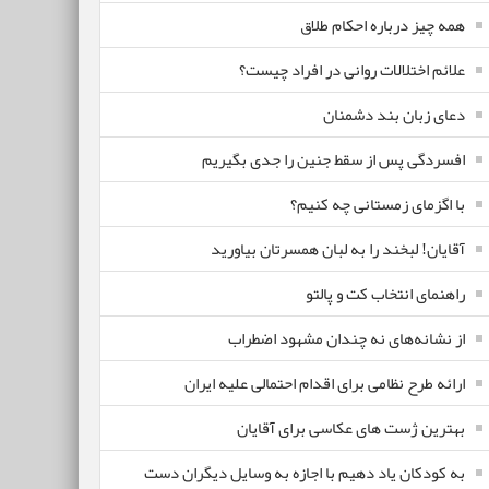
همه چیز درباره احکام طلاق
علائم اختلالات روانی در افراد چیست؟
دعای زبان بند دشمنان
افسردگی پس از سقط جنین را جدی بگیریم
با اگزمای زمستانی چه کنیم؟
آقایان! لبخند را به لبان همسرتان بیاورید
راهنمای انتخاب کت و پالتو
از نشانه‌های نه چندان مشهود اضطراب
ارائه طرح نظامی برای اقدام احتمالی علیه ایران
بهترین ژست های عکاسی برای آقایان
به کودکان یاد دهیم با اجازه به وسایل دیگران دست