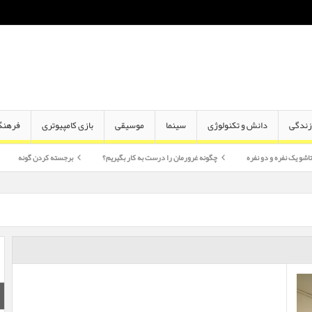
ندگی
دانش و تکنولوژی
سینما
موسیقی
بازی کامپیوتری
فرهنگ
و نفره
چگونه غرورمان را درست به کار بگیریم؟
برجسته کردن گونه
اختلاف سن د