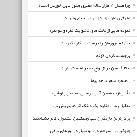
چرا عسل ۳ هزار ساله‌ مصری هنوز قابل خوردن است؟
معرفی رمان «هر دو در نهایت می‌میرند»
نمونه هایی از تخت های تاشو یک نفره و دو نفره
چگونه غرورمان را درست به کار بگیریم؟
برجسته کردن گونه
اختلاف سن در ازدواج چقدر اهمیت دارد؟
راهنمای سفر با هواپیما
«قُمارباز» دهمین آلبوم رسمی «محسن چاوشی»
تحلیل رمان عقاید یک دلقک اثر هاینریش بل
پرکارترین بازیگران سی وهفتمین جشنواره فجر بشناسید
جلوگیری از سرخوردن اتومبیل در روزهای برفی