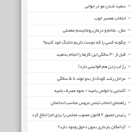
سفید شدن مو در جوانی
انتخاب همسر خوب
علل ، علائم و درمان روماتیسم مفصلی
چگونه کسی را که دوست داریم دلتنگ خود کنیم؟
قبل از ۳۰ سالگی این کارها را انجام بدهید
رژ لب زدن هم قوانینی دارد!
مراحل رشد کودک از بدو تولد تا ۵ سالگی
آشنایی با خواص بامیه + نحوه مصرف بامیه
راهنمای انتخاب لباس عروس مناسب اندامتان
رئیس جمهور ۲ قانون مصوب مجلس را برای اجرا ابلاغ کرد
آیا امکان بارداری بدون دخول وجود دارد؟