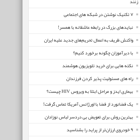
زنند
۷ تکنیک نوشتن در شبکه های اجتماعی
نبایدهای بزرگ در رابطه عاشقانه با همسر!
واکنش ظریف به اعمال تحریم‌های جدید علیه ایران
با دیرآموزان چگونه برخورد کنیم؟
نکته هایی برای خرید تلویزیون هوشمند
راه های مسئولیت پذیر کردن فرزندان
بیماری ایدز و مراحل ابتلا به ویروس HIV چیست؟
یک فضانورد از فضا با اورژانس آمریکا تماس گرفت!
بهترین روش برای تعویض بی دردسر لباس نوزادان
٩ خودروی ارزان‌تر از پراید را بشناسید