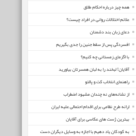
همه چیز درباره احکام طلاق
علائم اختلالات روانی در افراد چیست؟
دعای زبان بند دشمنان
افسردگی پس از سقط جنین را جدی بگیریم
با اگزمای زمستانی چه کنیم؟
آقایان! لبخند را به لبان همسرتان بیاورید
راهنمای انتخاب کت و پالتو
از نشانه‌های نه چندان مشهود اضطراب
ارائه طرح نظامی برای اقدام احتمالی علیه ایران
بهترین ژست های عکاسی برای آقایان
به کودکان یاد دهیم با اجازه به وسایل دیگران دست