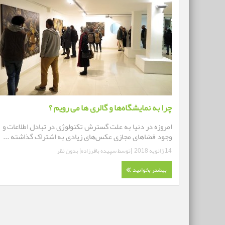
چرا به نمایشگاه‌ها و گالری ها می رویم ؟
امروزه در دنیا به علت گسترش تکنولوژی در تبادل اطلاعات و
وجود فضاهای مجازی عکس‌های زیادی به اشتراک گذاشته ...
14 ژانویه 2018
|توسط
سپیده باقرزاده
|
بدون نظر
بیشتر بخوانید