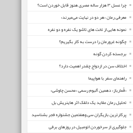
چرا عسل ۳ هزار ساله‌ مصری هنوز قابل خوردن است؟
معرفی رمان «هر دو در نهایت می‌میرند»
نمونه هایی از تخت های تاشو یک نفره و دو نفره
چگونه غرورمان را درست به کار بگیریم؟
برجسته کردن گونه
اختلاف سن در ازدواج چقدر اهمیت دارد؟
راهنمای سفر با هواپیما
«قُمارباز» دهمین آلبوم رسمی «محسن چاوشی»
تحلیل رمان عقاید یک دلقک اثر هاینریش بل
پرکارترین بازیگران سی وهفتمین جشنواره فجر بشناسید
جلوگیری از سرخوردن اتومبیل در روزهای برفی