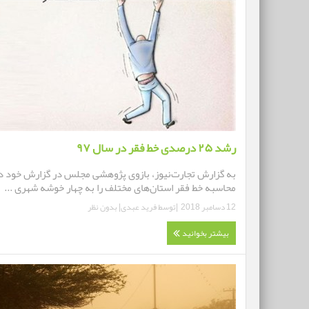
رشد ۲۵ درصدی خط فقر در سال ۹۷
به گزارش تجارت‌نیوز، بازوی پژوهشی مجلس در گزارش خود د
محاسبه خط فقر استان‌های مختلف را به چهار خوشه شهری ...
12 دسامبر 2018
|توسط
فرید عبدی
|
بدون نظر
بیشتر بخوانید