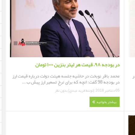
در بودجه ۹۸، قیمت هر لیتر بنزین ۱۰۰۰ تومان
ر
محمد باقر نوبخت در حاشیه جلسه هیئت دولت درباره قیمت ارز
در بودجه 98 گفت: انچه که برای نرخ تسعیر ارز پیش ب ...
05 دسامبر 2018
|توسط
فرید عبدی
|
بدون نظر
بیشتر بخوانید