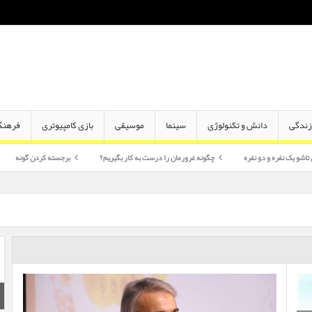
ندگی
دانش و تکنولوژی
سینما
موسیقی
بازی کامپیوتری
فرهنگ
و نفره
چگونه غرورمان را درست به کار بگیریم؟
برجسته کردن گونه
اختلاف سن د