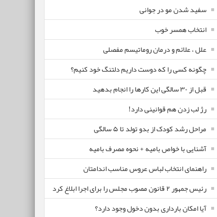
سفید شدن مو در جوانی
انتخاب همسر خوب
علل ، علائم و درمان روماتیسم مفصلی
چگونه کسی را که دوست داریم دلتنگ خود کنیم؟
قبل از ۳۰ سالگی این کارها را انجام بدهید
رژ لب زدن هم قوانینی دارد!
مراحل رشد کودک از بدو تولد تا ۵ سالگی
آشنایی با خواص بامیه + نحوه مصرف بامیه
راهنمای انتخاب لباس عروس مناسب اندامتان
رئیس جمهور ۲ قانون مصوب مجلس را برای اجرا ابلاغ کرد
آیا امکان بارداری بدون دخول وجود دارد؟