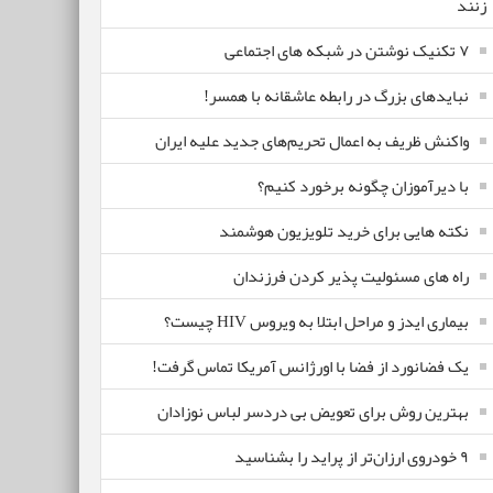
زنند
۷ تکنیک نوشتن در شبکه های اجتماعی
نبایدهای بزرگ در رابطه عاشقانه با همسر!
واکنش ظریف به اعمال تحریم‌های جدید علیه ایران
با دیرآموزان چگونه برخورد کنیم؟
نکته هایی برای خرید تلویزیون هوشمند
راه های مسئولیت پذیر کردن فرزندان
بیماری ایدز و مراحل ابتلا به ویروس HIV چیست؟
یک فضانورد از فضا با اورژانس آمریکا تماس گرفت!
بهترین روش برای تعویض بی دردسر لباس نوزادان
٩ خودروی ارزان‌تر از پراید را بشناسید