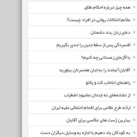
همه چیز درباره احکام طلاق
علائم اختلالات روانی در افراد چیست؟
دعای زبان بند دشمنان
افسردگی پس از سقط جنین را جدی بگیریم
با اگزمای زمستانی چه کنیم؟
آقایان! لبخند را به لبان همسرتان بیاورید
راهنمای انتخاب کت و پالتو
از نشانه‌های نه چندان مشهود اضطراب
ارائه طرح نظامی برای اقدام احتمالی علیه ایران
بهترین ژست های عکاسی برای آقایان
به کودکان یاد دهیم با اجازه به وسایل دیگران دست