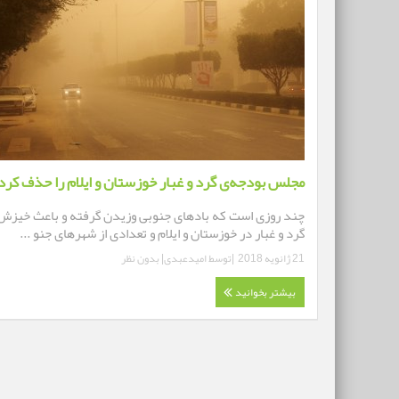
مجلس بودجه‌ی گرد و غبار خوزستان و ایلام را حذف کرد
چند روزی است که بادهای جنوبی وزیدن گرفته و باعث خیزش
گرد و غبار در خوزستان و ایلام و تعدادی از شهرهای جنو ...
21 ژانویه 2018
|توسط
امیدعبدی
|
بدون نظر
بیشتر بخوانید