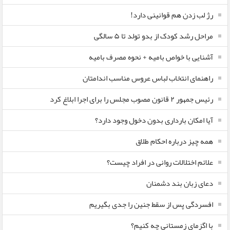
رژ لب زدن هم قوانینی دارد!
مراحل رشد کودک از بدو تولد تا ۵ سالگی
آشنایی با خواص بامیه + نحوه مصرف بامیه
راهنمای انتخاب لباس عروس مناسب اندامتان
رئیس جمهور ۲ قانون مصوب مجلس را برای اجرا ابلاغ کرد
آیا امکان بارداری بدون دخول وجود دارد؟
همه چیز درباره احکام طلاق
علائم اختلالات روانی در افراد چیست؟
دعای زبان بند دشمنان
افسردگی پس از سقط جنین را جدی بگیریم
با اگزمای زمستانی چه کنیم؟