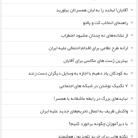
آقایان! لبخند را به لبان همسرتان بیاورید
راهنمای انتخاب کت و پالتو
از نشانه‌های نه چندان مشهود اضطراب
ارائه طرح نظامی برای اقدام احتمالی علیه ایران
بهترین ژست های عکاسی برای آقایان
به کودکان یاد دهیم با اجازه به وسایل دیگران دست زنند
۷ تکنیک نوشتن در شبکه های اجتماعی
نبایدهای بزرگ در رابطه عاشقانه با همسر!
واکنش ظریف به اعمال تحریم‌های جدید علیه ایران
با دیرآموزان چگونه برخورد کنیم؟
نکته هایی برای خرید تلویزیون هوشمند