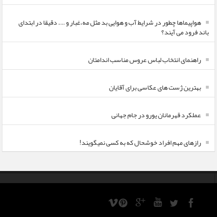
هواپیماها چطور در شرایط آب و هوایی بد مثل مه،غبار و …. دقیقا در ابتدای
باند فرود می آیند؟
راهنمای انتخاب لباس عروس مناسب اندامتان
بهترین ژست های عکاسی برای آقایان
عملکرد قهرمانان یورو در جام جهانی
رازهای مهم افراد خوشحال که به کسی نمیگویند!