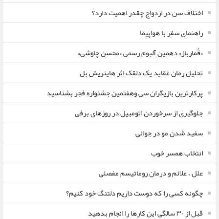
اختلاف سن در ازدواج چقدر اهمیت دارد؟
راهنمای سفر با هواپیما
«قُمارباز» دهمین آلبوم رسمی «محسن چاوشی»
تحلیل رمان عقاید یک دلقک اثر هاینریش بل
پرکارترین بازیگران سی وهفتمین جشنواره فجر بشناسید
جلوگیری از سرخوردن اتومبیل در روزهای برفی
سفید شدن مو در جوانی
انتخاب همسر خوب
علل ، علائم و درمان روماتیسم مفصلی
چگونه کسی را که دوست داریم دلتنگ خود کنیم؟
قبل از ۳۰ سالگی این کارها را انجام بدهید