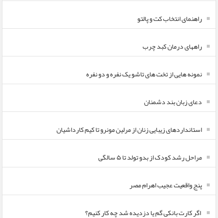
راهنمای انتخاب کت و پالتو
راههای درمان کبد چرب
نمونه هایی از تخت های تاشو یک نفره و دو نفره
دعای زبان بند دشمنان
استانداردهای زیبایی زنان از مرلین مونرو تا کیم کارداشیان
مراحل رشد کودک از بدو تولد تا ۵ سالگی
پنج واقعیت عجیب اهرام مصر
اگر کارت بانکی گم یا دزدیده شد چه کار کنیم؟