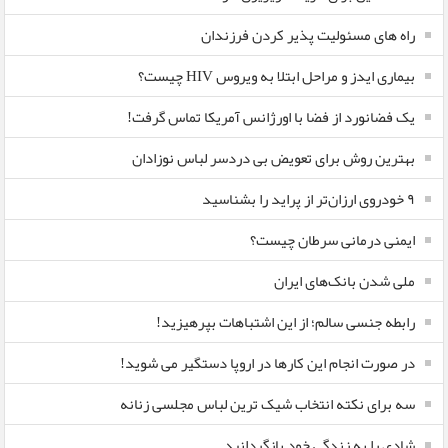
راه های مسئولیت پذیر کردن فرزندان
بیماری ایدز و مراحل ابتلا به ویروس HIV چیست؟
یک فضانورد از فضا با اورژانس آمریکا تماس گرفت!
بهترین روش برای تعویض بی دردسر لباس نوزادان
٩ خودروی ارزان‌تر از پراید را بشناسید
ایمنی درمانی سرطان چیست؟
ملی شدن بانک‌های ایران
رابطه جنسی سالم؛ از این اشتباهات بپرهیزید!
در صورت انجام این کارها در اروپا دستگیر می شوید!
سه برای نکته انتخاب شیک ترین لباس مجلسی زنانه
شادی را به زندگی خود بازگردانید