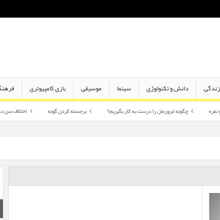
ندگی
دانش و تکنولوژی
سینما
موسیقی
بازی کامپیوتری
فرهنگ
چگونه غرورمان را درست به کار بگیریم؟
برجسته کردن گونه
اختلاف سن در ازدواج چقدر