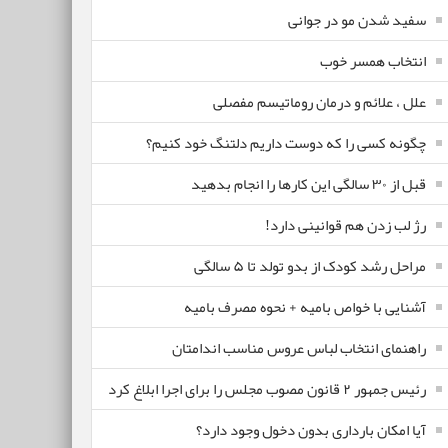
سفید شدن مو در جوانی
انتخاب همسر خوب
علل ، علائم و درمان روماتیسم مفصلی
چگونه کسی را که دوست داریم دلتنگ خود کنیم؟
قبل از ۳۰ سالگی این کارها را انجام بدهید
رژ لب زدن هم قوانینی دارد!
مراحل رشد کودک از بدو تولد تا ۵ سالگی
آشنایی با خواص بامیه + نحوه مصرف بامیه
راهنمای انتخاب لباس عروس مناسب اندامتان
رئیس جمهور ۲ قانون مصوب مجلس را برای اجرا ابلاغ کرد
آیا امکان بارداری بدون دخول وجود دارد؟