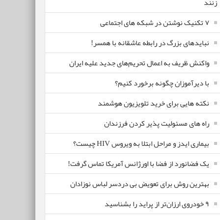
زنند
۷ تکنیک نوشتن در شبکه های اجتماعی
نبایدهای بزرگ در رابطه عاشقانه با همسر!
واکنش ظریف به اعمال تحریم‌های جدید علیه ایران
با دیرآموزان چگونه برخورد کنیم؟
نکته هایی برای خرید تلویزیون هوشمند
راه های مسئولیت پذیر کردن فرزندان
بیماری ایدز و مراحل ابتلا به ویروس HIV چیست؟
یک فضانورد از فضا با اورژانس آمریکا تماس گرفت!
بهترین روش برای تعویض بی دردسر لباس نوزادان
٩ خودروی ارزان‌تر از پراید را بشناسید