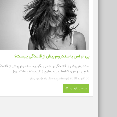
پی ام اس یا سندروم پیش از قاعدگی چیست؟
سندرم پیش از قاعدگی را جدی بگیرید سندرم پیش از قاعد
یا «پی ام اس» شایعترین بیماری زنان بوده و علت بروز ...
06 ژانویه 2018
|توسط
سپیده باقرزاده
|
بدون نظر
بیشتر بخوانید