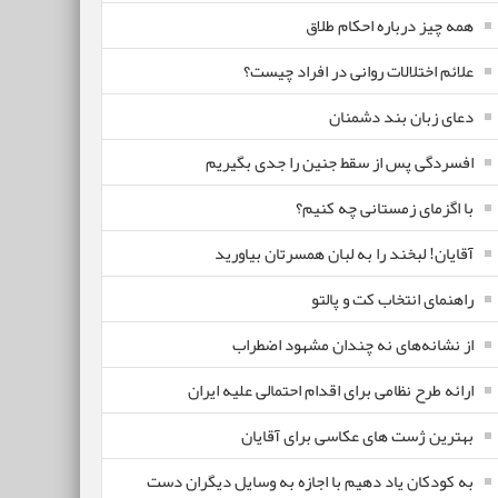
همه چیز درباره احکام طلاق
علائم اختلالات روانی در افراد چیست؟
دعای زبان بند دشمنان
افسردگی پس از سقط جنین را جدی بگیریم
با اگزمای زمستانی چه کنیم؟
آقایان! لبخند را به لبان همسرتان بیاورید
راهنمای انتخاب کت و پالتو
از نشانه‌های نه چندان مشهود اضطراب
ارائه طرح نظامی برای اقدام احتمالی علیه ایران
بهترین ژست های عکاسی برای آقایان
به کودکان یاد دهیم با اجازه به وسایل دیگران دست