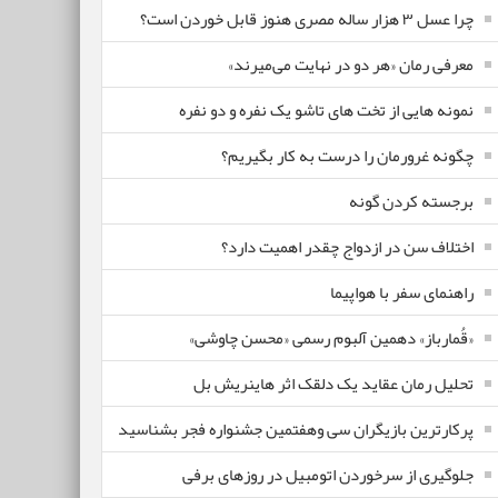
چرا عسل ۳ هزار ساله‌ مصری هنوز قابل خوردن است؟
معرفی رمان «هر دو در نهایت می‌میرند»
نمونه هایی از تخت های تاشو یک نفره و دو نفره
چگونه غرورمان را درست به کار بگیریم؟
برجسته کردن گونه
اختلاف سن در ازدواج چقدر اهمیت دارد؟
راهنمای سفر با هواپیما
«قُمارباز» دهمین آلبوم رسمی «محسن چاوشی»
تحلیل رمان عقاید یک دلقک اثر هاینریش بل
پرکارترین بازیگران سی وهفتمین جشنواره فجر بشناسید
جلوگیری از سرخوردن اتومبیل در روزهای برفی