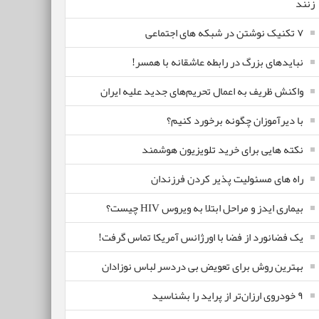
زنند
۷ تکنیک نوشتن در شبکه های اجتماعی
نبایدهای بزرگ در رابطه عاشقانه با همسر!
واکنش ظریف به اعمال تحریم‌های جدید علیه ایران
با دیرآموزان چگونه برخورد کنیم؟
نکته هایی برای خرید تلویزیون هوشمند
راه های مسئولیت پذیر کردن فرزندان
بیماری ایدز و مراحل ابتلا به ویروس HIV چیست؟
یک فضانورد از فضا با اورژانس آمریکا تماس گرفت!
بهترین روش برای تعویض بی دردسر لباس نوزادان
٩ خودروی ارزان‌تر از پراید را بشناسید