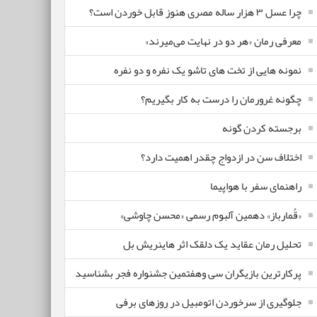
چرا عسل ۳ هزار ساله‌ مصری هنوز قابل خوردن است؟
معرفی رمان «هر دو در نهایت می‌میرند»
نمونه هایی از تخت های تاشو یک نفره و دو نفره
چگونه غرورمان را درست به کار بگیریم؟
برجسته کردن گونه
اختلاف سن در ازدواج چقدر اهمیت دارد؟
راهنمای سفر با هواپیما
«قُمارباز» دهمین آلبوم رسمی «محسن چاوشی»
تحلیل رمان عقاید یک دلقک اثر هاینریش بل
پرکارترین بازیگران سی وهفتمین جشنواره فجر بشناسید
جلوگیری از سرخوردن اتومبیل در روزهای برفی