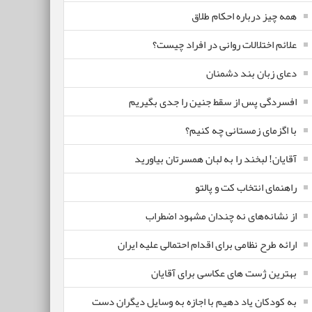
همه چیز درباره احکام طلاق
علائم اختلالات روانی در افراد چیست؟
دعای زبان بند دشمنان
افسردگی پس از سقط جنین را جدی بگیریم
با اگزمای زمستانی چه کنیم؟
آقایان! لبخند را به لبان همسرتان بیاورید
راهنمای انتخاب کت و پالتو
از نشانه‌های نه چندان مشهود اضطراب
ارائه طرح نظامی برای اقدام احتمالی علیه ایران
بهترین ژست های عکاسی برای آقایان
به کودکان یاد دهیم با اجازه به وسایل دیگران دست