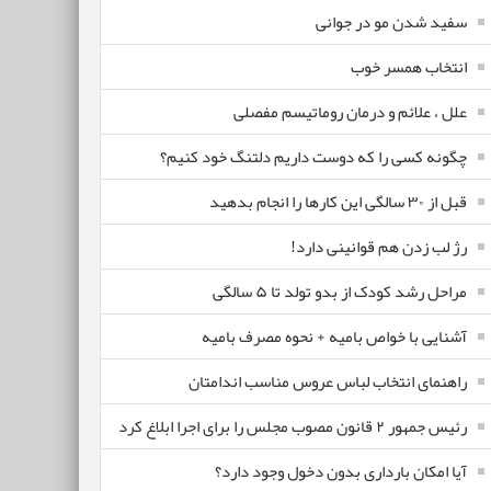
سفید شدن مو در جوانی
انتخاب همسر خوب
علل ، علائم و درمان روماتیسم مفصلی
چگونه کسی را که دوست داریم دلتنگ خود کنیم؟
قبل از ۳۰ سالگی این کارها را انجام بدهید
رژ لب زدن هم قوانینی دارد!
مراحل رشد کودک از بدو تولد تا ۵ سالگی
آشنایی با خواص بامیه + نحوه مصرف بامیه
راهنمای انتخاب لباس عروس مناسب اندامتان
رئیس جمهور ۲ قانون مصوب مجلس را برای اجرا ابلاغ کرد
آیا امکان بارداری بدون دخول وجود دارد؟