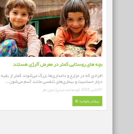
بچه های روستایی کمتر در معرض آلرژی هستند
افرادی که در مزارع و دامداری‌ها بزرگ می‌شوند کمتر از بقیه
دچار حساسیت و بیماری‌های تنفسی مانند آسم می‌شون ...
07 اکتبر 2015
|توسط
امیدعبدی
|
بدون نظر
بیشتر بخوانید