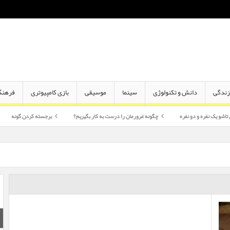
ندگی
دانش و تکنولوژی
سینما
موسیقی
بازی کامپیوتری
فرهنگ
 دو نفره
چگونه غرورمان را درست به کار بگیریم؟
برجسته کردن گونه
اختلاف سن