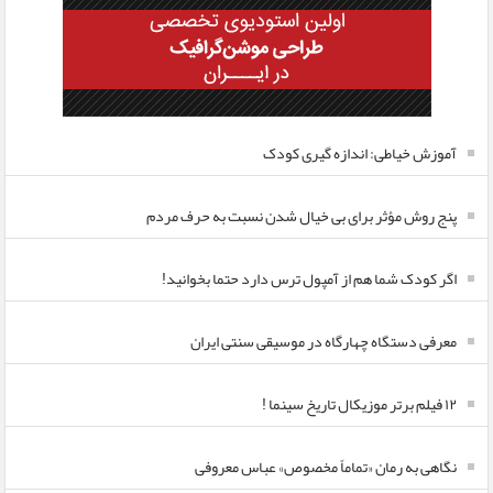
آموزش خیاطی: اندازه گیری کودک
پنج روش مؤثر برای بی خیال شدن نسبت به حرف مردم
اگر کودک شما هم از آمپول ترس دارد حتما بخوانید!
معرفی دستگاه چهارگاه در موسیقی سنتی ایران
۱۲ فیلم برتر موزیکال تاریخ سینما !
نگاهی به رمان «تماماً مخصوص» عباس معروفی