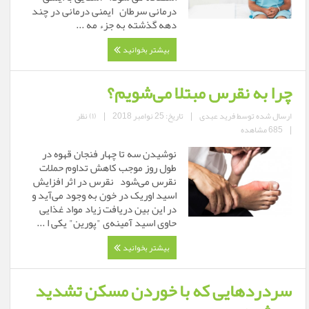
درمانی سرطان ایمنی درمانی در چند
دهه گذشته به جزء مه ...
بیشتر بخوانید
چرا به نقرس مبتلا می‌شویم؟
ارسال شده توسط
فرید عبدی
|
تاریخ: 25 نوامبر 2018
|
(۱) نظر
|
685 مشاهده
نوشیدن سه تا چهار فنجان قهوه در
طول روز موجب کاهش تداوم حملات
نقرس می‌شود نقرس در اثر افزایش
اسید اوریک در خون به وجود می‌آید و
در این بین دریافت زیاد مواد غذایی
حاوی اسید آمینه‌ی "پورین" یکی ا ...
بیشتر بخوانید
سردرد‌هایی که با خوردن مسکن تشدید