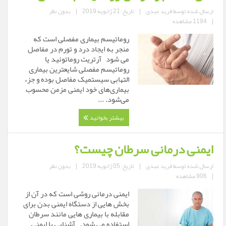
ارسال شده توسط
فرید عبدی
|
تاریخ: 21 ژانویه 2019
|
بدون نظر
|
1194 مشاهده
روماتیسم بیماری مفصلی است که
منجر به ایجاد درد و تورم در مفاصل
می شود آرتریت روماتوئید یا
روماتیسم مفصلی شایعترین بیماری
التهابی سیستمیک مفاصل بوده و جزء
بیماری‌های خود ایمنی مزمن محسوب
می‌شود. ...
بیشتر بخوانید
ایمنی درمانی سرطان چیست؟
ارسال شده توسط
فرید عبدی
|
تاریخ: 05 ژانویه 2019
|
بدون نظر
|
906 مشاهده
ایمنی درمانی روشی است که در آن از
بخش هایی از دستگاه ایمنی بدن برای
مقابله با بیماری هایی مانند سرطان
استفاده می شود. آشنایی با ایمنی