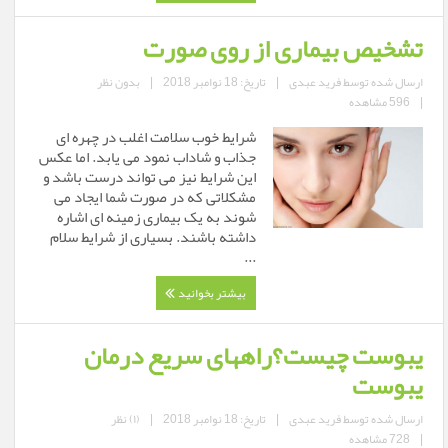
تشخیص بیماری از روی صورت
ارسال شده توسط
فرید عبدی
|
تاریخ: 18 نوامبر 2018
|
بدون نظر
|
596 مشاهده
شرایط خوب سلامت اغلب در چهره ای
جذاب و شاداب نمود می یابد. اما عکس
این شرایط نیز می تواند درست باشد و
مشکلاتی که در صورت شما ایجاد می
شوند به یک بیماری زمینه ای اشاره
داشته باشند. بسیاری از شرایط سلام
...
بیشتر بخوانید
یبوست چیست؟راههای سریع درمان
یبوست
ارسال شده توسط
فرید عبدی
|
تاریخ: 18 نوامبر 2018
|
(۱) نظر
|
728 مشاهده