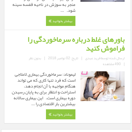
منجر به سوزش در ناحیه قفسه سینه
شود. ...
بیشتر بخوانید
باورهای غلط درباره سرماخوردگی را
فراموش کنید
ارسال شده توسط
فرید عبدی
|
تاریخ: 02 نوامبر 2018
|
بدون نظر
|
490 مشاهده
لیموناد: سرماخوردگی بیماری لاعلاجی
است که فرد تنها کاری که می تواند
هنگام مواجهه با آن انجام دهد،
استراحت و انتظار برای به پایان رسیدن
دوره بیماری است. این بیماری سالانه
بیشترین بار اقتصادی را ...
بیشتر بخوانید