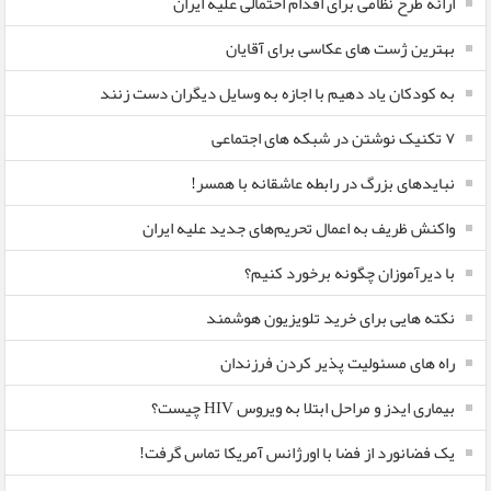
ارائه طرح نظامی برای اقدام احتمالی علیه ایران
بهترین ژست های عکاسی برای آقایان
به کودکان یاد دهیم با اجازه به وسایل دیگران دست زنند
۷ تکنیک نوشتن در شبکه های اجتماعی
نبایدهای بزرگ در رابطه عاشقانه با همسر!
واکنش ظریف به اعمال تحریم‌های جدید علیه ایران
با دیرآموزان چگونه برخورد کنیم؟
نکته هایی برای خرید تلویزیون هوشمند
راه های مسئولیت پذیر کردن فرزندان
بیماری ایدز و مراحل ابتلا به ویروس HIV چیست؟
یک فضانورد از فضا با اورژانس آمریکا تماس گرفت!