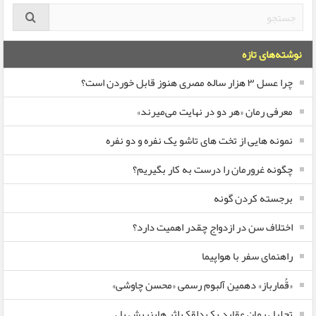
نوشته‌های تازه
چرا عسل ۳ هزار ساله‌ مصری هنوز قابل خوردن است؟
معرفی رمان «هر دو در نهایت می‌میرند»
نمونه هایی از تخت های تاشو یک نفره و دو نفره
چگونه غرورمان را درست به کار بگیریم؟
برجسته کردن گونه
اختلاف سن در ازدواج چقدر اهمیت دارد؟
راهنمای سفر با هواپیما
«قُمارباز» دهمین آلبوم رسمی «محسن چاوشی»
تحلیل رمان عقاید یک دلقک اثر هاینریش بل