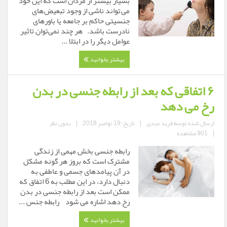
بسیار بیشتر از مردان است که این خود
می تواند ناشی از وجود تبعیض های
جنسیتی حاکم بر جامعه یا باورهای
نادرست باشد. هر چند نمی‌توان تاثیر
عوامل دیگر را در ابتلا ...
بیشتر بخوانید
۶ اتفاقی که بعد از رابطه جنسی در بدن
رخ می دهد
ارسال شده توسط
فرید عبدی
|
تاریخ: 19 نوامبر 2018
|
بدون نظر
|
901 مشاهده
رابطه جنسی بخش مهمی از زندگی
مشترک است که بروز هر گونه مشکل
در آن پیامدهای جسمی و عاطفی به
دنبال دارد، در این مطلب به 6 اتفاق که
ممکن است بعد از رابطه جنسی در بدن
رخ دهد اشاره می شود رابطه جنس ...
بیشتر بخوانید