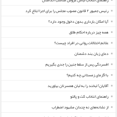
راهنمای انتخاب لباس عروس مناسب اندامتان
رئیس جمهور ۲ قانون مصوب مجلس را برای اجرا ابلاغ کرد
آیا امکان بارداری بدون دخول وجود دارد؟
همه چیز درباره احکام طلاق
علائم اختلالات روانی در افراد چیست؟
دعای زبان بند دشمنان
افسردگی پس از سقط جنین را جدی بگیریم
با اگزمای زمستانی چه کنیم؟
آقایان! لبخند را به لبان همسرتان بیاورید
راهنمای انتخاب کت و پالتو
از نشانه‌های نه چندان مشهود اضطراب