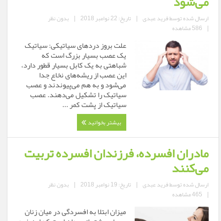
می‌شود
ارسال شده توسط
فرید عبدی
|
تاریخ: 22 نوامبر 2018
|
بدون نظر
|
586 مشاهده
علت بروز دردهای سیاتیکی: سیاتیک
یک عصب بسیار بزرگ است که
شباهتی به یک کابل بسیار قطور دارد،
این عصب از ریشه‌های نخاع جدا
می‌شود و به هم می‌پیوندند و عصب
سیاتیک را تشکیل می‌دهند. عصب
سیاتیک از پشت کمر ...
بیشتر بخوانید
مادران افسرده، فرزندان افسرده تربیت
می‌کنند
ارسال شده توسط
فرید عبدی
|
تاریخ: 19 نوامبر 2018
|
بدون نظر
|
465 مشاهده
میزان ابتلا به افسردگی در میان زنان