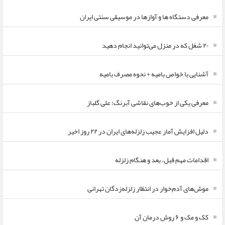
معرفی دستگاه ها و آوازها در موسیقی سنتی ایران
۲۰ شغل که در منزل می‌توانید انجام دهید
آشنایی با خواص بامیه + نحوه مصرف بامیه
معرفی یکی از خوب‌های نقاشی آبرنگ؛ علی گلباز
دلیل افزایش آمار عجیب زلزله‌های ایران در ۲۲ روز اخیر
اقدامات مهم قبل، بعد و هنگام زلزله
موش‌های آدم‌خوار در انتظار زلزله‌زدگان تهرانی
کک و مک و ۶ روش درمان آن