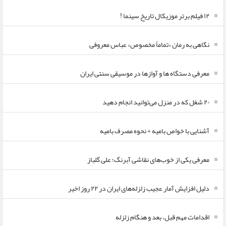
۱۲ فیلم برتر موزیکال تاریخ سینما !
نگاهی به رمان «تماماً مخصوص» عباس معروفی
معرفی دستگاه ها و آوازها در موسیقی سنتی ایران
۲۰ شغل که در منزل می‌توانید انجام دهید
آشنایی با خواص بامیه + نحوه مصرف بامیه
معرفی یکی از خوب‌های نقاشی آبرنگ؛ علی گلباز
دلیل افزایش آمار عجیب زلزله‌های ایران در ۲۲ روز اخیر
اقدامات مهم قبل، بعد و هنگام زلزله