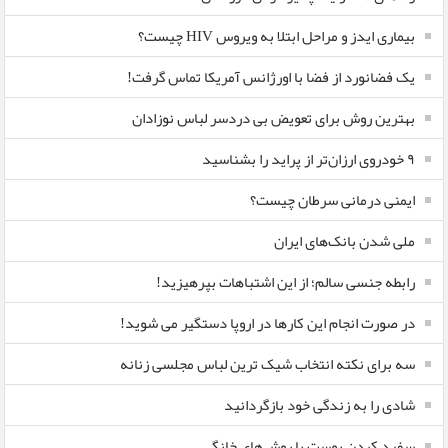
بیماری ایدز و مراحل ابتلا به ویروس HIV چیست؟
یک فضانورد از فضا با اورژانس آمریکا تماس گرفت!
بهترین روش برای تعویض بی دردسر لباس نوزادان
٩ خودروی ارزان‌تر از پراید را بشناسید
ایمنی درمانی سرطان چیست؟
ملی شدن بانک‌های ایران
رابطه جنسی سالم؛ از این اشتباهات بپرهیزید!
در صورت انجام این کارها در اروپا دستگیر می شوید!
سه برای نکته انتخاب شیک ترین لباس مجلسی زنانه
شادی را به زندگی خود بازگردانید
سفید کردن پوست با روش‌های خانگی