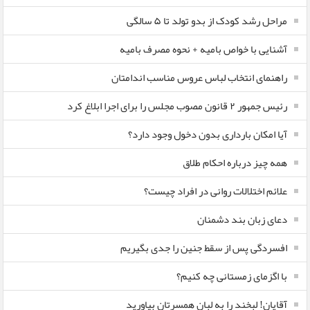
مراحل رشد کودک از بدو تولد تا ۵ سالگی
آشنایی با خواص بامیه + نحوه مصرف بامیه
راهنمای انتخاب لباس عروس مناسب اندامتان
رئیس جمهور ۲ قانون مصوب مجلس را برای اجرا ابلاغ کرد
آیا امکان بارداری بدون دخول وجود دارد؟
همه چیز درباره احکام طلاق
علائم اختلالات روانی در افراد چیست؟
دعای زبان بند دشمنان
افسردگی پس از سقط جنین را جدی بگیریم
با اگزمای زمستانی چه کنیم؟
آقایان! لبخند را به لبان همسرتان بیاورید