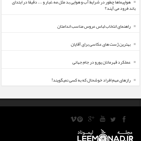
هواپیماها چطور در شرایط آب و هوایی بد مثل مه،غبار و …. دقیقا در ابتدای
باند فرود می آیند؟
راهنمای انتخاب لباس عروس مناسب اندامتان
بهترین ژست های عکاسی برای آقایان
عملکرد قهرمانان یورو در جام جهانی
رازهای مهم افراد خوشحال که به کسی نمیگویند!