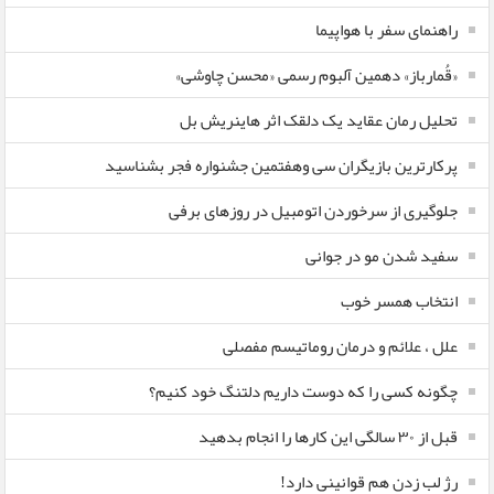
راهنمای سفر با هواپیما
«قُمارباز» دهمین آلبوم رسمی «محسن چاوشی»
تحلیل رمان عقاید یک دلقک اثر هاینریش بل
پرکارترین بازیگران سی وهفتمین جشنواره فجر بشناسید
جلوگیری از سرخوردن اتومبیل در روزهای برفی
سفید شدن مو در جوانی
انتخاب همسر خوب
علل ، علائم و درمان روماتیسم مفصلی
چگونه کسی را که دوست داریم دلتنگ خود کنیم؟
قبل از ۳۰ سالگی این کارها را انجام بدهید
رژ لب زدن هم قوانینی دارد!