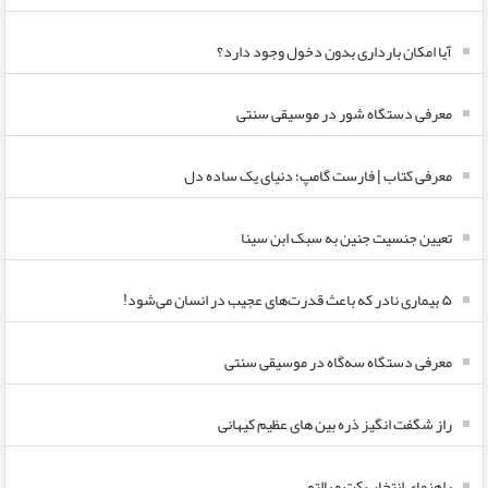
آیا امکان بارداری بدون دخول وجود دارد؟
معرفی دستگاه شور در موسیقی سنتی
معرفی کتاب | فارست گامپ؛ دنیای یک ساده دل
تعیین جنسیت جنین به سبک ابن سینا
۵ بیماری نادر که باعث قدرت‌های عجیب در انسان می‌شود!
معرفی دستگاه سه‌گاه در موسیقی سنتی
راز شگفت انگیز ذره بین های عظیم کیهانی
راهنمای انتخاب کت و پالتو