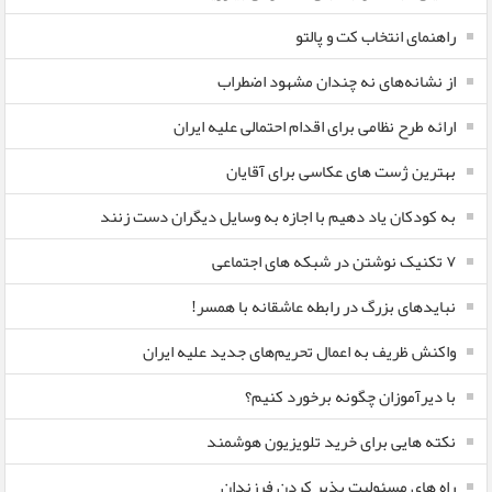
راهنمای انتخاب کت و پالتو
از نشانه‌های نه چندان مشهود اضطراب
ارائه طرح نظامی برای اقدام احتمالی علیه ایران
بهترین ژست های عکاسی برای آقایان
به کودکان یاد دهیم با اجازه به وسایل دیگران دست زنند
۷ تکنیک نوشتن در شبکه های اجتماعی
نبایدهای بزرگ در رابطه عاشقانه با همسر!
واکنش ظریف به اعمال تحریم‌های جدید علیه ایران
با دیرآموزان چگونه برخورد کنیم؟
نکته هایی برای خرید تلویزیون هوشمند
راه های مسئولیت پذیر کردن فرزندان