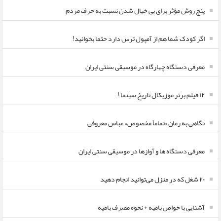
پنج روش مؤثر برای بی خیال شدن نسبت به حرف مردم
اگر کودک شما هم از آمپول ترس دارد حتما بخوانید!
معرفی دستگاه چهارگاه در موسیقی سنتی ایران
۱۲ فیلم برتر موزیکال تاریخ سینما !
نگاهی به رمان «تماماً مخصوص» عباس معروفی
معرفی دستگاه ها و آوازها در موسیقی سنتی ایران
۲۰ شغل که در منزل می‌توانید انجام دهید
آشنایی با خواص بامیه + نحوه مصرف بامیه