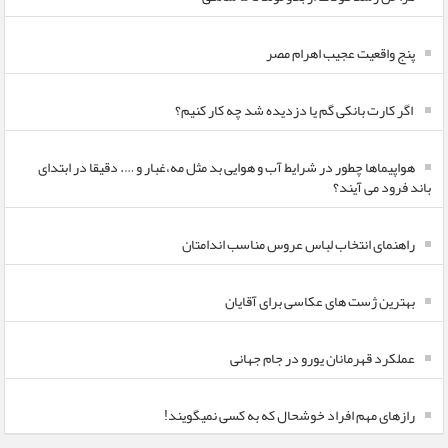
پنج واقعیت عجیب اهرام مصر
اگر کارت بانکی گم یا دزدیده شد چه کار کنیم؟
هواپیماها چطور در شرایط آب و هوایی بد مثل مه،غبار و …. دقیقا در ابتدای
باند فرود می آیند؟
راهنمای انتخاب لباس عروس مناسب اندامتان
بهترین ژست های عکاسی برای آقایان
عملکرد قهرمانان یورو در جام جهانی
رازهای مهم افراد خوشحال که به کسی نمیگویند!