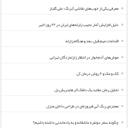
معرفی یکی از خوب‌های نقاشی آبرنگ؛ علی گلباز
دلیل افزایش آمار عجیب زلزله‌های ایران در ۲۲ روز اخیر
اقدامات مهم قبل، بعد و هنگام زلزله
موش‌های آدم‌خوار در انتظار زلزله‌زدگان تهرانی
کک و مک و ۶ روش درمان آن
تحلیل رمان عقاید یک دلقک اثر هاینریش بل
معجزه‌ی رنگ آبی فیروزه‌ای در طراحی داخلی منزل
چگونه سفر دونفره عاشقانه و به یادماندنی داشته باشیم؟