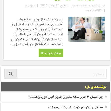
ارسال شده توسط
فرید عبدی
|
تاریخ: 27 نوامبر 2018
|
بدون نظر
|
883 مشاهده
این روزها که حال و روز بنگاه های
اقتصادی زیاد تعریفی ندارد، احتمال از
دست دادن اجباری شغل هم بیشتر
شده است. آخرین آمارهای اعلامی از
طرف سازمان تأمین اجتماعی نشان می
دهد که مدت اشتغال در شغل اصل ...
بیشتر بخوانید
نوشته‌های تازه
چرا عسل ۳ هزار ساله‌ مصری هنوز قابل خوردن است؟
معرفی رمان «هر دو در نهایت می‌میرند»