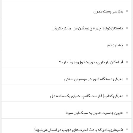
عکاسی پست مدرن
داستان کوتاه: چهره ی غمگین من – هاینریش بُل
چشم زخم
آیا امکان بارداری بدون دخول وجود دارد؟
معرفی دستگاه شور در موسیقی سنتی
معرفی کتاب | فارست گامپ؛ دنیای یک ساده دل
تعیین جنسیت جنین به سبک ابن سینا
۵ بیماری نادر که باعث قدرت‌های عجیب در انسان می‌شود!