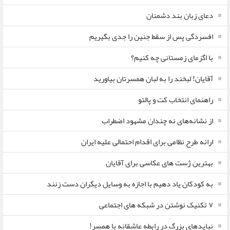
دعای زبان بند دشمنان
افسردگی پس از سقط جنین را جدی بگیریم
با اگزمای زمستانی چه کنیم؟
آقایان! لبخند را به لبان همسرتان بیاورید
راهنمای انتخاب کت و پالتو
از نشانه‌های نه چندان مشهود اضطراب
ارائه طرح نظامی برای اقدام احتمالی علیه ایران
بهترین ژست های عکاسی برای آقایان
به کودکان یاد دهیم با اجازه به وسایل دیگران دست زنند
۷ تکنیک نوشتن در شبکه های اجتماعی
نبایدهای بزرگ در رابطه عاشقانه با همسر!