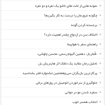
نمونه هایی از تخت های تاشو یک نفره و دو نفره
چگونه غرورمان را درست به کار بگیریم؟
برجسته کردن گونه
اختلاف سن در ازدواج چقدر اهمیت دارد؟
راهنمای سفر با هواپیما
«قُمارباز» دهمین آلبوم رسمی «محسن چاوشی»
تحلیل رمان عقاید یک دلقک اثر هاینریش بل
پرکارترین بازیگران سی وهفتمین جشنواره فجر بشناسید
جلوگیری از سرخوردن اتومبیل در روزهای برفی
سفید شدن مو در جوانی
انتخاب همسر خوب