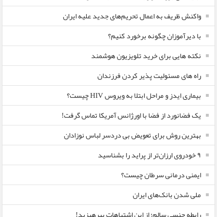
واکنش ظریف به اعمال تحریم‌های جدید علیه ایران
با دیرآموزان چگونه برخورد کنیم؟
نکته هایی برای خرید تلویزیون هوشمند
راه های مسئولیت پذیر کردن فرزندان
بیماری ایدز و مراحل ابتلا به ویروس HIV چیست؟
یک فضانورد از فضا با اورژانس آمریکا تماس گرفت!
بهترین روش برای تعویض بی دردسر لباس نوزادان
٩ خودروی ارزان‌تر از پراید را بشناسید
ایمنی درمانی سرطان چیست؟
ملی شدن بانک‌های ایران
رابطه جنسی سالم؛ از این اشتباهات بپرهیزید!