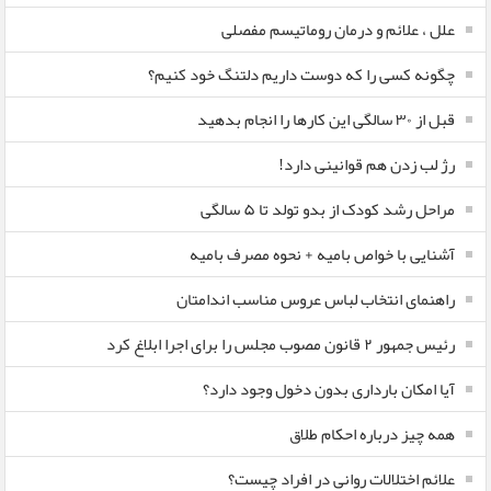
علل ، علائم و درمان روماتیسم مفصلی
چگونه کسی را که دوست داریم دلتنگ خود کنیم؟
قبل از ۳۰ سالگی این کارها را انجام بدهید
رژ لب زدن هم قوانینی دارد!
مراحل رشد کودک از بدو تولد تا ۵ سالگی
آشنایی با خواص بامیه + نحوه مصرف بامیه
راهنمای انتخاب لباس عروس مناسب اندامتان
رئیس جمهور ۲ قانون مصوب مجلس را برای اجرا ابلاغ کرد
آیا امکان بارداری بدون دخول وجود دارد؟
همه چیز درباره احکام طلاق
علائم اختلالات روانی در افراد چیست؟