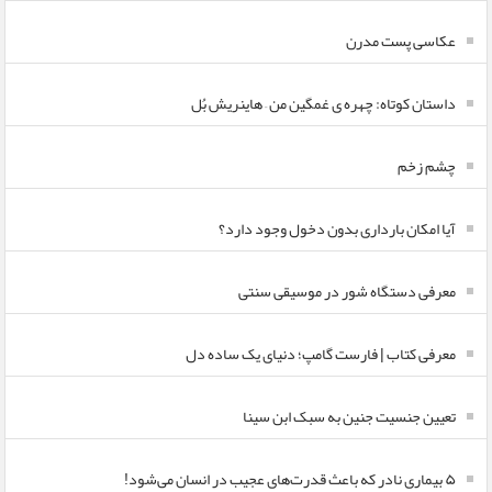
عکاسی پست مدرن
داستان کوتاه: چهره ی غمگین من – هاینریش بُل
چشم زخم
آیا امکان بارداری بدون دخول وجود دارد؟
معرفی دستگاه شور در موسیقی سنتی
معرفی کتاب | فارست گامپ؛ دنیای یک ساده دل
تعیین جنسیت جنین به سبک ابن سینا
۵ بیماری نادر که باعث قدرت‌های عجیب در انسان می‌شود!