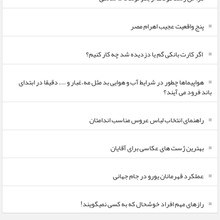
پنج واقعیت عجیب اهرام مصر
اگر کارت بانکی گم یا دزدیده شد چه کار کنیم؟
هواپیماها چطور در شرایط آب و هوایی بد مثل مه،غبار و …. دقیقا در ابتدای
باند فرود می آیند؟
راهنمای انتخاب لباس عروس مناسب اندامتان
بهترین ژست های عکاسی برای آقایان
عملکرد قهرمانان یورو در جام جهانی
رازهای مهم افراد خوشحال که به کسی نمیگویند!