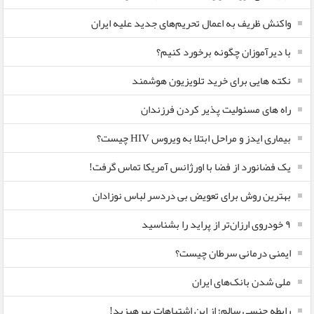
واکنش ظریف به اعمال تحریم‌های جدید علیه ایران
با دیرآموزان چگونه برخورد کنیم؟
نکته هایی برای خرید تلویزیون هوشمند
راه های مسئولیت پذیر کردن فرزندان
بیماری ایدز و مراحل ابتلا به ویروس HIV چیست؟
یک فضانورد از فضا با اورژانس آمریکا تماس گرفت!
بهترین روش برای تعویض بی دردسر لباس نوزادان
٩ خودروی ارزان‌تر از پراید را بشناسید
ایمنی درمانی سرطان چیست؟
ملی شدن بانک‌های ایران
رابطه جنسی سالم؛ از این اشتباهات بپرهیزید!