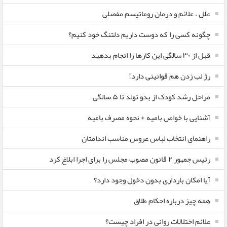
علل ، علائم و درمان روماتیسم مفصلی
چگونه کسی را که دوست داریم دلتنگ خود کنیم؟
قبل از ۳۰ سالگی این کارها را انجام بدهید
رژ لب زدن هم قوانینی دارد!
مراحل رشد کودک از بدو تولد تا ۵ سالگی
آشنایی با خواص بامیه + نحوه مصرف بامیه
راهنمای انتخاب لباس عروس مناسب اندامتان
رئیس جمهور ۲ قانون مصوب مجلس را برای اجرا ابلاغ کرد
آیا امکان بارداری بدون دخول وجود دارد؟
همه چیز درباره احکام طلاق
علائم اختلالات روانی در افراد چیست؟