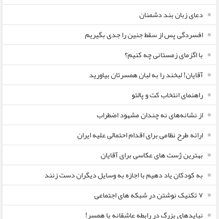
دعای زبان بند دشمنان
افسردگی پس از سقط جنین را جدی بگیریم
با اگزمای زمستانی چه کنیم؟
آقایان! لبخند را به لبان همسرتان بیاورید
راهنمای انتخاب کت و پالتو
از نشانه‌های نه چندان مشهود اضطراب
ارائه طرح نظامی برای اقدام احتمالی علیه ایران
بهترین ژست های عکاسی برای آقایان
به کودکان یاد دهیم با اجازه به وسایل دیگران دست زنند
۷ تکنیک نوشتن در شبکه های اجتماعی
نبایدهای بزرگ در رابطه عاشقانه با همسر!