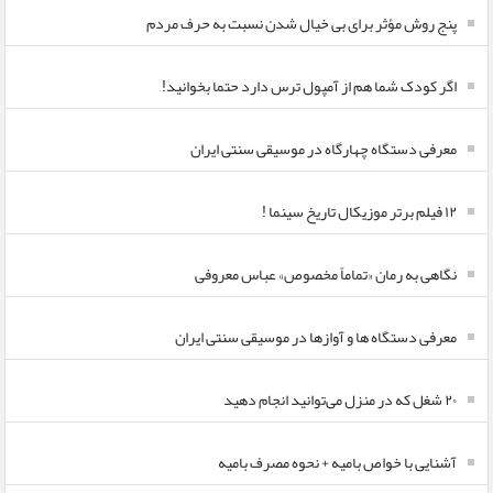
پنج روش مؤثر برای بی خیال شدن نسبت به حرف مردم
اگر کودک شما هم از آمپول ترس دارد حتما بخوانید!
معرفی دستگاه چهارگاه در موسیقی سنتی ایران
۱۲ فیلم برتر موزیکال تاریخ سینما !
نگاهی به رمان «تماماً مخصوص» عباس معروفی
معرفی دستگاه ها و آوازها در موسیقی سنتی ایران
۲۰ شغل که در منزل می‌توانید انجام دهید
آشنایی با خواص بامیه + نحوه مصرف بامیه