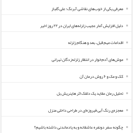
معرفی یکی از خوب‌های نقاشی آبرنگ؛ علی گلباز
دلیل افزایش آمار عجیب زلزله‌های ایران در ۲۲ روز اخیر
اقدامات مهم قبل، بعد و هنگام زلزله
موش‌های آدم‌خوار در انتظار زلزله‌زدگان تهرانی
کک و مک و ۶ روش درمان آن
تحلیل رمان عقاید یک دلقک اثر هاینریش بل
معجزه‌ی رنگ آبی فیروزه‌ای در طراحی داخلی منزل
چگونه سفر دونفره عاشقانه و به یادماندنی داشته باشیم؟