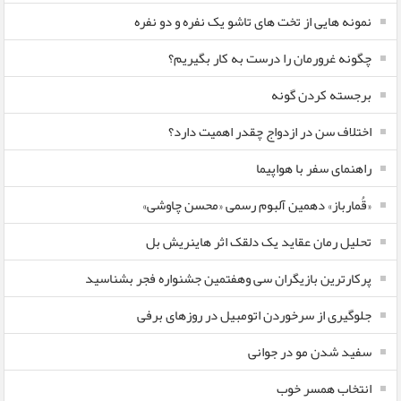
نمونه هایی از تخت های تاشو یک نفره و دو نفره
چگونه غرورمان را درست به کار بگیریم؟
برجسته کردن گونه
اختلاف سن در ازدواج چقدر اهمیت دارد؟
راهنمای سفر با هواپیما
«قُمارباز» دهمین آلبوم رسمی «محسن چاوشی»
تحلیل رمان عقاید یک دلقک اثر هاینریش بل
پرکارترین بازیگران سی وهفتمین جشنواره فجر بشناسید
جلوگیری از سرخوردن اتومبیل در روزهای برفی
سفید شدن مو در جوانی
انتخاب همسر خوب