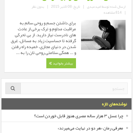
ارسال شده توسط
امیدعبدی
|
تاریخ: 08 اکتبر 2015
|
بدون نظر
|
814 مشاهده
برای داشتن جسم و روحی سالم به
مراقبت مداوم و ترک برخی از عادت
های نادرست نیاز دارید. از بی تحرکی
گرفته تا حساسیت زیاد به مسائل، غرق
شدن در دنیای مجازی، خمیده راه رفتن
و ... همگی سلامتی روحی تان را به ...
بیشتر بخوانید
نوشته‌های تازه
چرا عسل ۳ هزار ساله‌ مصری هنوز قابل خوردن است؟
معرفی رمان «هر دو در نهایت می‌میرند»