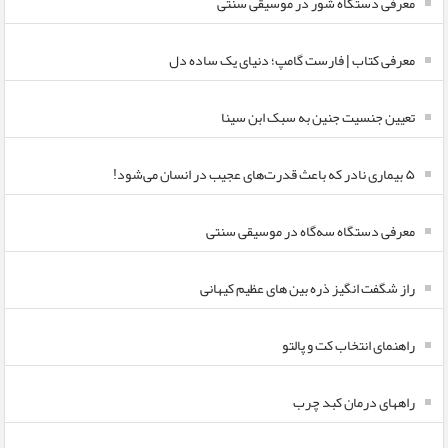
معرفی دستگاه شور در موسیقی سنتی
معرفی کتاب | فارست گامپ؛ دنیای یک ساده دل
تعیین جنسیت جنین به سبک ابن سینا
۵ بیماری نادر که باعث قدرت‌های عجیب در انسان می‌شود!
معرفی دستگاه سه‌گاه در موسیقی سنتی
راز شگفت انگیز ذره بین های عظیم کیهانی
راهنمای انتخاب کت و پالتو
راههای درمان کبد چرب