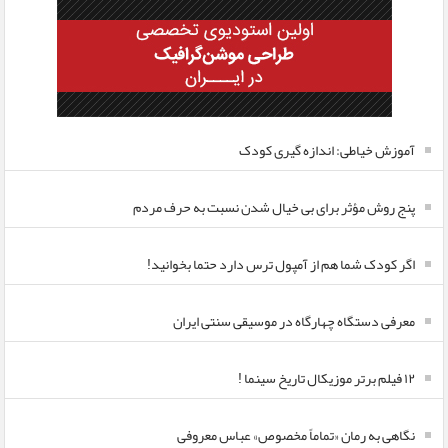
آموزش خیاطی: اندازه گیری کودک
پنج روش مؤثر برای بی خیال شدن نسبت به حرف مردم
اگر کودک شما هم از آمپول ترس دارد حتما بخوانید!
معرفی دستگاه چهارگاه در موسیقی سنتی ایران
۱۲ فیلم برتر موزیکال تاریخ سینما !
نگاهی به رمان «تماماً مخصوص» عباس معروفی