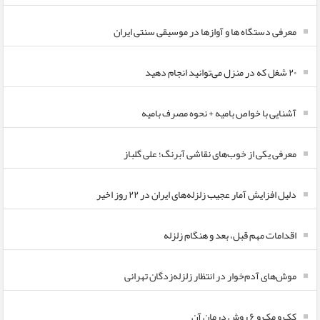
معرفی دستگاه ها و آوازها در موسیقی سنتی ایران
۲۰ شغل که در منزل می‌توانید انجام دهید
آشنایی با خواص بامیه + نحوه مصرف بامیه
معرفی یکی از خوب‌های نقاشی آبرنگ؛ علی گلباز
دلیل افزایش آمار عجیب زلزله‌های ایران در ۲۲ روز اخیر
اقدامات مهم قبل، بعد و هنگام زلزله
موش‌های آدم‌خوار در انتظار زلزله‌زدگان تهرانی
کک و مک و ۶ روش درمان آن