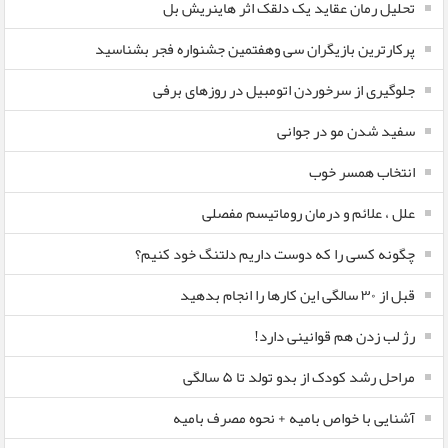
تحلیل رمان عقاید یک دلقک اثر هاینریش بل
پرکارترین بازیگران سی وهفتمین جشنواره فجر بشناسید
جلوگیری از سرخوردن اتومبیل در روزهای برفی
سفید شدن مو در جوانی
انتخاب همسر خوب
علل ، علائم و درمان روماتیسم مفصلی
چگونه کسی را که دوست داریم دلتنگ خود کنیم؟
قبل از ۳۰ سالگی این کارها را انجام بدهید
رژ لب زدن هم قوانینی دارد!
مراحل رشد کودک از بدو تولد تا ۵ سالگی
آشنایی با خواص بامیه + نحوه مصرف بامیه