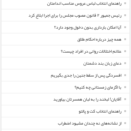
راهنمای انتخاب لباس عروس مناسب اندامتان
رئیس جمهور ۲ قانون مصوب مجلس را برای اجرا ابلاغ کرد
آیا امکان بارداری بدون دخول وجود دارد؟
همه چیز درباره احکام طلاق
علائم اختلالات روانی در افراد چیست؟
دعای زبان بند دشمنان
افسردگی پس از سقط جنین را جدی بگیریم
با اگزمای زمستانی چه کنیم؟
آقایان! لبخند را به لبان همسرتان بیاورید
راهنمای انتخاب کت و پالتو
از نشانه‌های نه چندان مشهود اضطراب