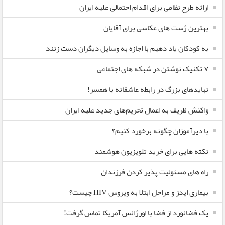
ارائه طرح نظامی برای اقدام احتمالی علیه ایران
بهترین ژست های عکاسی برای آقایان
به کودکان یاد دهیم با اجازه به وسایل دیگران دست زنند
۷ تکنیک نوشتن در شبکه های اجتماعی
نبایدهای بزرگ در رابطه عاشقانه با همسر!
واکنش ظریف به اعمال تحریم‌های جدید علیه ایران
با دیرآموزان چگونه برخورد کنیم؟
نکته هایی برای خرید تلویزیون هوشمند
راه های مسئولیت پذیر کردن فرزندان
بیماری ایدز و مراحل ابتلا به ویروس HIV چیست؟
یک فضانورد از فضا با اورژانس آمریکا تماس گرفت!