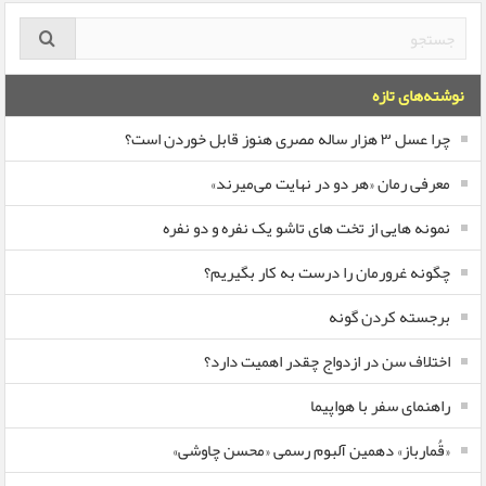
نوشته‌های تازه
چرا عسل ۳ هزار ساله‌ مصری هنوز قابل خوردن است؟
معرفی رمان «هر دو در نهایت می‌میرند»
نمونه هایی از تخت های تاشو یک نفره و دو نفره
چگونه غرورمان را درست به کار بگیریم؟
برجسته کردن گونه
اختلاف سن در ازدواج چقدر اهمیت دارد؟
راهنمای سفر با هواپیما
«قُمارباز» دهمین آلبوم رسمی «محسن چاوشی»