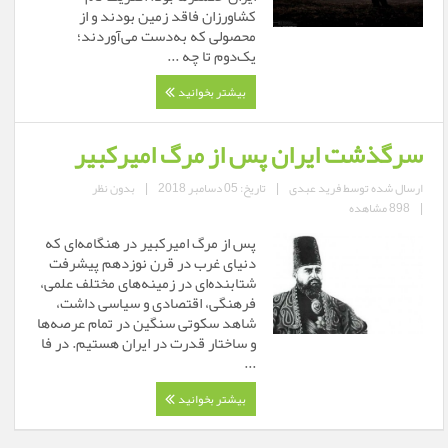
کشاورزان فاقد زمین بودند و از
محصولی که به‌دست می‌آوردند؛
یک‌دوم تا چه ...
بیشتر بخوانید
سرگذشت ایران پس از مرگ امیرکبیر
ارسال شده توسط
فرید عبدی
|
تاریخ: 05 دسامبر 2018
|
بدون نظر
|
898 مشاهده
پس از مرگ امیرکبیر در هنگامه‌ای که
دنیای غرب در قرن نوزدهم پیشرفت
شتابنده‌ای در زمینه‌های مختلف علمی،
فرهنگی، اقتصادی و سیاسی داشت،
شاهد سکوتی سنگین در تمام عرصه‌ها
و ساختار قدرت در ایران هستیم. در فا
...
بیشتر بخوانید