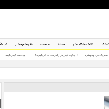
ندگی
دانش و تکنولوژی
سینما
موسیقی
بازی کامپیوتری
فرهنگ
دو نفره
چگونه غرورمان را درست به کار بگیریم؟
برجسته کردن گونه
اختلاف سن 