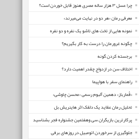
چرا عسل ۳ هزار ساله‌ مصری هنوز قابل خوردن است؟
معرفی رمان «هر دو در نهایت می‌میرند»
نمونه هایی از تخت های تاشو یک نفره و دو نفره
چگونه غرورمان را درست به کار بگیریم؟
برجسته کردن گونه
اختلاف سن در ازدواج چقدر اهمیت دارد؟
راهنمای سفر با هواپیما
«قُمارباز» دهمین آلبوم رسمی «محسن چاوشی»
تحلیل رمان عقاید یک دلقک اثر هاینریش بل
پرکارترین بازیگران سی وهفتمین جشنواره فجر بشناسید
جلوگیری از سرخوردن اتومبیل در روزهای برفی