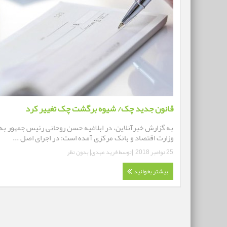
قانون جدید چک/ شیوه برگشت چک تغییر کرد
به گزارش خبرآنلاین، در ابلاغیه حسن روحانی رئیس جمهور به
وزارت اقتصاد و بانک مرکزی آمده است: در اجرای اصل ...
25 نوامبر 2018
|توسط
فرید عبدی
|
بدون نظر
بیشتر بخوانید