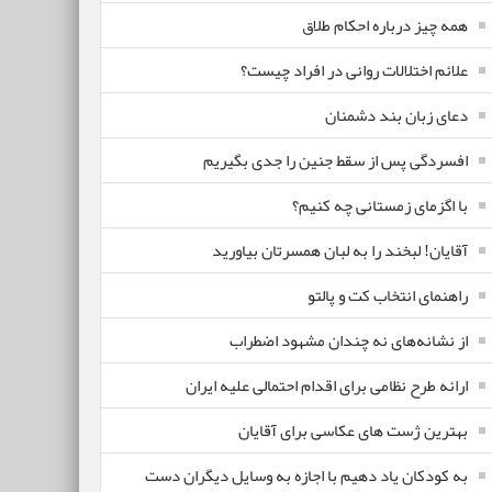
همه چیز درباره احکام طلاق
علائم اختلالات روانی در افراد چیست؟
دعای زبان بند دشمنان
افسردگی پس از سقط جنین را جدی بگیریم
با اگزمای زمستانی چه کنیم؟
آقایان! لبخند را به لبان همسرتان بیاورید
راهنمای انتخاب کت و پالتو
از نشانه‌های نه چندان مشهود اضطراب
ارائه طرح نظامی برای اقدام احتمالی علیه ایران
بهترین ژست های عکاسی برای آقایان
به کودکان یاد دهیم با اجازه به وسایل دیگران دست