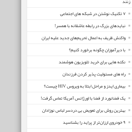
زنند
۷ تکنیک نوشتن در شبکه های اجتماعی
نبایدهای بزرگ در رابطه عاشقانه با همسر!
واکنش ظریف به اعمال تحریم‌های جدید علیه ایران
با دیرآموزان چگونه برخورد کنیم؟
نکته هایی برای خرید تلویزیون هوشمند
راه های مسئولیت پذیر کردن فرزندان
بیماری ایدز و مراحل ابتلا به ویروس HIV چیست؟
یک فضانورد از فضا با اورژانس آمریکا تماس گرفت!
بهترین روش برای تعویض بی دردسر لباس نوزادان
٩ خودروی ارزان‌تر از پراید را بشناسید