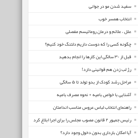
سفید شدن مو در جوانی
انتخاب همسر خوب
علل ، علائم و درمان روماتیسم مفصلی
چگونه کسی را که دوست داریم دلتنگ خود کنیم؟
قبل از ۳۰ سالگی این کارها را انجام بدهید
رژ لب زدن هم قوانینی دارد!
مراحل رشد کودک از بدو تولد تا ۵ سالگی
آشنایی با خواص بامیه + نحوه مصرف بامیه
راهنمای انتخاب لباس عروس مناسب اندامتان
رئیس جمهور ۲ قانون مصوب مجلس را برای اجرا ابلاغ کرد
آیا امکان بارداری بدون دخول وجود دارد؟