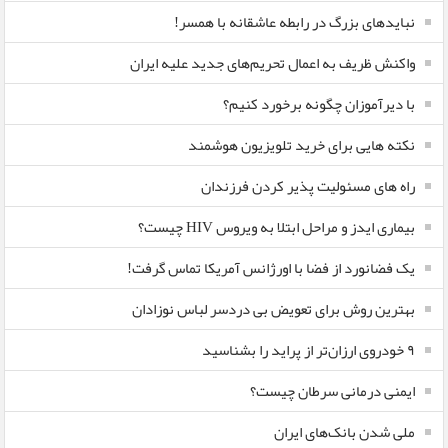
نبایدهای بزرگ در رابطه عاشقانه با همسر!
واکنش ظریف به اعمال تحریم‌های جدید علیه ایران
با دیرآموزان چگونه برخورد کنیم؟
نکته هایی برای خرید تلویزیون هوشمند
راه های مسئولیت پذیر کردن فرزندان
بیماری ایدز و مراحل ابتلا به ویروس HIV چیست؟
یک فضانورد از فضا با اورژانس آمریکا تماس گرفت!
بهترین روش برای تعویض بی دردسر لباس نوزادان
٩ خودروی ارزان‌تر از پراید را بشناسید
ایمنی درمانی سرطان چیست؟
ملی شدن بانک‌های ایران