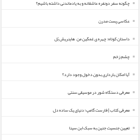
چگونه سفر دونفره عاشقانه و به یادماندنی داشته باشیم؟
عکاسی پست مدرن
داستان کوتاه: چهره ی غمگین من – هاینریش بُل
چشم زخم
آیا امکان بارداری بدون دخول وجود دارد؟
معرفی دستگاه شور در موسیقی سنتی
معرفی کتاب | فارست گامپ؛ دنیای یک ساده دل
تعیین جنسیت جنین به سبک ابن سینا