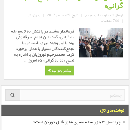
گرانی»
ارسال شده توسط
امیدعبدی
|
تاریخ: 29 دسامبر 2017
|
بدون نظر
|
744 مشاهده
فرماندار مشهد در واکنش به تجمع «نه
به گرانی» گفت: این تجمع غیرقانونی
بود با این وجود نیروی انتظامی با
تجمع‌کنندگان بسیار با مدارا برخورد
کرد. محمدرحیم نوروزیان با اشاره به
تجمع «نه به گرانی» که امروز ...
بیشتر بخوانید
نوشته‌های تازه
چرا عسل ۳ هزار ساله‌ مصری هنوز قابل خوردن است؟