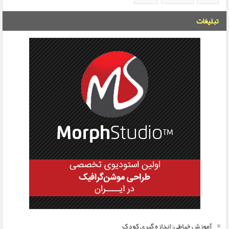
تبلیغات
آموزش خیاطی: اندازه گیری کودک