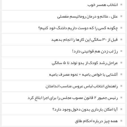
انتخاب همسر خوب
علل ، علائم و درمان روماتیسم مفصلی
چگونه کسی را که دوست داریم دلتنگ خود کنیم؟
قبل از ۳۰ سالگی این کارها را انجام بدهید
رژ لب زدن هم قوانینی دارد!
مراحل رشد کودک از بدو تولد تا ۵ سالگی
آشنایی با خواص بامیه + نحوه مصرف بامیه
راهنمای انتخاب لباس عروس مناسب اندامتان
رئیس جمهور ۲ قانون مصوب مجلس را برای اجرا ابلاغ کرد
آیا امکان بارداری بدون دخول وجود دارد؟
همه چیز درباره احکام طلاق