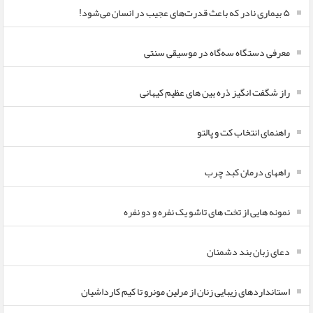
۵ بیماری نادر که باعث قدرت‌های عجیب در انسان می‌شود!
معرفی دستگاه سه‌گاه در موسیقی سنتی
راز شگفت انگیز ذره بین های عظیم کیهانی
راهنمای انتخاب کت و پالتو
راههای درمان کبد چرب
نمونه هایی از تخت های تاشو یک نفره و دو نفره
دعای زبان بند دشمنان
استانداردهای زیبایی زنان از مرلین مونرو تا کیم کارداشیان