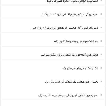
آشنایی با خواص بامیه + نحوه مصرف بامیه
معرفی یکی از خوب‌های نقاشی آبرنگ؛ علی گلباز
دلیل افزایش آمار عجیب زلزله‌های ایران در ۲۲ روز اخیر
اقدامات مهم قبل، بعد و هنگام زلزله
موش‌های آدم‌خوار در انتظار زلزله‌زدگان تهرانی
کک و مک و ۶ روش درمان آن
تحلیل رمان عقاید یک دلقک اثر هاینریش بل
معجزه‌ی رنگ آبی فیروزه‌ای در طراحی داخلی منزل