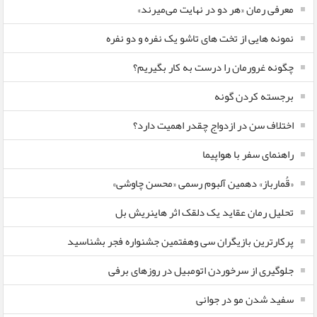
معرفی رمان «هر دو در نهایت می‌میرند»
نمونه هایی از تخت های تاشو یک نفره و دو نفره
چگونه غرورمان را درست به کار بگیریم؟
برجسته کردن گونه
اختلاف سن در ازدواج چقدر اهمیت دارد؟
راهنمای سفر با هواپیما
«قُمارباز» دهمین آلبوم رسمی «محسن چاوشی»
تحلیل رمان عقاید یک دلقک اثر هاینریش بل
پرکارترین بازیگران سی وهفتمین جشنواره فجر بشناسید
جلوگیری از سرخوردن اتومبیل در روزهای برفی
سفید شدن مو در جوانی