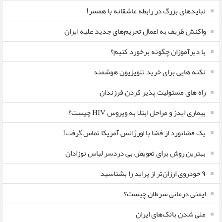
نبایدهای بزرگ در رابطه عاشقانه با همسر!
واکنش ظریف به اعمال تحریم‌های جدید علیه ایران
با دیرآموزان چگونه برخورد کنیم؟
نکته هایی برای خرید تلویزیون هوشمند
راه های مسئولیت پذیر کردن فرزندان
بیماری ایدز و مراحل ابتلا به ویروس HIV چیست؟
یک فضانورد از فضا با اورژانس آمریکا تماس گرفت!
بهترین روش برای تعویض بی دردسر لباس نوزادان
٩ خودروی ارزان‌تر از پراید را بشناسید
ایمنی درمانی سرطان چیست؟
ملی شدن بانک‌های ایران