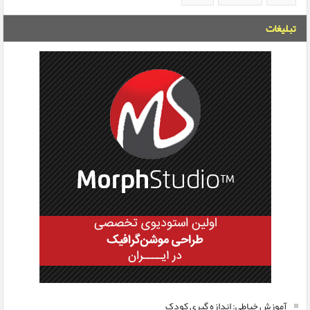
تبلیغات
آموزش خیاطی: اندازه گیری کودک