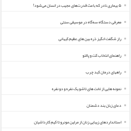
۵ بیماری نادر که باعث قدرت‌های عجیب در انسان می‌شود!
معرفی دستگاه سه‌گاه در موسیقی سنتی
راز شگفت انگیز ذره بین های عظیم کیهانی
راهنمای انتخاب کت و پالتو
راههای درمان کبد چرب
نمونه هایی از تخت های تاشو یک نفره و دو نفره
دعای زبان بند دشمنان
استانداردهای زیبایی زنان از مرلین مونرو تا کیم کارداشیان