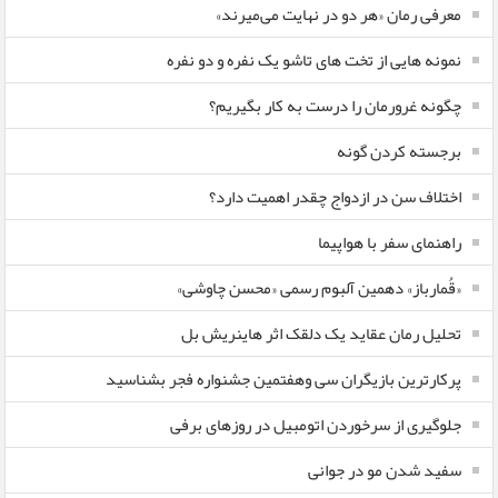
معرفی رمان «هر دو در نهایت می‌میرند»
نمونه هایی از تخت های تاشو یک نفره و دو نفره
چگونه غرورمان را درست به کار بگیریم؟
برجسته کردن گونه
اختلاف سن در ازدواج چقدر اهمیت دارد؟
راهنمای سفر با هواپیما
«قُمارباز» دهمین آلبوم رسمی «محسن چاوشی»
تحلیل رمان عقاید یک دلقک اثر هاینریش بل
پرکارترین بازیگران سی وهفتمین جشنواره فجر بشناسید
جلوگیری از سرخوردن اتومبیل در روزهای برفی
سفید شدن مو در جوانی