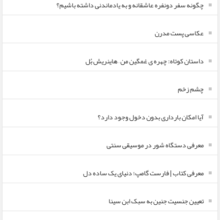
چگونه سفر دونفره عاشقانه و به یادماندنی داشته باشیم؟
عکاسی پست مدرن
داستان کوتاه: چهره ی غمگین من – هاینریش بُل
چشم زخم
آیا امکان بارداری بدون دخول وجود دارد؟
معرفی دستگاه شور در موسیقی سنتی
معرفی کتاب | فارست گامپ؛ دنیای یک ساده دل
تعیین جنسیت جنین به سبک ابن سینا