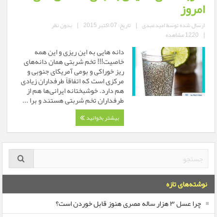
امروز
ارسال شده توسط
امیدعبدی
|
تاریخ: 07 اکتبر 2015
|
بدون نظر
|
1220 مشاهده
دانه هایی به این ریزی و این همه
خاصیت!!! تخم شربتی همان دانه‌های
ریز خوراکی و بومی آمریکای جنوبی و
مرکزی است که اتفاقاً طرفداران زیادی
هم دارد. خوشبختانه ایرانی‌ها هم از
طرفداران تخم شربتی هستند و برا ...
بیشتر بخوانید
نوشته‌های تازه
چرا عسل ۳ هزار ساله‌ مصری هنوز قابل خوردن است؟