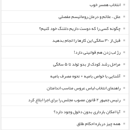
انتخاب همسر خوب
علل ، علائم و درمان روماتیسم مفصلی
چگونه کسی را که دوست داریم دلتنگ خود کنیم؟
قبل از ۳۰ سالگی این کارها را انجام بدهید
رژ لب زدن هم قوانینی دارد!
مراحل رشد کودک از بدو تولد تا ۵ سالگی
آشنایی با خواص بامیه + نحوه مصرف بامیه
راهنمای انتخاب لباس عروس مناسب اندامتان
رئیس جمهور ۲ قانون مصوب مجلس را برای اجرا ابلاغ کرد
آیا امکان بارداری بدون دخول وجود دارد؟
همه چیز درباره احکام طلاق