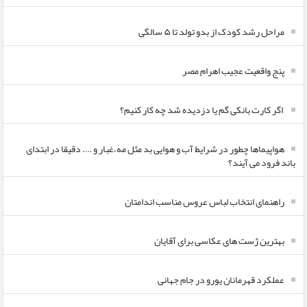
مراحل رشد کودک از بدو تولد تا ۵ سالگی
پنج واقعیت عجیب اهرام مصر
اگر کارت بانکی گم یا دزدیده شد چه کار کنیم؟
هواپیماها چطور در شرایط آب و هوایی بد مثل مه،غبار و …. دقیقا در ابتدای
باند فرود می آیند؟
راهنمای انتخاب لباس عروس مناسب اندامتان
بهترین ژست های عکاسی برای آقایان
عملکرد قهرمانان یورو در جام جهانی