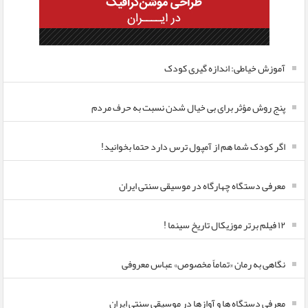
آموزش خیاطی: اندازه گیری کودک
پنج روش مؤثر برای بی خیال شدن نسبت به حرف مردم
اگر کودک شما هم از آمپول ترس دارد حتما بخوانید!
معرفی دستگاه چهارگاه در موسیقی سنتی ایران
۱۲ فیلم برتر موزیکال تاریخ سینما !
نگاهی به رمان «تماماً مخصوص» عباس معروفی
معرفی دستگاه ها و آوازها در موسیقی سنتی ایران