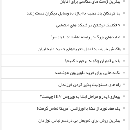
بهترین ژست های عکاسی برای آقایان
به کودکان یاد دهیم با اجازه به وسایل دیگران دست زنند
۷ تکنیک نوشتن در شبکه های اجتماعی
نبایدهای بزرگ در رابطه عاشقانه با همسر!
واکنش ظریف به اعمال تحریم‌های جدید علیه ایران
با دیرآموزان چگونه برخورد کنیم؟
نکته هایی برای خرید تلویزیون هوشمند
راه های مسئولیت پذیر کردن فرزندان
بیماری ایدز و مراحل ابتلا به ویروس HIV چیست؟
یک فضانورد از فضا با اورژانس آمریکا تماس گرفت!
بهترین روش برای تعویض بی دردسر لباس نوزادان