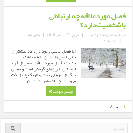
فصل موردعلاقه چه ارتباطی
باشخصیت‌دارد؟
ارسال شده توسط
فرید عبدی
|
تاریخ: 05 دسامبر 2018
|
بدون نظر
|
596 مشاهده
آیا فصل خاصی وجود دارد که بیشتر از
باقی فصل‌ها به آن علاقه داشته
باشید؟ فصل مورد علاقه بعضی از افراد
تابستان با روزهای گرمش است و بعضی
دیگر از روزهای خنک و تاریک پاییز لذت
می‌برند. چرا احساس می‌کنیم ب ...
بیشتر بخوانید
3
2
1