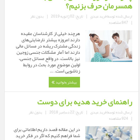
همسرمان حرف بزنیم؟
ارسال شده توسط
فرید عبدی
|
تاریخ: 02 ژانویه 2019
|
بدون نظر
|
847 مشاهده
هرچند خیلی از کارشناسان عقیده
دارند امروزه بیشتر نارضایتی‌های
زندگی مشترک ریشه در مسائل مالی
دارند اما آمار مشکلات جنسی زوجین
نیز بالاست. در واقع مسائل جنسی،
اولین موضوع مورد بحث در روابط
زناشویی است. ...
بیشتر بخوانید
راهنمای خرید هدیه برای دوست
ارسال شده توسط
فرید عبدی
|
تاریخ: 22 دسامبر 2018
|
بدون نظر
|
924 مشاهده
در این مقاله قصد داریم اطلاعاتی برای
شما فراهم کنیم که اگر در فکر خرید