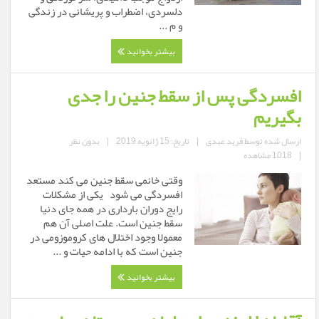
دلسردی، اضطراب و پریشانی در زندگی
و م ...
بیشتر بخوانید
افسردگی پس از سقط جنین را جدی
بگیریم
ارسال شده توسط
فرید عبدی
|
تاریخ: 15 ژانویه 2019
|
بدون نظر
|
1018 مشاهده
وقتی خانمی سقط جنین می‏ کند مستعد
افسردگی می‏ شود‎ یکی از مشکلات
رایج دوران بارداری در همه جای دنیا
سقط جنین است. علت اصلی آن هم
معمولا وجود اختلال‌ های کروموزومی در
جنین است که با ادامه حیات و ...
بیشتر بخوانید