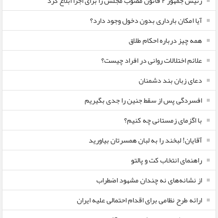
رئیس جمهور ۲ قانون مصوب مجلس را برای اجرا ابلاغ کرد
آیا امکان بارداری بدون دخول وجود دارد؟
همه چیز درباره احکام طلاق
علائم اختلالات روانی در افراد چیست؟
دعای زبان بند دشمنان
افسردگی پس از سقط جنین را جدی بگیریم
با اگزمای زمستانی چه کنیم؟
آقایان! لبخند را به لبان همسرتان بیاورید
راهنمای انتخاب کت و پالتو
از نشانه‌های نه چندان مشهود اضطراب
ارائه طرح نظامی برای اقدام احتمالی علیه ایران