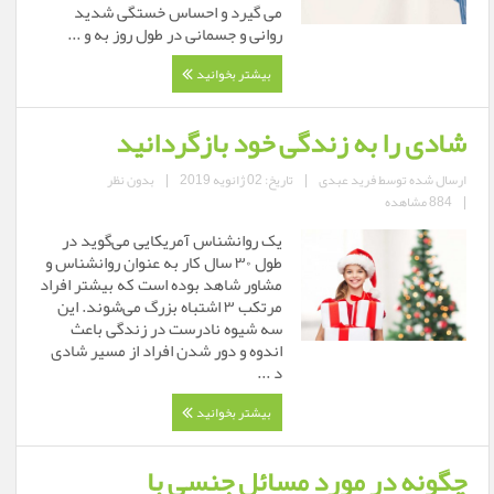
می گیرد و احساس خستگی شدید
روانی و جسمانی در طول روز به و ...
بیشتر بخوانید
شادی را به زندگی خود بازگردانید
ارسال شده توسط
فرید عبدی
|
تاریخ: 02 ژانویه 2019
|
بدون نظر
|
884 مشاهده
یک روانشناس آمریکایی می‌گوید در
طول ۳۰ سال کار به عنوان روانشناس و
مشاور شاهد بوده است که بیشتر افراد
مرتکب ۳ اشتباه بزرگ می‌شوند. این
سه شیوه نادرست در زندگی باعث
اندوه و دور شدن افراد از مسیر شادی
د ...
بیشتر بخوانید
چگونه در مورد مسائل جنسی با