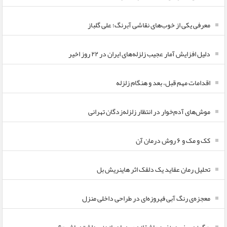
معرفی یکی از خوب‌های نقاشی آبرنگ؛ علی گلباز
دلیل افزایش آمار عجیب زلزله‌های ایران در ۲۲ روز اخیر
اقدامات مهم قبل، بعد و هنگام زلزله
موش‌های آدم‌خوار در انتظار زلزله‌زدگان تهرانی
کک و مک و ۶ روش درمان آن
تحلیل رمان عقاید یک دلقک اثر هاینریش بل
معجزه‌ی رنگ آبی فیروزه‌ای در طراحی داخلی منزل