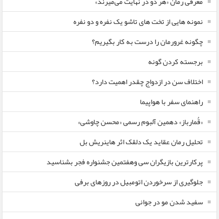
معرفی رمان «هر دو در نهایت می‌میرند»
نمونه هایی از تخت های تاشو یک نفره و دو نفره
چگونه غرورمان را درست به کار بگیریم؟
برجسته کردن گونه
اختلاف سن در ازدواج چقدر اهمیت دارد؟
راهنمای سفر با هواپیما
«قُمارباز» دهمین آلبوم رسمی «محسن چاوشی»
تحلیل رمان عقاید یک دلقک اثر هاینریش بل
پرکارترین بازیگران سی وهفتمین جشنواره فجر بشناسید
جلوگیری از سرخوردن اتومبیل در روزهای برفی
سفید شدن مو در جوانی