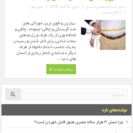
ارسال شده توسط
فرید عبدی
|
تاریخ: 31 اکتبر 2018
|
بدون نظر
|
1017 مشاهده
بهترین و قوی ترین خوراکی های
ضد گرسنگی و چاقی: لیموناد: چاقی و
اضافه وزن از یک طرف و رژیم های
سخت غذایی برای لاغر شدن و رسیدن
به یک تناسب اندام دلخواه از طرف
دیگر دغدغه ی شمار زیادی از انسان
های دنیا ...
بیشتر بخوانید
نوشته‌های تازه
چرا عسل ۳ هزار ساله‌ مصری هنوز قابل خوردن است؟