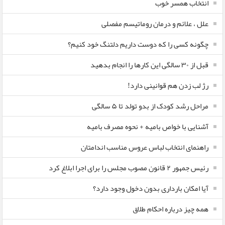
انتخاب همسر خوب
علل ، علائم و درمان روماتیسم مفصلی
چگونه کسی را که دوست داریم دلتنگ خود کنیم؟
قبل از ۳۰ سالگی این کارها را انجام بدهید
رژ لب زدن هم قوانینی دارد!
مراحل رشد کودک از بدو تولد تا ۵ سالگی
آشنایی با خواص بامیه + نحوه مصرف بامیه
راهنمای انتخاب لباس عروس مناسب اندامتان
رئیس جمهور ۲ قانون مصوب مجلس را برای اجرا ابلاغ کرد
آیا امکان بارداری بدون دخول وجود دارد؟
همه چیز درباره احکام طلاق