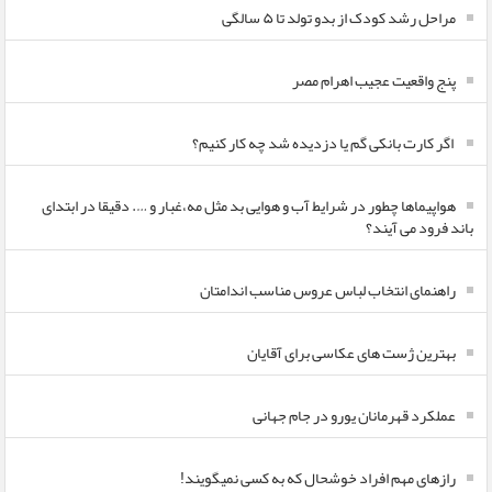
مراحل رشد کودک از بدو تولد تا ۵ سالگی
پنج واقعیت عجیب اهرام مصر
اگر کارت بانکی گم یا دزدیده شد چه کار کنیم؟
هواپیماها چطور در شرایط آب و هوایی بد مثل مه،غبار و …. دقیقا در ابتدای
باند فرود می آیند؟
راهنمای انتخاب لباس عروس مناسب اندامتان
بهترین ژست های عکاسی برای آقایان
عملکرد قهرمانان یورو در جام جهانی
رازهای مهم افراد خوشحال که به کسی نمیگویند!