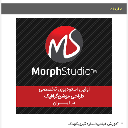
تبلیغات
آموزش خیاطی: اندازه گیری کودک