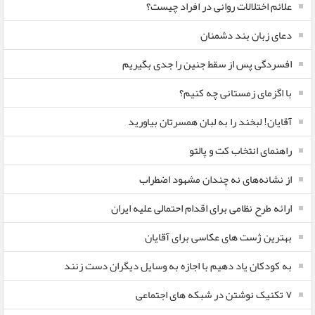
علائم اختلالات روانی در افراد چیست؟
دعای زبان بند دشمنان
افسردگی پس از سقط جنین را جدی بگیریم
با اگزمای زمستانی چه کنیم؟
آقایان! لبخند را به لبان همسرتان بیاورید
راهنمای انتخاب کت و پالتو
از نشانه‌های نه چندان مشهود اضطراب
ارائه طرح نظامی برای اقدام احتمالی علیه ایران
بهترین ژست های عکاسی برای آقایان
به کودکان یاد دهیم با اجازه به وسایل دیگران دست زنند
۷ تکنیک نوشتن در شبکه های اجتماعی