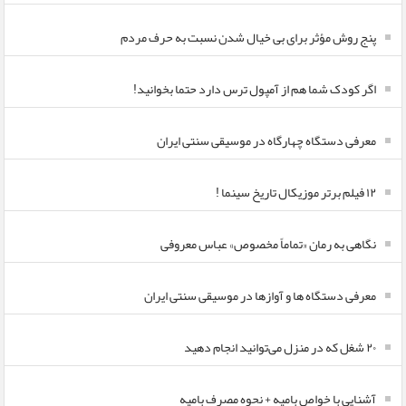
پنج روش مؤثر برای بی خیال شدن نسبت به حرف مردم
اگر کودک شما هم از آمپول ترس دارد حتما بخوانید!
معرفی دستگاه چهارگاه در موسیقی سنتی ایران
۱۲ فیلم برتر موزیکال تاریخ سینما !
نگاهی به رمان «تماماً مخصوص» عباس معروفی
معرفی دستگاه ها و آوازها در موسیقی سنتی ایران
۲۰ شغل که در منزل می‌توانید انجام دهید
آشنایی با خواص بامیه + نحوه مصرف بامیه