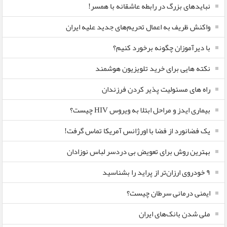
نبایدهای بزرگ در رابطه عاشقانه با همسر!
واکنش ظریف به اعمال تحریم‌های جدید علیه ایران
با دیرآموزان چگونه برخورد کنیم؟
نکته هایی برای خرید تلویزیون هوشمند
راه های مسئولیت پذیر کردن فرزندان
بیماری ایدز و مراحل ابتلا به ویروس HIV چیست؟
یک فضانورد از فضا با اورژانس آمریکا تماس گرفت!
بهترین روش برای تعویض بی دردسر لباس نوزادان
٩ خودروی ارزان‌تر از پراید را بشناسید
ایمنی درمانی سرطان چیست؟
ملی شدن بانک‌های ایران