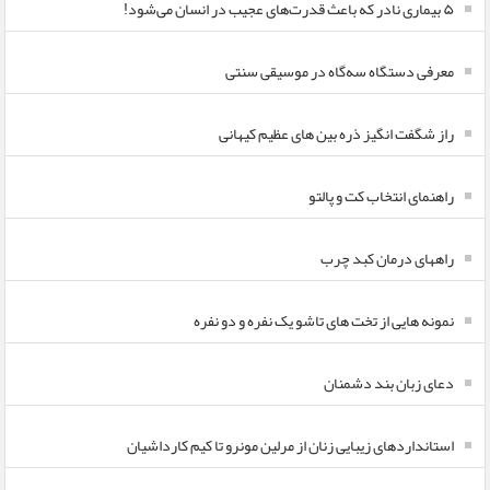
۵ بیماری نادر که باعث قدرت‌های عجیب در انسان می‌شود!
معرفی دستگاه سه‌گاه در موسیقی سنتی
راز شگفت انگیز ذره بین های عظیم کیهانی
راهنمای انتخاب کت و پالتو
راههای درمان کبد چرب
نمونه هایی از تخت های تاشو یک نفره و دو نفره
دعای زبان بند دشمنان
استانداردهای زیبایی زنان از مرلین مونرو تا کیم کارداشیان