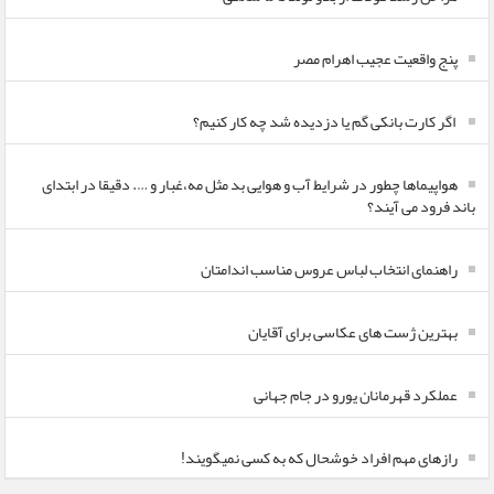
پنج واقعیت عجیب اهرام مصر
اگر کارت بانکی گم یا دزدیده شد چه کار کنیم؟
هواپیماها چطور در شرایط آب و هوایی بد مثل مه،غبار و …. دقیقا در ابتدای
باند فرود می آیند؟
راهنمای انتخاب لباس عروس مناسب اندامتان
بهترین ژست های عکاسی برای آقایان
عملکرد قهرمانان یورو در جام جهانی
رازهای مهم افراد خوشحال که به کسی نمیگویند!