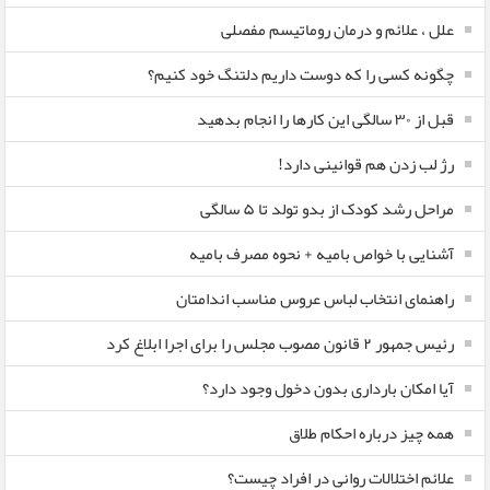
علل ، علائم و درمان روماتیسم مفصلی
چگونه کسی را که دوست داریم دلتنگ خود کنیم؟
قبل از ۳۰ سالگی این کارها را انجام بدهید
رژ لب زدن هم قوانینی دارد!
مراحل رشد کودک از بدو تولد تا ۵ سالگی
آشنایی با خواص بامیه + نحوه مصرف بامیه
راهنمای انتخاب لباس عروس مناسب اندامتان
رئیس جمهور ۲ قانون مصوب مجلس را برای اجرا ابلاغ کرد
آیا امکان بارداری بدون دخول وجود دارد؟
همه چیز درباره احکام طلاق
علائم اختلالات روانی در افراد چیست؟