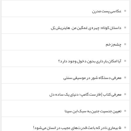
عکاسی پست مدرن
داستان کوتاه: چهره ی غمگین من – هاینریش بُل
چشم زخم
آیا امکان بارداری بدون دخول وجود دارد؟
معرفی دستگاه شور در موسیقی سنتی
معرفی کتاب | فارست گامپ؛ دنیای یک ساده دل
تعیین جنسیت جنین به سبک ابن سینا
۵ بیماری نادر که باعث قدرت‌های عجیب در انسان می‌شود!