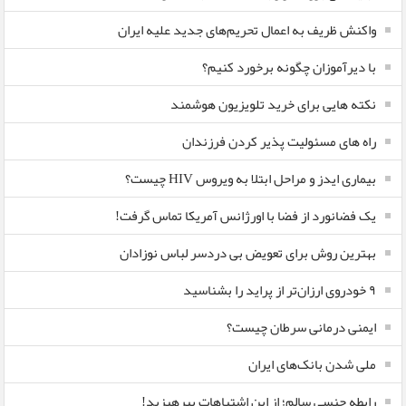
واکنش ظریف به اعمال تحریم‌های جدید علیه ایران
با دیرآموزان چگونه برخورد کنیم؟
نکته هایی برای خرید تلویزیون هوشمند
راه های مسئولیت پذیر کردن فرزندان
بیماری ایدز و مراحل ابتلا به ویروس HIV چیست؟
یک فضانورد از فضا با اورژانس آمریکا تماس گرفت!
بهترین روش برای تعویض بی دردسر لباس نوزادان
٩ خودروی ارزان‌تر از پراید را بشناسید
ایمنی درمانی سرطان چیست؟
ملی شدن بانک‌های ایران
رابطه جنسی سالم؛ از این اشتباهات بپرهیزید!