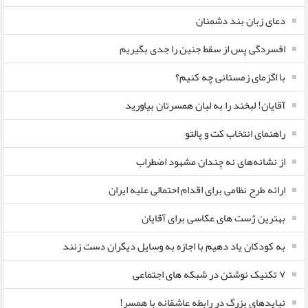
دعای زبان بند دشمنان
افسردگی پس از سقط جنین را جدی بگیریم
با اگزمای زمستانی چه کنیم؟
آقایان! لبخند را به لبان همسرتان بیاورید
راهنمای انتخاب کت و پالتو
از نشانه‌های نه چندان مشهود اضطراب
ارائه طرح نظامی برای اقدام احتمالی علیه ایران
بهترین ژست های عکاسی برای آقایان
به کودکان یاد دهیم با اجازه به وسایل دیگران دست زنند
۷ تکنیک نوشتن در شبکه های اجتماعی
نبایدهای بزرگ در رابطه عاشقانه با همسر!