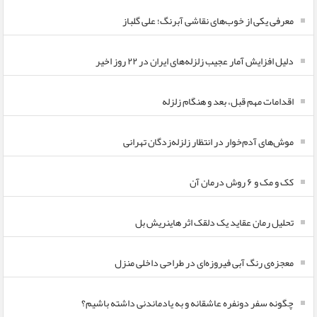
معرفی یکی از خوب‌های نقاشی آبرنگ؛ علی گلباز
دلیل افزایش آمار عجیب زلزله‌های ایران در ۲۲ روز اخیر
اقدامات مهم قبل، بعد و هنگام زلزله
موش‌های آدم‌خوار در انتظار زلزله‌زدگان تهرانی
کک و مک و ۶ روش درمان آن
تحلیل رمان عقاید یک دلقک اثر هاینریش بل
معجزه‌ی رنگ آبی فیروزه‌ای در طراحی داخلی منزل
چگونه سفر دونفره عاشقانه و به یادماندنی داشته باشیم؟