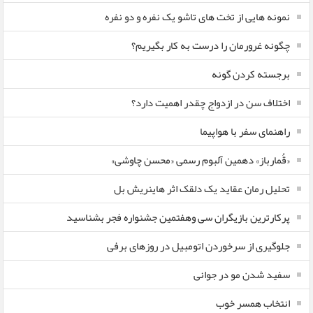
نمونه هایی از تخت های تاشو یک نفره و دو نفره
چگونه غرورمان را درست به کار بگیریم؟
برجسته کردن گونه
اختلاف سن در ازدواج چقدر اهمیت دارد؟
راهنمای سفر با هواپیما
«قُمارباز» دهمین آلبوم رسمی «محسن چاوشی»
تحلیل رمان عقاید یک دلقک اثر هاینریش بل
پرکارترین بازیگران سی وهفتمین جشنواره فجر بشناسید
جلوگیری از سرخوردن اتومبیل در روزهای برفی
سفید شدن مو در جوانی
انتخاب همسر خوب