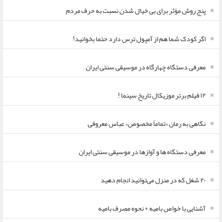
پنج روش مؤثر برای بی خیال شدن نسبت به حرف مردم
اگر کودک شما هم از آمپول ترس دارد حتما بخوانید!
معرفی دستگاه چهارگاه در موسیقی سنتی ایران
۱۲ فیلم برتر موزیکال تاریخ سینما !
نگاهی به رمان «تماماً مخصوص» عباس معروفی
معرفی دستگاه ها و آوازها در موسیقی سنتی ایران
۲۰ شغل که در منزل می‌توانید انجام دهید
آشنایی با خواص بامیه + نحوه مصرف بامیه