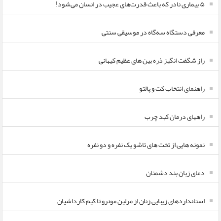
۵ بیماری نادر که باعث قدرت‌های عجیب در انسان می‌شود!
معرفی دستگاه سه‌گاه در موسیقی سنتی
راز شگفت انگیز ذره بین های عظیم کیهانی
راهنمای انتخاب کت و پالتو
راههای درمان کبد چرب
نمونه هایی از تخت های تاشو یک نفره و دو نفره
دعای زبان بند دشمنان
استانداردهای زیبایی زنان از مرلین مونرو تا کیم کارداشیان