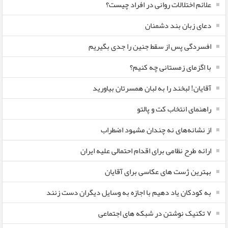
علائم اختلالات روانی در افراد چیست؟
دعای زبان بند دشمنان
افسردگی پس از سقط جنین را جدی بگیریم
با اگزمای زمستانی چه کنیم؟
آقایان! لبخند را به لبان همسرتان بیاورید
راهنمای انتخاب کت و پالتو
از نشانه‌های نه چندان مشهود اضطراب
ارائه طرح نظامی برای اقدام احتمالی علیه ایران
بهترین ژست های عکاسی برای آقایان
به کودکان یاد دهیم با اجازه به وسایل دیگران دست زنند
۷ تکنیک نوشتن در شبکه های اجتماعی