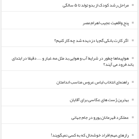
مراحل رشد کودک از بدو تولد تا ۵ سالگی
پنج واقعیت عجیب اهرام مصر
اگر کارت بانکی گم یا دزدیده شد چه کار کنیم؟
هواپیماها چطور در شرایط آب و هوایی بد مثل مه،غبار و …. دقیقا در ابتدای
باند فرود می آیند؟
راهنمای انتخاب لباس عروس مناسب اندامتان
بهترین ژست های عکاسی برای آقایان
عملکرد قهرمانان یورو در جام جهانی
رازهای مهم افراد خوشحال که به کسی نمیگویند!