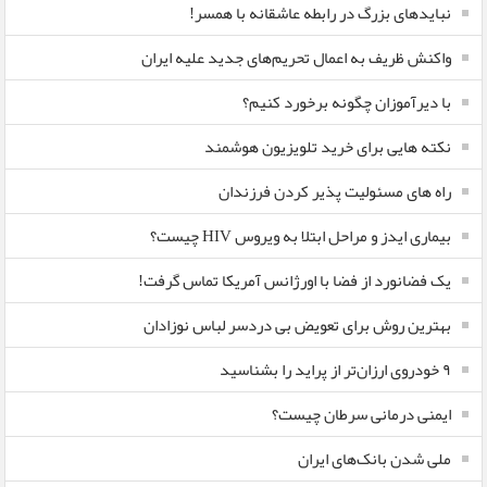
نبایدهای بزرگ در رابطه عاشقانه با همسر!
واکنش ظریف به اعمال تحریم‌های جدید علیه ایران
با دیرآموزان چگونه برخورد کنیم؟
نکته هایی برای خرید تلویزیون هوشمند
راه های مسئولیت پذیر کردن فرزندان
بیماری ایدز و مراحل ابتلا به ویروس HIV چیست؟
یک فضانورد از فضا با اورژانس آمریکا تماس گرفت!
بهترین روش برای تعویض بی دردسر لباس نوزادان
٩ خودروی ارزان‌تر از پراید را بشناسید
ایمنی درمانی سرطان چیست؟
ملی شدن بانک‌های ایران