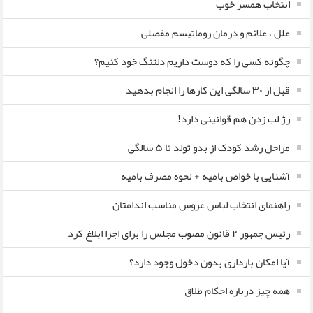
انتخاب همسر خوب
علل ، علائم و درمان روماتیسم مفصلی
چگونه کسی را که دوست داریم دلتنگ خود کنیم؟
قبل از ۳۰ سالگی این کارها را انجام بدهید
رژ لب زدن هم قوانینی دارد!
مراحل رشد کودک از بدو تولد تا ۵ سالگی
آشنایی با خواص بامیه + نحوه مصرف بامیه
راهنمای انتخاب لباس عروس مناسب اندامتان
رئیس جمهور ۲ قانون مصوب مجلس را برای اجرا ابلاغ کرد
آیا امکان بارداری بدون دخول وجود دارد؟
همه چیز درباره احکام طلاق