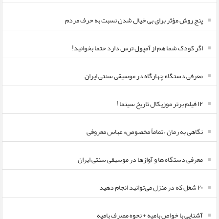
پنج روش مؤثر برای بی خیال شدن نسبت به حرف مردم
اگر کودک شما هم از آمپول ترس دارد حتما بخوانید!
معرفی دستگاه چهارگاه در موسیقی سنتی ایران
۱۲ فیلم برتر موزیکال تاریخ سینما !
نگاهی به رمان «تماماً مخصوص» عباس معروفی
معرفی دستگاه ها و آوازها در موسیقی سنتی ایران
۲۰ شغل که در منزل می‌توانید انجام دهید
آشنایی با خواص بامیه + نحوه مصرف بامیه