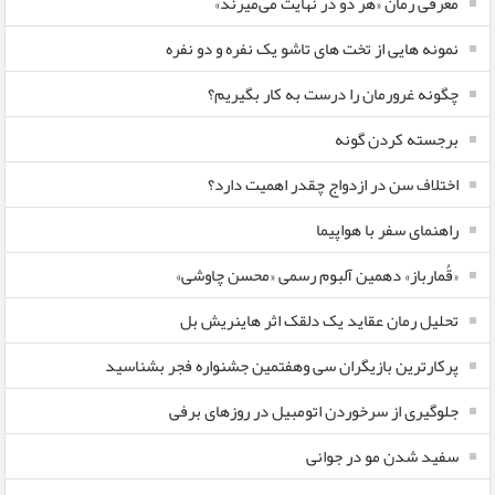
معرفی رمان «هر دو در نهایت می‌میرند»
نمونه هایی از تخت های تاشو یک نفره و دو نفره
چگونه غرورمان را درست به کار بگیریم؟
برجسته کردن گونه
اختلاف سن در ازدواج چقدر اهمیت دارد؟
راهنمای سفر با هواپیما
«قُمارباز» دهمین آلبوم رسمی «محسن چاوشی»
تحلیل رمان عقاید یک دلقک اثر هاینریش بل
پرکارترین بازیگران سی وهفتمین جشنواره فجر بشناسید
جلوگیری از سرخوردن اتومبیل در روزهای برفی
سفید شدن مو در جوانی