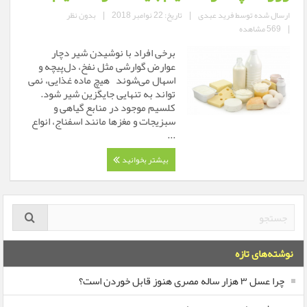
ارسال شده توسط
فرید عبدی
|
تاریخ: 22 نوامبر 2018
|
بدون نظر
|
569 مشاهده
برخی افراد با نوشیدن شیر دچار
عوارض گوارشی مثل نفخ، دل‌پیچه و
اسهال می‌شوند هیچ ماده غذایی، نمی
تواند به تنهایی جایگزین شیر شود.
كلسيم موجود در منابع گیاهی و
سبزيجات و مغزها مانند اسفناج، انواع
...
بیشتر بخوانید
نوشته‌های تازه
چرا عسل ۳ هزار ساله‌ مصری هنوز قابل خوردن است؟