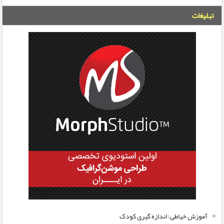
تبلیغات
آموزش خیاطی: اندازه گیری کودک