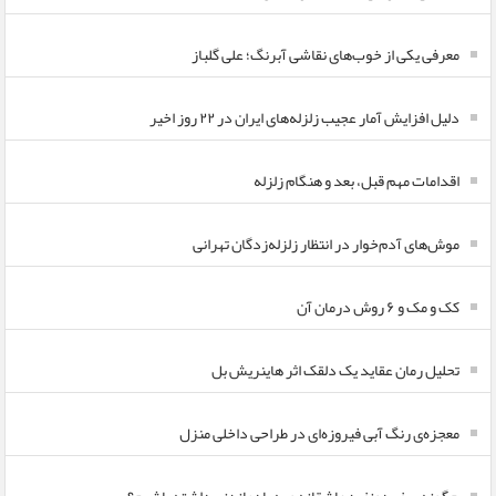
معرفی یکی از خوب‌های نقاشی آبرنگ؛ علی گلباز
دلیل افزایش آمار عجیب زلزله‌های ایران در ۲۲ روز اخیر
اقدامات مهم قبل، بعد و هنگام زلزله
موش‌های آدم‌خوار در انتظار زلزله‌زدگان تهرانی
کک و مک و ۶ روش درمان آن
تحلیل رمان عقاید یک دلقک اثر هاینریش بل
معجزه‌ی رنگ آبی فیروزه‌ای در طراحی داخلی منزل