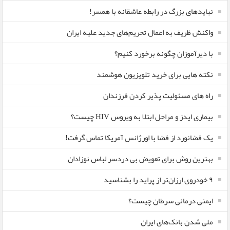
نبایدهای بزرگ در رابطه عاشقانه با همسر!
واکنش ظریف به اعمال تحریم‌های جدید علیه ایران
با دیرآموزان چگونه برخورد کنیم؟
نکته هایی برای خرید تلویزیون هوشمند
راه های مسئولیت پذیر کردن فرزندان
بیماری ایدز و مراحل ابتلا به ویروس HIV چیست؟
یک فضانورد از فضا با اورژانس آمریکا تماس گرفت!
بهترین روش برای تعویض بی دردسر لباس نوزادان
٩ خودروی ارزان‌تر از پراید را بشناسید
ایمنی درمانی سرطان چیست؟
ملی شدن بانک‌های ایران