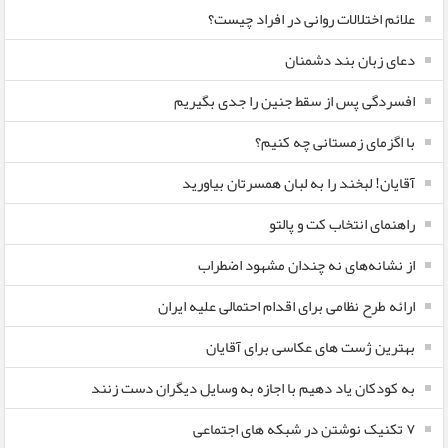
علائم اختلالات روانی در افراد چیست؟
دعای زبان بند دشمنان
افسردگی پس از سقط جنین را جدی بگیریم
با اگزمای زمستانی چه کنیم؟
آقایان! لبخند را به لبان همسرتان بیاورید
راهنمای انتخاب کت و پالتو
از نشانه‌های نه چندان مشهود اضطراب
ارائه طرح نظامی برای اقدام احتمالی علیه ایران
بهترین ژست های عکاسی برای آقایان
به کودکان یاد دهیم با اجازه به وسایل دیگران دست زنند
۷ تکنیک نوشتن در شبکه های اجتماعی