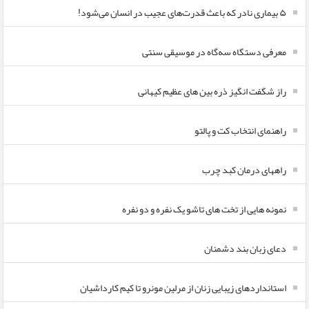
۵ بیماری نادر که باعث قدرت‌های عجیب در انسان می‌شود!
معرفی دستگاه سه‌گاه در موسیقی سنتی
راز شگفت انگیز ذره بین های عظیم کیهانی
راهنمای انتخاب کت و پالتو
راههای درمان کبد چرب
نمونه هایی از تخت های تاشو یک نفره و دو نفره
دعای زبان بند دشمنان
استانداردهای زیبایی زنان از مرلین مونرو تا کیم کارداشیان