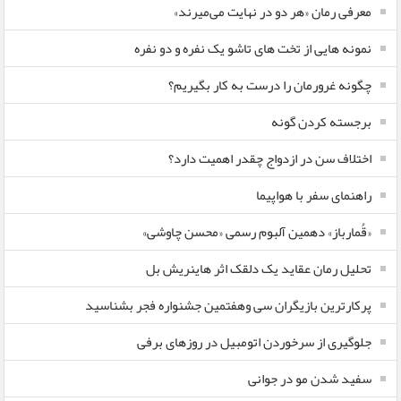
معرفی رمان «هر دو در نهایت می‌میرند»
نمونه هایی از تخت های تاشو یک نفره و دو نفره
چگونه غرورمان را درست به کار بگیریم؟
برجسته کردن گونه
اختلاف سن در ازدواج چقدر اهمیت دارد؟
راهنمای سفر با هواپیما
«قُمارباز» دهمین آلبوم رسمی «محسن چاوشی»
تحلیل رمان عقاید یک دلقک اثر هاینریش بل
پرکارترین بازیگران سی وهفتمین جشنواره فجر بشناسید
جلوگیری از سرخوردن اتومبیل در روزهای برفی
سفید شدن مو در جوانی