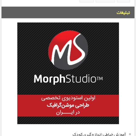
تبلیغات
آموزش خیاطی: اندازه گیری کودک