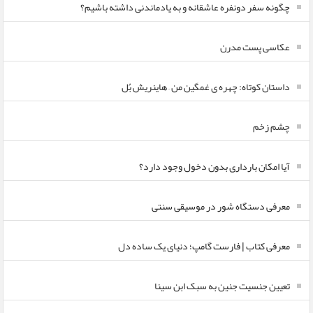
چگونه سفر دونفره عاشقانه و به یادماندنی داشته باشیم؟
عکاسی پست مدرن
داستان کوتاه: چهره ی غمگین من – هاینریش بُل
چشم زخم
آیا امکان بارداری بدون دخول وجود دارد؟
معرفی دستگاه شور در موسیقی سنتی
معرفی کتاب | فارست گامپ؛ دنیای یک ساده دل
تعیین جنسیت جنین به سبک ابن سینا