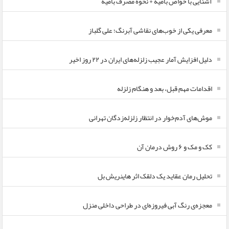
آشنایی با خواص بامیه + نحوه مصرف بامیه
معرفی یکی از خوب‌های نقاشی آبرنگ؛ علی گلباز
دلیل افزایش آمار عجیب زلزله‌های ایران در ۲۲ روز اخیر
اقدامات مهم قبل، بعد و هنگام زلزله
موش‌های آدم‌خوار در انتظار زلزله‌زدگان تهرانی
کک و مک و ۶ روش درمان آن
تحلیل رمان عقاید یک دلقک اثر هاینریش بل
معجزه‌ی رنگ آبی فیروزه‌ای در طراحی داخلی منزل