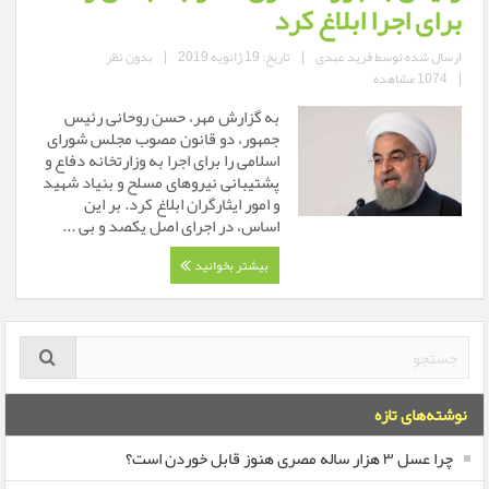
برای اجرا ابلاغ کرد
ارسال شده توسط
فرید عبدی
|
تاریخ: 19 ژانویه 2019
|
بدون نظر
|
1074 مشاهده
به گزارش مهر، حسن روحانی رئیس
جمهور، دو قانون مصوب مجلس شورای
اسلامی را برای اجرا به وزارتخانه دفاع و
پشتیبانی نیروهای مسلح و بنیاد شهید
و امور ایثارگران ابلاغ کرد. بر این
اساس، در اجرای اصل یکصد و بی ...
بیشتر بخوانید
نوشته‌های تازه
چرا عسل ۳ هزار ساله‌ مصری هنوز قابل خوردن است؟