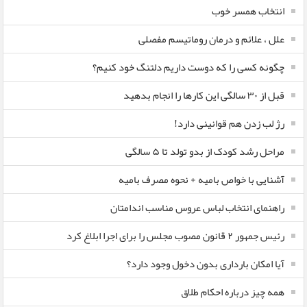
انتخاب همسر خوب
علل ، علائم و درمان روماتیسم مفصلی
چگونه کسی را که دوست داریم دلتنگ خود کنیم؟
قبل از ۳۰ سالگی این کارها را انجام بدهید
رژ لب زدن هم قوانینی دارد!
مراحل رشد کودک از بدو تولد تا ۵ سالگی
آشنایی با خواص بامیه + نحوه مصرف بامیه
راهنمای انتخاب لباس عروس مناسب اندامتان
رئیس جمهور ۲ قانون مصوب مجلس را برای اجرا ابلاغ کرد
آیا امکان بارداری بدون دخول وجود دارد؟
همه چیز درباره احکام طلاق