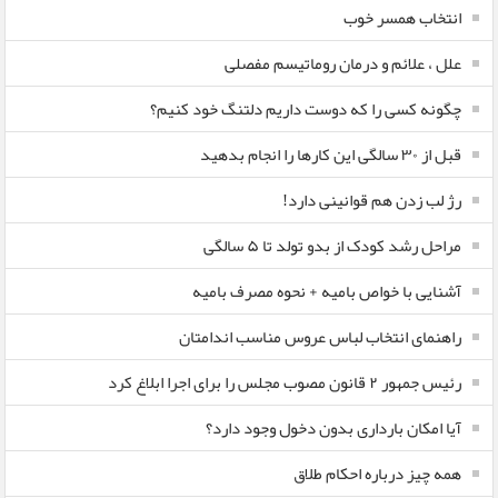
انتخاب همسر خوب
علل ، علائم و درمان روماتیسم مفصلی
چگونه کسی را که دوست داریم دلتنگ خود کنیم؟
قبل از ۳۰ سالگی این کارها را انجام بدهید
رژ لب زدن هم قوانینی دارد!
مراحل رشد کودک از بدو تولد تا ۵ سالگی
آشنایی با خواص بامیه + نحوه مصرف بامیه
راهنمای انتخاب لباس عروس مناسب اندامتان
رئیس جمهور ۲ قانون مصوب مجلس را برای اجرا ابلاغ کرد
آیا امکان بارداری بدون دخول وجود دارد؟
همه چیز درباره احکام طلاق