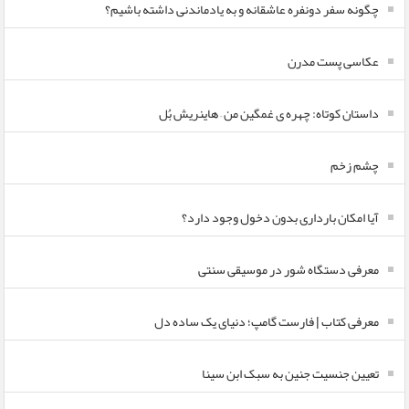
چگونه سفر دونفره عاشقانه و به یادماندنی داشته باشیم؟
عکاسی پست مدرن
داستان کوتاه: چهره ی غمگین من – هاینریش بُل
چشم زخم
آیا امکان بارداری بدون دخول وجود دارد؟
معرفی دستگاه شور در موسیقی سنتی
معرفی کتاب | فارست گامپ؛ دنیای یک ساده دل
تعیین جنسیت جنین به سبک ابن سینا