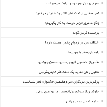
معرفی رمان «هر دو در نهایت می‌میرند»
نمونه هایی از تخت های تاشو یک نفره و دو نفره
چگونه غرورمان را درست به کار بگیریم؟
برجسته کردن گونه
اختلاف سن در ازدواج چقدر اهمیت دارد؟
راهنمای سفر با هواپیما
«قُمارباز» دهمین آلبوم رسمی «محسن چاوشی»
تحلیل رمان عقاید یک دلقک اثر هاینریش بل
پرکارترین بازیگران سی وهفتمین جشنواره فجر بشناسید
جلوگیری از سرخوردن اتومبیل در روزهای برفی
سفید شدن مو در جوانی