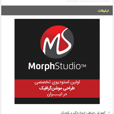
تبلیغات
آموزش خیاطی: اندازه گیری کودک