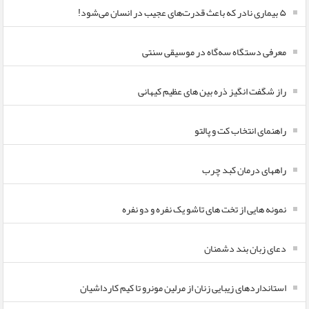
۵ بیماری نادر که باعث قدرت‌های عجیب در انسان می‌شود!
معرفی دستگاه سه‌گاه در موسیقی سنتی
راز شگفت انگیز ذره بین های عظیم کیهانی
راهنمای انتخاب کت و پالتو
راههای درمان کبد چرب
نمونه هایی از تخت های تاشو یک نفره و دو نفره
دعای زبان بند دشمنان
استانداردهای زیبایی زنان از مرلین مونرو تا کیم کارداشیان