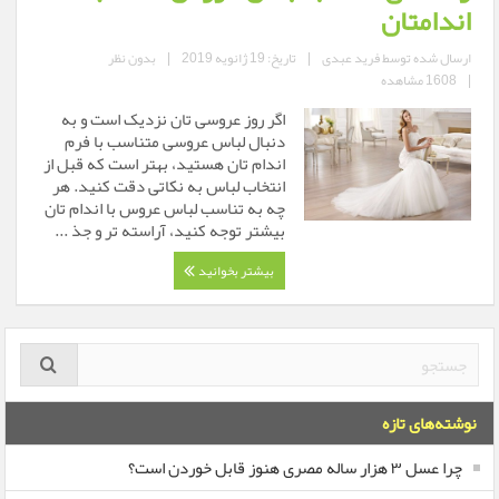
اندامتان
ارسال شده توسط
فرید عبدی
|
تاریخ: 19 ژانویه 2019
|
بدون نظر
|
1608 مشاهده
اگر روز عروسی تان نزدیک است و به
دنبال لباس عروسی متناسب با فرم
اندام تان هستید، بهتر است که قبل از
انتخاب لباس به نکاتی دقت کنید. هر
چه به تناسب لباس عروس با اندام تان
بیشتر توجه کنید، آراسته تر و جذ ...
بیشتر بخوانید
نوشته‌های تازه
چرا عسل ۳ هزار ساله‌ مصری هنوز قابل خوردن است؟