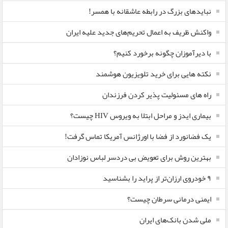
نبایدهای بزرگ در رابطه عاشقانه با همسر!
واکنش ظریف به اعمال تحریم‌های جدید علیه ایران
با دیرآموزان چگونه برخورد کنیم؟
نکته هایی برای خرید تلویزیون هوشمند
راه های مسئولیت پذیر کردن فرزندان
بیماری ایدز و مراحل ابتلا به ویروس HIV چیست؟
یک فضانورد از فضا با اورژانس آمریکا تماس گرفت!
بهترین روش برای تعویض بی دردسر لباس نوزادان
٩ خودروی ارزان‌تر از پراید را بشناسید
ایمنی درمانی سرطان چیست؟
ملی شدن بانک‌های ایران